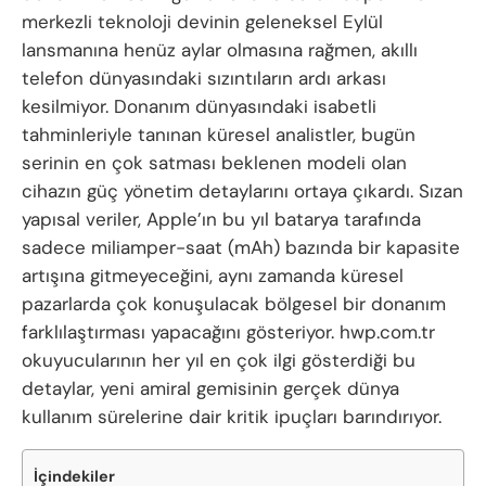
merkezli teknoloji devinin geleneksel Eylül
lansmanına henüz aylar olmasına rağmen, akıllı
telefon dünyasındaki sızıntıların ardı arkası
kesilmiyor. Donanım dünyasındaki isabetli
tahminleriyle tanınan küresel analistler, bugün
serinin en çok satması beklenen modeli olan
cihazın güç yönetim detaylarını ortaya çıkardı. Sızan
yapısal veriler, Apple’ın bu yıl batarya tarafında
sadece miliamper-saat (mAh) bazında bir kapasite
artışına gitmeyeceğini, aynı zamanda küresel
pazarlarda çok konuşulacak bölgesel bir donanım
farklılaştırması yapacağını gösteriyor. hwp.com.tr
okuyucularının her yıl en çok ilgi gösterdiği bu
detaylar, yeni amiral gemisinin gerçek dünya
kullanım sürelerine dair kritik ipuçları barındırıyor.
İçindekiler