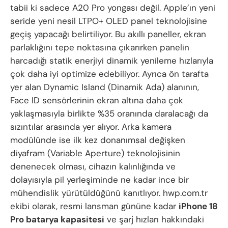
tabii ki sadece A20 Pro yongası değil. Apple’ın yeni
seride yeni nesil LTPO+ OLED panel teknolojisine
geçiş yapacağı belirtiliyor. Bu akıllı paneller, ekran
parlaklığını tepe noktasına çıkarırken panelin
harcadığı statik enerjiyi dinamik yenileme hızlarıyla
çok daha iyi optimize edebiliyor. Ayrıca ön tarafta
yer alan Dynamic Island (Dinamik Ada) alanının,
Face ID sensörlerinin ekran altına daha çok
yaklaşmasıyla birlikte %35 oranında daralacağı da
sızıntılar arasında yer alıyor. Arka kamera
modülünde ise ilk kez donanımsal değişken
diyafram (Variable Aperture) teknolojisinin
denenecek olması, cihazın kalınlığında ve
dolayısıyla pil yerleşiminde ne kadar ince bir
mühendislik yürütüldüğünü kanıtlıyor. hwp.com.tr
ekibi olarak, resmi lansman gününe kadar
iPhone 18
Pro batarya kapasitesi
ve şarj hızları hakkındaki