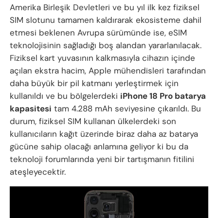
Amerika Birleşik Devletleri ve bu yıl ilk kez fiziksel
SIM slotunu tamamen kaldırarak ekosisteme dahil
etmesi beklenen Avrupa sürümünde ise, eSIM
teknolojisinin sağladığı boş alandan yararlanılacak.
Fiziksel kart yuvasının kalkmasıyla cihazın içinde
açılan ekstra hacim, Apple mühendisleri tarafından
daha büyük bir pil katmanı yerleştirmek için
kullanıldı ve bu bölgelerdeki
iPhone 18 Pro batarya
kapasitesi
tam 4.288 mAh seviyesine çıkarıldı. Bu
durum, fiziksel SIM kullanan ülkelerdeki son
kullanıcıların kağıt üzerinde biraz daha az batarya
gücüne sahip olacağı anlamına geliyor ki bu da
teknoloji forumlarında yeni bir tartışmanın fitilini
ateşleyecektir.