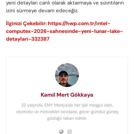
yeni detayları canlı olarak aktarmaya ve sızıntıların
izini sürmeye devam edeceğiz.
İlginizi Çekebilir: https://hwp.com.tr/intel-
computex-2026-sahnesinde-yeni-lunar-lake-
detaylari-332387
Kamil Mert Gökkaya
22 yaşında, EMY Medya'da her işle meşgul olan,
otomotiv ve motosiklet sevdalısı, gece-gündüz güneş
gözlüğü takan editör.