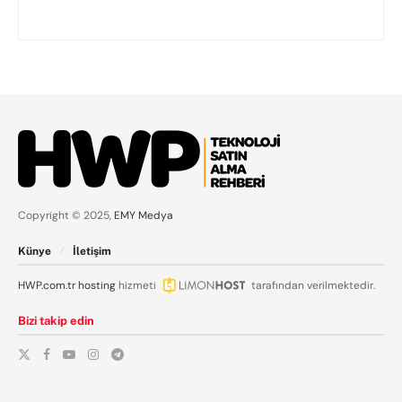
Copyright © 2025,
EMY Medya
Künye
İletişim
HWP.com.tr
hosting
hizmeti
tarafından verilmektedir.
Bizi takip edin