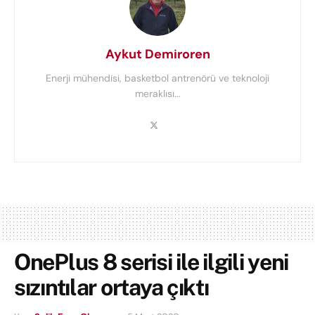
Aykut Demiroren
Enerji mühendisi, basketbol antrenörü ve teknoloji
meraklısı...
OnePlus 8 serisi ile ilgili yeni
sızıntılar ortaya çıktı