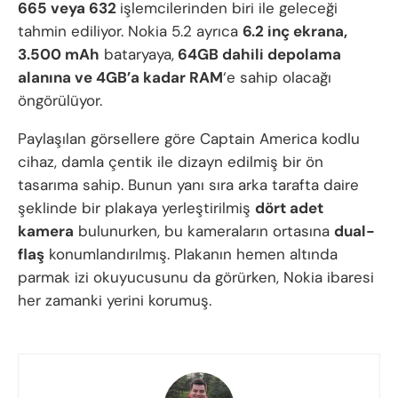
665 veya 632
işlemcilerinden biri ile geleceği
tahmin ediliyor. Nokia 5.2 ayrıca
6.2 inç ekrana,
3.500 mAh
bataryaya,
64GB dahili depolama
alanına ve 4GB’a kadar RAM
‘e sahip olacağı
öngörülüyor.
Paylaşılan görsellere göre Captain America kodlu
cihaz, damla çentik ile dizayn edilmiş bir ön
tasarıma sahip. Bunun yanı sıra arka tarafta daire
şeklinde bir plakaya yerleştirilmiş
dört adet
kamera
bulunurken, bu kameraların ortasına
dual-
flaş
konumlandırılmış. Plakanın hemen altında
parmak izi okuyucusunu da görürken, Nokia ibaresi
her zamanki yerini korumuş.