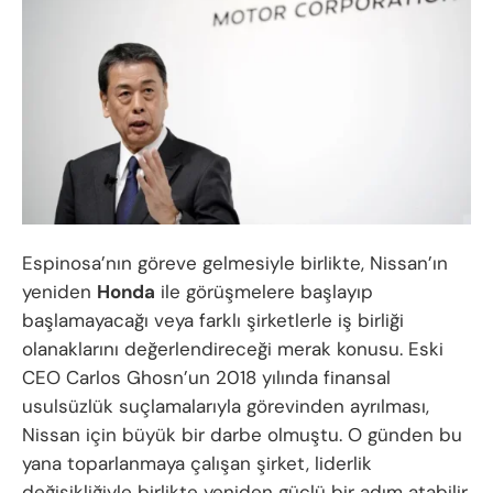
Espinosa’nın göreve gelmesiyle birlikte, Nissan’ın
yeniden
Honda
ile görüşmelere başlayıp
başlamayacağı veya farklı şirketlerle iş birliği
olanaklarını değerlendireceği merak konusu. Eski
CEO Carlos Ghosn’un 2018 yılında finansal
usulsüzlük suçlamalarıyla görevinden ayrılması,
Nissan için büyük bir darbe olmuştu. O günden bu
yana toparlanmaya çalışan şirket, liderlik
değişikliğiyle birlikte yeniden güçlü bir adım atabilir.