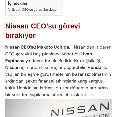
İçindekiler
Nissan CEO’su görevi bırakıyor
Nissan CEO’su görevi
bırakıyor
Nissan CEO’su Makoto Uchida
, 1 Nisan’dan itibaren
CEO görevini baş planlama yöneticisi
Ivan
Espinosa
’ya devredecek. Bu liderlik değişikliği,
Nissan
için önemli sonuçlar doğurabilir.
Honda
ile
yapılan birleşme görüşmelerinin başarısız olmasının
ardından, şirket finansal sıkıntılarla karşı karşıya
kaldı. Uchida’nın istifası, bu zor dönemin ardından
bir yeniden yapılanma sürecini başlatabilir.