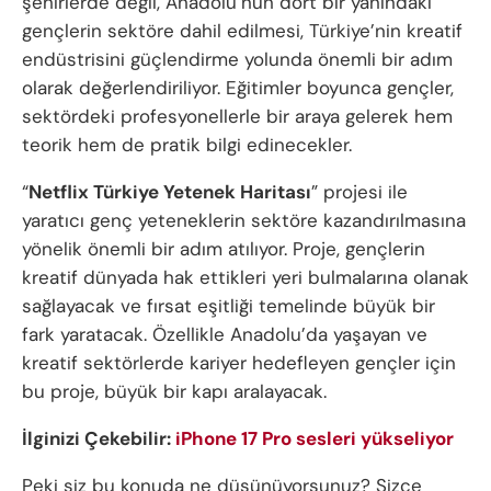
şehirlerde değil, Anadolu’nun dört bir yanındaki
gençlerin sektöre dahil edilmesi, Türkiye’nin kreatif
endüstrisini güçlendirme yolunda önemli bir adım
olarak değerlendiriliyor. Eğitimler boyunca gençler,
sektördeki profesyonellerle bir araya gelerek hem
teorik hem de pratik bilgi edinecekler.
“
Netflix Türkiye Yetenek Haritası
” projesi ile
yaratıcı genç yeteneklerin sektöre kazandırılmasına
yönelik önemli bir adım atılıyor. Proje, gençlerin
kreatif dünyada hak ettikleri yeri bulmalarına olanak
sağlayacak ve fırsat eşitliği temelinde büyük bir
fark yaratacak. Özellikle Anadolu’da yaşayan ve
kreatif sektörlerde kariyer hedefleyen gençler için
bu proje, büyük bir kapı aralayacak.
İlginizi Çekebilir:
iPhone 17 Pro sesleri yükseliyor
Peki siz bu konuda ne düşünüyorsunuz? Sizce