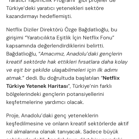
“Yaratıcı Yapımcılık Programı” gibi projeler de
Türkiye’deki yaratıcı yetenekleri sektöre
kazandırmayı hedeflemişti.
Netflix Diziler Direktörü Özge Bağdatlıoğlu, bu
girişimi “Yaratıcılıkta Eşitlik İçin Netflix Fonu”
kapsamında değerlendirdiklerini belirtti.
Bağdatlıoğlu, “
Amacımız, Anadolu’daki gençlerin
kreatif sektörde hak ettikleri fırsatlara daha kolay
ve eşit bir şekilde ulaşabilmeleri için ilk adımı
atmak.
” dedi. Bu doğrultuda başlatılan “
Netflix
Türkiye Yetenek Haritası
”, Türkiye’nin farklı
bölgelerindeki gençlerin potansiyellerini
keşfetmelerine yardımcı olacak.
Proje, Anadolu’daki genç yeteneklerin
keşfedilmesine ve onların kreatif sektörlerde aktif
rol almalarına olanak tanıyacak. Sadece büyük