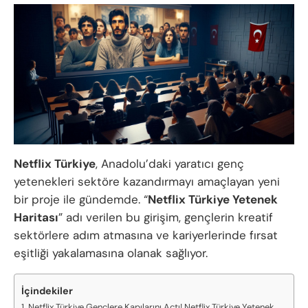
Netflix Türkiye
, Anadolu’daki yaratıcı genç
yetenekleri sektöre kazandırmayı amaçlayan yeni
bir proje ile gündemde. “
Netflix Türkiye Yetenek
Haritası
” adı verilen bu girişim, gençlerin kreatif
sektörlere adım atmasına ve kariyerlerinde fırsat
eşitliği yakalamasına olanak sağlıyor.
İçindekiler
Netflix Türkiye Gençlere Kapılarını Açtı! Netflix Türkiye Yetenek