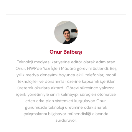
Onur Balbaşı
Teknoloji medyası kariyerine editör olarak adım atan
Onur, HWP'de Yazı İşleri Müdürü görevini üstlendi. Beş
yıllık medya deneyimi boyunca akıllı telefonlar, mobil
teknolojiler ve donanımlar üzerine kapsamlı içerikler
üreterek okurlara aktardı. Görevi süresince yalnızca
içerik yönetimiyle sınırlı kalmayıp, süreçleri otomatize
eden arka plan sistemleri kurgulayan Onur,
günümüzde teknoloji üretimine odaklanarak
çalışmalarını bilgisayar mühendisliği alanında
sürdürüyor.