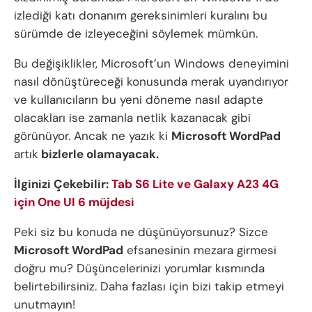
izlediği katı donanım gereksinimleri kuralını bu
sürümde de izleyeceğini söylemek mümkün.
Bu değişiklikler, Microsoft’un Windows deneyimini
nasıl dönüştüreceği konusunda merak uyandırıyor
ve kullanıcıların bu yeni döneme nasıl adapte
olacakları ise zamanla netlik kazanacak gibi
görünüyor. Ancak ne yazık ki
Microsoft WordPad
artık
bizlerle olamayacak.
İlginizi Çekebilir:
Tab S6 Lite ve Galaxy A23 4G
için One UI 6 müjdesi
Peki siz bu konuda ne düşünüyorsunuz? Sizce
Microsoft WordPad
efsanesinin mezara girmesi
doğru mu? Düşüncelerinizi yorumlar kısmında
belirtebilirsiniz. Daha fazlası için bizi takip etmeyi
unutmayın!