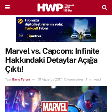
Marvel vs. Capcom: Infinite
Hakkındaki Detaylar Açığa
Çıktı!
Yazı:
Barış Terun
31 Ağustos 2017
Okuma süresi: 1 min read