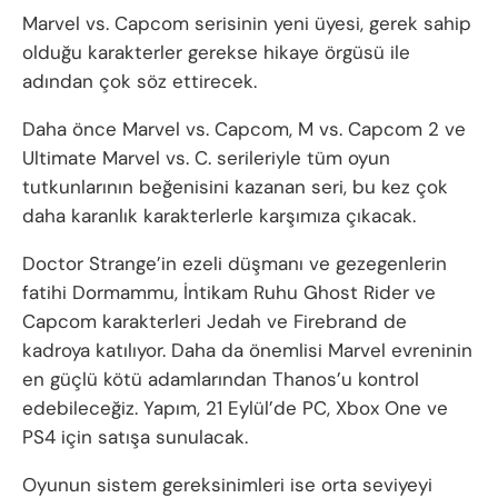
Marvel vs. Capcom serisinin yeni üyesi, gerek sahip
olduğu karakterler gerekse hikaye örgüsü ile
adından çok söz ettirecek.
Daha önce Marvel vs. Capcom, M vs. Capcom 2 ve
Ultimate Marvel vs. C. serileriyle tüm oyun
tutkunlarının beğenisini kazanan seri, bu kez çok
daha karanlık karakterlerle karşımıza çıkacak.
Doctor Strange’in ezeli düşmanı ve gezegenlerin
fatihi Dormammu, İntikam Ruhu Ghost Rider ve
Capcom karakterleri Jedah ve Firebrand de
kadroya katılıyor. Daha da önemlisi Marvel evreninin
en güçlü kötü adamlarından Thanos’u kontrol
edebileceğiz. Yapım, 21 Eylül’de PC, Xbox One ve
PS4 için satışa sunulacak.
Oyunun sistem gereksinimleri ise orta seviyeyi