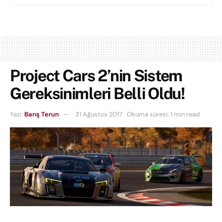
Project Cars 2’nin Sistem
Gereksinimleri Belli Oldu!
Yazı:
Barış Terun
31 Ağustos 2017
Okuma süresi: 1 min read