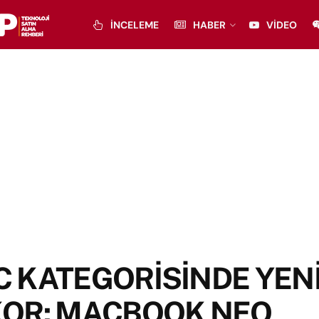
İNCELEME
HABER
VIDEO
 KATEGORİSİNDE YEN
OR: MACBOOK NEO