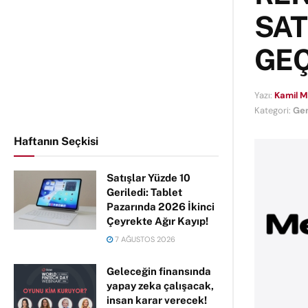
SAT
GEÇ
Yazı:
Kamil 
Kategori:
Ge
Haftanın Seçkisi
Satışlar Yüzde 10
Geriledi: Tablet
Pazarında 2026 İkinci
Çeyrekte Ağır Kayıp!
7 AĞUSTOS 2026
Geleceğin finansında
yapay zeka çalışacak,
insan karar verecek!