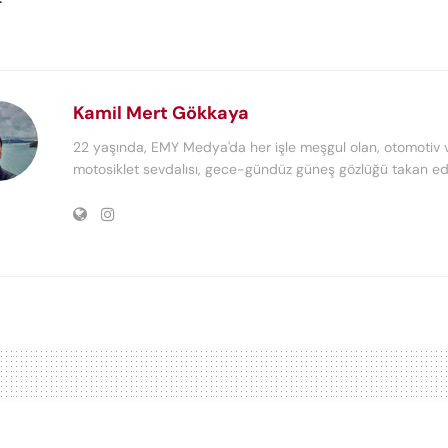
Kamil Mert Gökkaya
22 yaşında, EMY Medya'da her işle meşgul olan, otomotiv 
motosiklet sevdalısı, gece-gündüz güneş gözlüğü takan edi