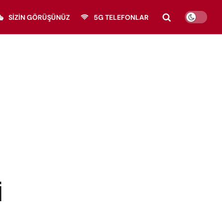
SIZIN GÖRÜŞÜNÜZ
5G TELEFONLAR
İ