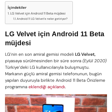
İçindekiler
LG Velvet için Android 11 Beta müjdesi
Android 11 LG Velvet’e neler getiriyor?
LG Velvet için Android 11 Beta
müjdesi
LG’nin en son amiral gemisi modeli
LG Velvet,
piyasaya sürülmesinden bir süre sonra
(Eylül 2020)
Türkiye’deki LG kullanıcılarıyla buluşmuştu.
Markanın güçlü amiral gemisi telefonunun, bugün
yapılan duyuruyla birlikte Android 11 Beta Önizleme
programına
eklendiği açıklandı
.