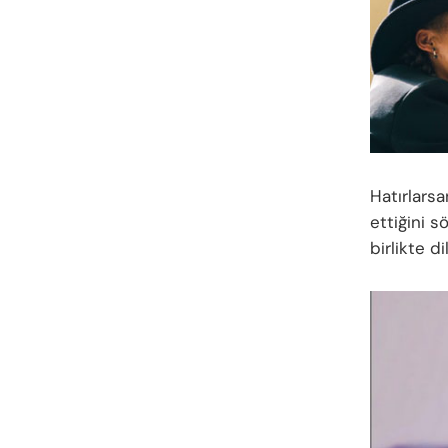
Hatırlarsa
ettiğini s
birlikte 