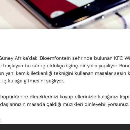
Güney Afrika’daki Bloemfontein şehrinde bulunan KFC Wi
başlayan bu süreç oldukça ilginç bir yolla yapılıyor. Bon
n yani kemik iletkenliği tekniğini kullanan masalar sesin
 iç kulağa gitmesini sağlıyor.
oparlörlere dirseklerinizi koyup ellerinizle kulağınızı kap
daşlarınızın masada çaldığı müzikleri dinleyebiliyorsunuz.
.