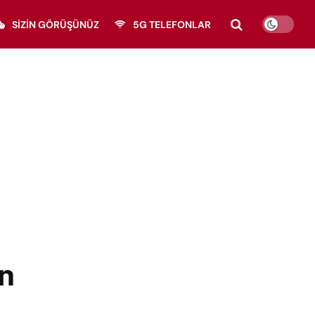
SIZIN GÖRÜŞÜNÜZ
5G TELEFONLAR
n