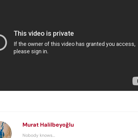
Murat Halilbeyoğlu
Nobody knows...