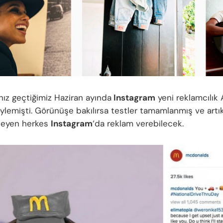
nız geçtiğimiz Haziran ayında
Instagram
yeni reklamcılık A
öylemişti. Görünüşe bakılırsa testler tamamlanmış ve artık
dileyen herkes
Instagram
‘da reklam verebilecek.