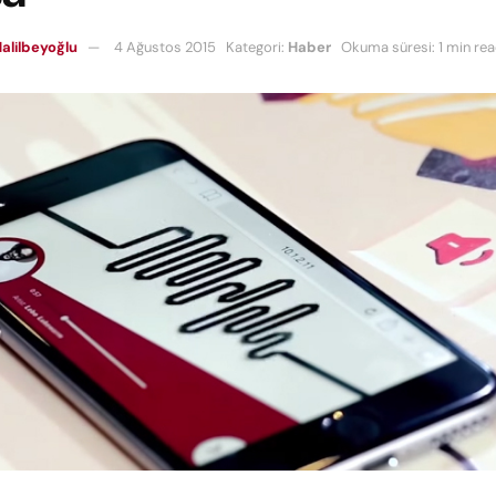
alilbeyoğlu
4 Ağustos 2015
Kategori:
Haber
Okuma süresi: 1 min re