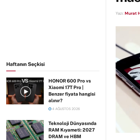
Yazı:
Murat H
Haftanın Seçkisi
HONOR 600 Pro vs
Xiaomi 17T Pro |
Benzer fiyata hangisi
alınır?
4 AĞUSTOS 2026
Teknoloji Dünyasında
RAM Kıyameti: 2027
DRAM ve HBM