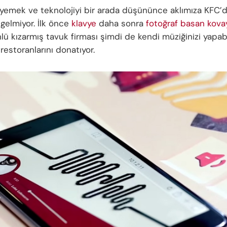
r yemek ve teknolojiyi bir arada düşününce aklımıza KFC
 gelmiyor. İlk önce
klavye
daha sonra
fotoğraf basan kova
lü kızarmış tavuk firması şimdi de kendi müziğinizi yapab
restoranlarını donatıyor.