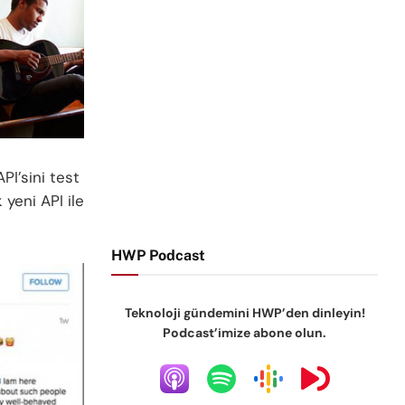
PI’sini test
 yeni API ile
HWP Podcast
Teknoloji gündemini HWP’den dinleyin!
Podcast’imize abone olun.