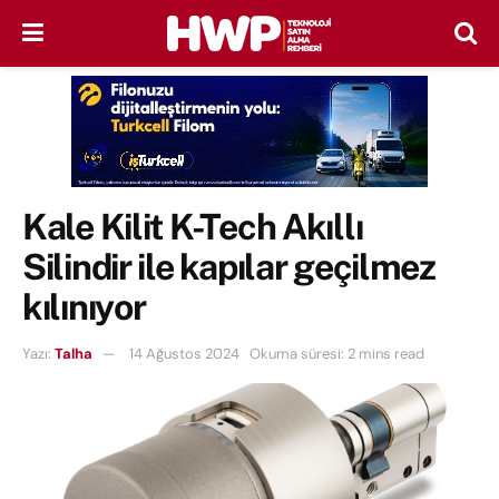
Kale Kilit K-Tech Akıllı
Silindir ile kapılar geçilmez
kılınıyor
Yazı:
Talha
14 Ağustos 2024
Okuma süresi: 2 mins read