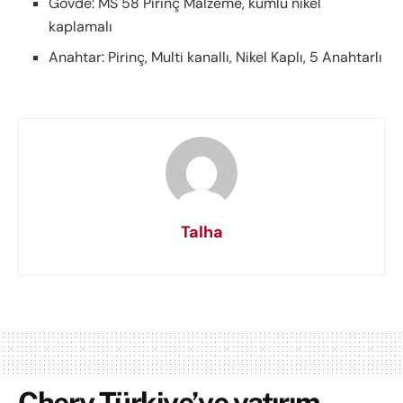
Gövde: MS 58 Pirinç Malzeme, kumlu nikel
kaplamalı
Anahtar: Pirinç, Multi kanallı, Nikel Kaplı, 5 Anahtarlı
Talha
Chery Türkiye’ye yatırım