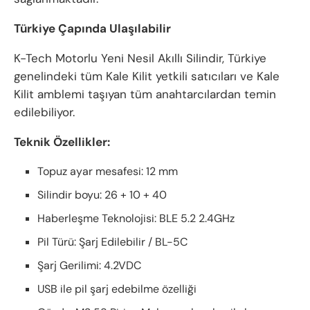
Türkiye Çapında Ulaşılabilir
K-Tech Motorlu Yeni Nesil Akıllı Silindir, Türkiye
genelindeki tüm Kale Kilit yetkili satıcıları ve Kale
Kilit amblemi taşıyan tüm anahtarcılardan temin
edilebiliyor.
Teknik Özellikler:
Topuz ayar mesafesi: 12 mm
Silindir boyu: 26 + 10 + 40
Haberleşme Teknolojisi: BLE 5.2 2.4GHz
Pil Türü: Şarj Edilebilir / BL-5C
Şarj Gerilimi: 4.2VDC
USB ile pil şarj edebilme özelliği