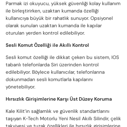
Parmak izi okuyucu, yüksek güvenliği kolay kullanım
ile birleştirirken, uzaktan kumanda özelliği
kullanıcıya büyük bir rahatlık sunuyor. Opsiyonel
olarak sunulan uzaktan kumanda ile kapılar
oturulan yerden kontrol edilebiliyor.
Sesli Komut Özelliği ile Akıllı Kontrol
Sesli komut özelliği ile dikkat çeken bu sistem, IOS
tabanlı telefonlarda Siri üzerinden kontrol
edilebiliyor. Böylece kullanıcılar, telefonlarına
dokunmadan sesli komutlarla kapılarını
yönetebiliyor.
Hırsızlık Girişimlerine Karşı Üst Düzey Koruma
Kale Kilit’in sağlamlık ve güvenlik standartlarını
taşıyan K-Tech Motorlu Yeni Nesil Akıllı Silindir, çelik
takviyesi ve tuzak özellikleri ile hırsızlık girişimlerine