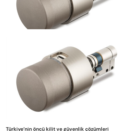
Türkiye’nin öncü kilit ve güvenlik çözümleri