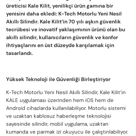
üreticisi Kale Kilit, yenilikçi ürün gamına bir
yenisini daha ekledi: K-Tech Motorlu Yeni Nesil
Akıllı Silindir. Kale Kilit’in 70 yılı aşkın güvenlik
tecrübesi ve inovatif yaklaşımının ürünü olan bu
akıllı silindir, kullanıcıların güvenlik ve konfor
ihtiyaçlarını en üst düzeyde karşılamak için
tasarlandı.
Yüksek Teknoloji ile Güvenliği Birleştiriyor
K-Tech Motorlu Yeni Nesil Akıllı Silindir, Kale Kilit’in
KALE uygulaması üzerinden hem iOS hem de
Android cihazlarda kullanılabiliyor. Motorlu sistemi
ve uzaktan kablosuz haberleşme teknolojisi
sayesinde silindir, mobil uygulama, uzaktan
kumanda ve parmak izi okuyucu ile çalıştırılabiliyor.