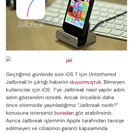
Geçtiğimiz günlerde size iOS 7 için Untethered
Jailbreak’in çıktığı haberini
duyurmuştuk
. Bilmeyen
kullanıcılar için iOS 7’ye Jailbreak nasıl yapılır adım
adım gösterelim istedik. Ancak öncelikle daha
önce sitemizde yayınladığımız “Jailbreak nedir?”
konusuna isterseniz
buradan
göz atabilirsiniz.
Ayrıca Jailbreak işleminin Apple tarafından tavsiye
edilmeyen ve cihazınızı garanti kapsamında