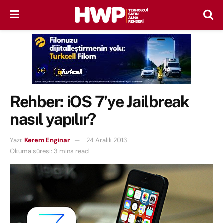
Rehber: iOS 7’ye Jailbreak
nasıl yapılır?
Yazı:
Kerem Enginar
24 Aralık 2013
Okuma süresi: 3 mins read