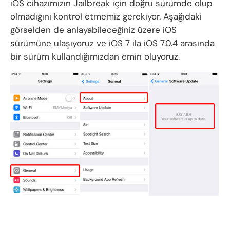
iOS cihazımızın Jailbreak için doğru sürümde olup
olmadığını kontrol etmemiz gerekiyor. Aşağıdaki
görselden de anlayabileceğiniz üzere iOS
sürümüne ulaşıyoruz ve iOS 7 ila iOS 7.0.4 arasında
bir sürüm kullandığımızdan emin oluyoruz.