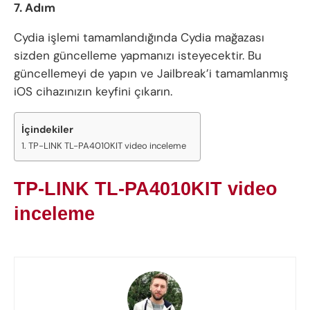
7. Adım
Cydia işlemi tamamlandığında Cydia mağazası
sizden güncelleme yapmanızı isteyecektir. Bu
güncellemeyi de yapın ve Jailbreak’i tamamlanmış
iOS cihazınızın keyfini çıkarın.
İçindekiler
TP-LINK TL-PA4010KIT video inceleme
TP-LINK TL-PA4010KIT video
inceleme