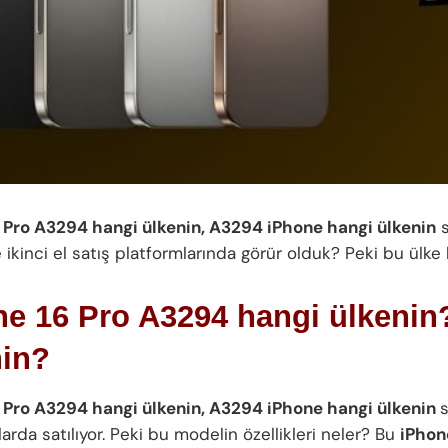
 Pro A3294 hangi ülkenin, A3294 iPhone hangi ülkenin
s
ikinci el satış platformlarında görür olduk? Peki bu ülke
ne 16 Pro A3294 hangi ülkenin
nin?
 Pro A3294 hangi ülkenin, A3294 iPhone hangi ülkenin
larda satılıyor. Peki bu modelin özellikleri neler? Bu
iPhon