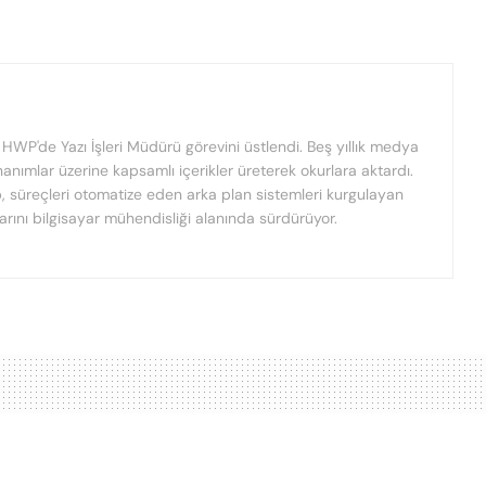
HWP'de Yazı İşleri Müdürü görevini üstlendi. Beş yıllık medya
nanımlar üzerine kapsamlı içerikler üreterek okurlara aktardı.
ıp, süreçleri otomatize eden arka plan sistemleri kurgulayan
rını bilgisayar mühendisliği alanında sürdürüyor.