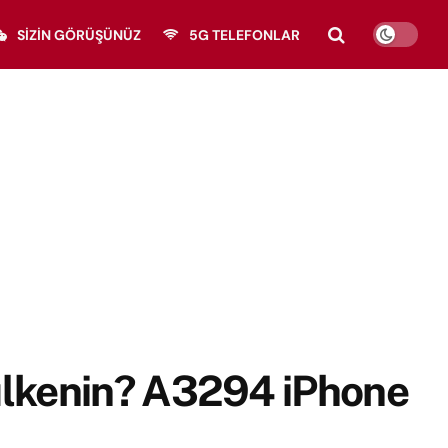
SIZIN GÖRÜŞÜNÜZ
5G TELEFONLAR
ülkenin? A3294 iPhone