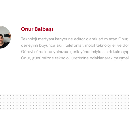
Onur Balbaşı
Teknoloji medyası kariyerine editör olarak adım atan Onur, 
deneyimi boyunca akıllı telefonlar, mobil teknolojiler ve do
Görevi süresince yalnızca içerik yönetimiyle sınırlı kalmay
Onur, günümüzde teknoloji üretimine odaklanarak çalışmala