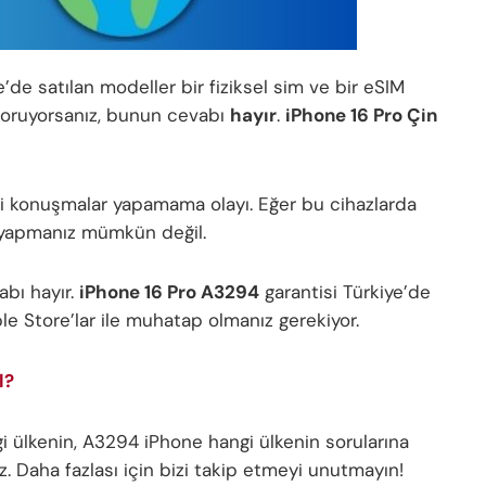
’de satılan modeller bir fiziksel sim ve bir eSIM
oruyorsanız, bunun cevabı
hayır
.
iPhone 16 Pro Çin
i konuşmalar yapamama olayı. Eğer bu cihazlarda
 yapmanız mümkün değil.
abı hayır.
iPhone 16 Pro A3294
garantisi Türkiye’de
pple Store’lar ile muhatap olmanız gerekiyor.
l?
ülkenin, A3294 iPhone hangi ülkenin sorularına
z. Daha fazlası için bizi takip etmeyi unutmayın!