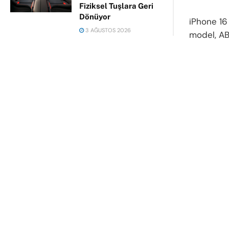
Fiziksel Tuşlara Geri
Dönüyor
iPhone 16
3 AĞUSTOS 2026
model, AB