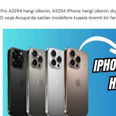
 Pro A3294 hangi ülkenin, A3294 iPhone hangi ülkenin diy
D veya Avrupa’da satılan modellere kıyasla önemli bir fark