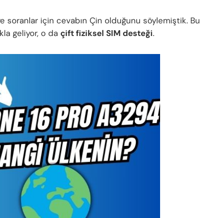
e soranlar için cevabın Çin olduğunu söylemiştik. Bu
la geliyor, o da
çift fiziksel SIM desteği
.