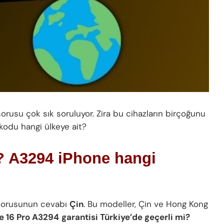
orusu çok sık soruluyor. Zira bu cihazların birçoğunu
 kodu hangi ülkeye ait?
? A3294 iPhone hangi
sorusunun cevabı
Çin
. Bu modeller, Çin ve Hong Kong
e 16 Pro A3294
garantisi Türkiye’de geçerli mi?