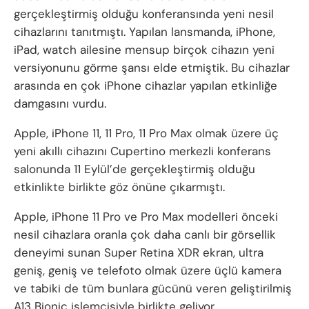
gerçekleştirmiş olduğu konferansında yeni nesil
cihazlarını tanıtmıştı. Yapılan lansmanda, iPhone,
iPad, watch ailesine mensup birçok cihazın yeni
versiyonunu görme şansı elde etmiştik. Bu cihazlar
arasında en çok iPhone cihazlar yapılan etkinliğe
damgasını vurdu.
Apple, iPhone 11, 11 Pro, 11 Pro Max olmak üzere üç
yeni akıllı cihazını Cupertino merkezli konferans
salonunda 11 Eylül’de gerçekleştirmiş olduğu
etkinlikte birlikte göz önüne çıkarmıştı.
Apple, iPhone 11 Pro ve Pro Max modelleri önceki
nesil cihazlara oranla çok daha canlı bir görsellik
deneyimi sunan Super Retina XDR ekran, ultra
geniş, geniş ve telefoto olmak üzere üçlü kamera
ve tabiki de tüm bunlara gücünü veren geliştirilmiş
A13 Bionic işlemcisiyle birlikte geliyor.