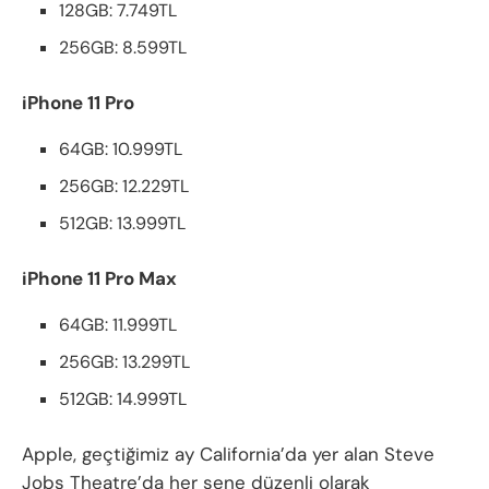
128GB: 7.749TL
256GB: 8.599TL
iPhone 11 Pro
64GB: 10.999TL
256GB: 12.229TL
512GB: 13.999TL
iPhone 11 Pro Max
64GB: 11.999TL
256GB: 13.299TL
512GB: 14.999TL
Apple, geçtiğimiz ay California’da yer alan Steve
Jobs Theatre’da her sene düzenli olarak