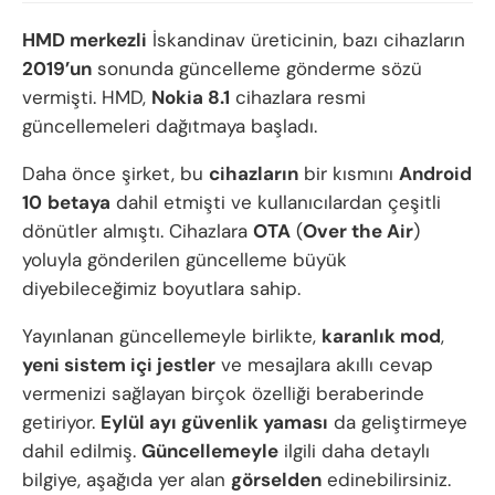
HMD merkezli
İskandinav üreticinin, bazı cihazların
2019’un
sonunda güncelleme gönderme sözü
vermişti. HMD,
Nokia 8.1
cihazlara resmi
güncellemeleri dağıtmaya başladı.
Daha önce şirket, bu
cihazların
bir kısmını
Android
10
betaya
dahil etmişti ve kullanıcılardan çeşitli
dönütler almıştı. Cihazlara
OTA
(
Over the Air
)
yoluyla gönderilen güncelleme büyük
diyebileceğimiz boyutlara sahip.
Yayınlanan güncellemeyle birlikte,
karanlık mod
,
yeni sistem içi jestler
ve mesajlara akıllı cevap
vermenizi sağlayan birçok özelliği beraberinde
getiriyor.
Eylül ayı güvenlik yaması
da geliştirmeye
dahil edilmiş.
Güncellemeyle
ilgili daha detaylı
bilgiye, aşağıda yer alan
görselden
edinebilirsiniz.