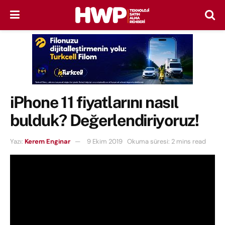
iPhone 11 fiyatlarını nasıl
bulduk? Değerlendiriyoruz!
Yazı:
Kerem Enginar
9 Ekim 2019
Okuma süresi: 2 mins read