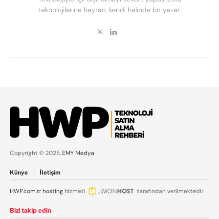
teknolojilerine hayran, kendi halinde bir yazar.
Copyright © 2025,
EMY Medya
Künye
İletişim
HWP.com.tr
hosting
hizmeti
tarafından verilmektedir.
Bizi takip edin