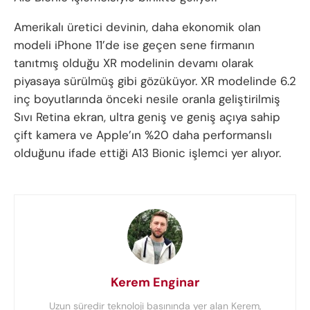
Amerikalı üretici devinin, daha ekonomik olan
modeli iPhone 11’de ise geçen sene firmanın
tanıtmış olduğu XR modelinin devamı olarak
piyasaya sürülmüş gibi gözüküyor. XR modelinde 6.2
inç boyutlarında önceki nesile oranla geliştirilmiş
Sıvı Retina ekran, ultra geniş ve geniş açıya sahip
çift kamera ve Apple’ın %20 daha performanslı
olduğunu ifade ettiği A13 Bionic işlemci yer alıyor.
Kerem Enginar
Uzun süredir teknoloji basınında yer alan Kerem,