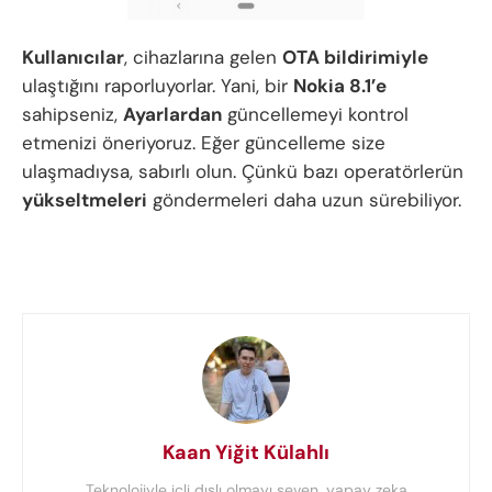
Kullanıcılar
, cihazlarına gelen
OTA bildirimiyle
ulaştığını raporluyorlar. Yani, bir
Nokia 8.1’e
sahipseniz,
Ayarlardan
güncellemeyi kontrol
etmenizi öneriyoruz. Eğer güncelleme size
ulaşmadıysa, sabırlı olun. Çünkü bazı operatörlerün
yükseltmeleri
göndermeleri daha uzun sürebiliyor.
Kaan Yiğit Külahlı
Teknolojiyle içli dışlı olmayı seven, yapay zeka