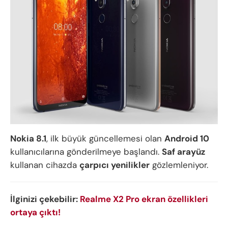
Nokia 8.1
, ilk büyük güncellemesi olan
Android 10
kullanıcılarına gönderilmeye başlandı.
Saf arayüz
kullanan cihazda
çarpıcı yenilikler
gözlemleniyor.
İlginizi çekebilir:
Realme X2 Pro ekran özellikleri
ortaya çıktı!