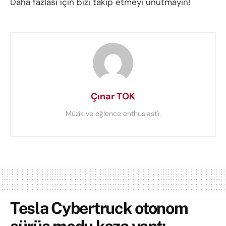
Daha fazlası için bizi takip etmeyi unutmayın!
Çınar TOK
Müzik ve eğlence enthusiast'ı.
Tesla Cybertruck otonom