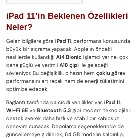
iPad 11’in Beklenen Özellikleri
Neler?
Gelen bilgilere göre
iPad 11
, performans konusunda
büyük bir sıçrama yapacak. Apple’ın önceki
nesillerde kullandığı
A14 Bionic
işlemci yerine, çok
daha güçlü ve verimli
A18 çipi
ile geleceği
söyleniyor. Bu değişiklik, cihazın hem
çoklu görev
performansını artıracak hem de enerji tüketimini
optimize edecek.
Bağlantı tarafında da ciddi yenilikler var.
iPad 11
,
Wi-Fi 6E
ve
Bluetooth 5.3
gibi modern teknolojileri
destekleyerek daha hızlı ve stabil bir kablosuz
deneyim sunacak. Depolama seçeneklerinde de
güncellemeye gidilerek, 64 GB modelin kaldırılıp,