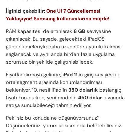
İlginizi çekebilir:
One UI 7 Güncellemesi
Yaklaşıyor! Samsung kullanıcılarına müjde!
RAM kapasitesi de artırılarak
8 GB
seviyesine
çıkarılacak. Bu sayede, gelecekteki iPadOS
güncellemeleriyle daha uzun süre uyumlu kalması
sağlanacak ve aynı anda birden fazla uygulama
sorunsuz bir şekilde çalıştırılabilecek.
Fiyatlandırmaya gelince,
iPad 11
’in giriş seviyesi ile
orta segment arasında konumlandırılması
bekleniyor. 10. nesil iPad’in
350 dolarlık
başlangıç
fiyatı korunurken, yeni modelin
450 dolar
civarında
satışa sunulabileceği tahmin ediliyor.
Peki siz bu konuda ne düşünüyorsunuz?
Düşüncelerinizi yorumlar kısmında belirtebilirsiniz.