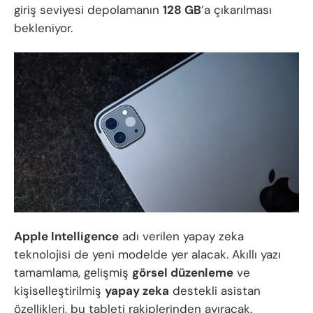
giriş seviyesi depolamanın
128 GB
’a çıkarılması
bekleniyor.
Apple Intelligence
adı verilen yapay zeka
teknolojisi de yeni modelde yer alacak. Akıllı yazı
tamamlama, gelişmiş
görsel düzenleme
ve
kişiselleştirilmiş
yapay zeka
destekli asistan
özellikleri, bu tableti rakiplerinden ayıracak.