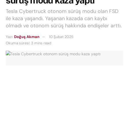
sürüş modu kaza yaptı
Tesla Cybertruck otonom sürüş modu olan FSD
ile kaza yaşandı. Yaşanan kazada can kaybı
olmadı ve otonom sürüş hakkında endişeler arttı.
Yazı:
Doğuş Akman
10 Şubat 2025
Okuma süresi: 3 mins read
Tesla Cybertruck
, gelişmiş otonom sürüş sistemi
Full Self-Driving (FSD)
ile bir kez daha gündemde.