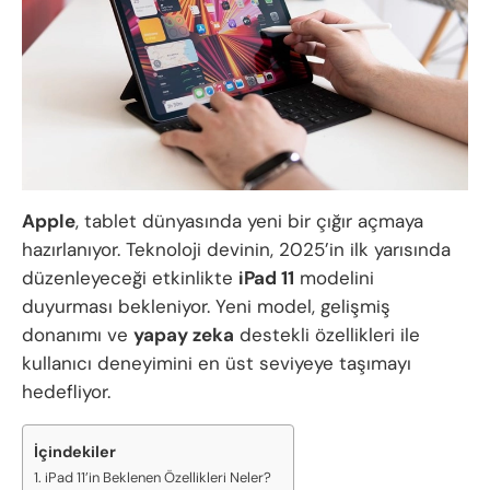
Apple
, tablet dünyasında yeni bir çığır açmaya
hazırlanıyor. Teknoloji devinin, 2025’in ilk yarısında
düzenleyeceği etkinlikte
iPad 11
modelini
duyurması bekleniyor. Yeni model, gelişmiş
donanımı ve
yapay zeka
destekli özellikleri ile
kullanıcı deneyimini en üst seviyeye taşımayı
hedefliyor.
İçindekiler
iPad 11’in Beklenen Özellikleri Neler?