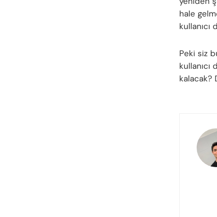
yeniden şe
hale gelm
kullanıcı 
Peki siz
kullanıcı 
kalacak? 