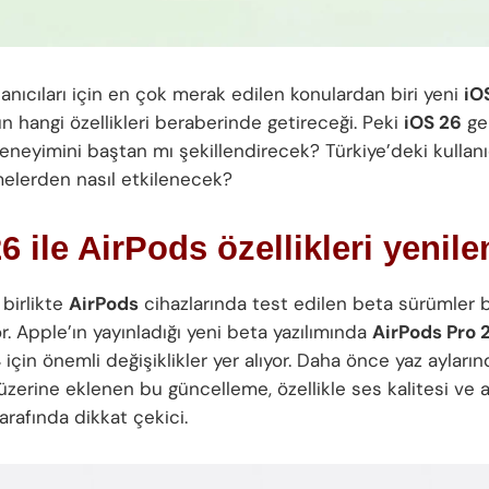
anıcıları için en çok merak edilen konulardan biri yeni
iO
 hangi özellikleri beraberinde getireceği. Peki
iOS 26
ge
eneyimini baştan mı şekillendirecek? Türkiye’deki kullanı
elerden nasıl etkilenecek?
6 ile AirPods özellikleri yenil
 birlikte
AirPods
cihazlarında test edilen beta sürümler 
r. Apple’ın yayınladığı yeni beta yazılımında
AirPods Pro 
4
için önemli değişiklikler yer alıyor. Daha önce yaz ayları
erine eklenen bu güncelleme, özellikle ses kalitesi ve ak
arafında dikkat çekici.