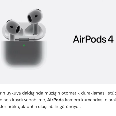
ların uykuya daldığında müziğin otomatik duraklaması, stü
de ses kaydı yapabilme,
AirPods
kamera kumandası olarak
ikler artık çok daha ulaşılabilir görünüyor.