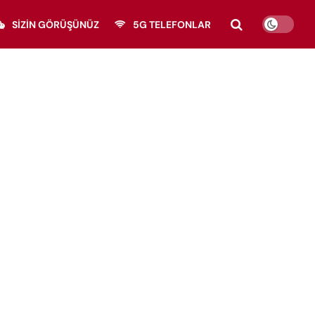
SIZIN GÖRÜŞÜNÜZ
5G TELEFONLAR