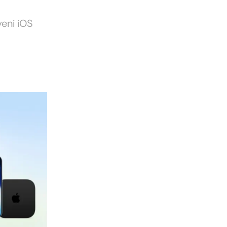
yeni iOS