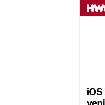
iOS 
yeni