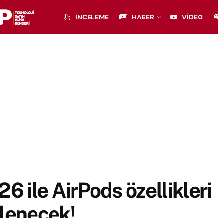
İNCELEME
HABER
VIDEO
26 ile AirPods özellikleri
lenecek!