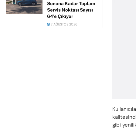
Sonuna Kadar Toplam
Servis Noktası Sayısı
64’e Çıkıyor
7 AĞUSTOS 2026
Kullanıcı
kalitesin
gibi yenil