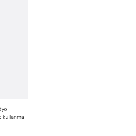
dyo
 kullanma