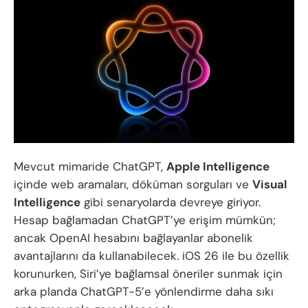
Mevcut mimaride ChatGPT,
Apple Intelligence
içinde web aramaları, döküman sorguları ve
Visual
Intelligence
gibi senaryolarda devreye giriyor.
Hesap bağlamadan ChatGPT’ye erişim mümkün;
ancak OpenAI hesabını bağlayanlar abonelik
avantajlarını da kullanabilecek. iOS 26 ile bu özellik
korunurken, Siri’ye bağlamsal öneriler sunmak için
arka planda ChatGPT-5’e yönlendirme daha sıkı