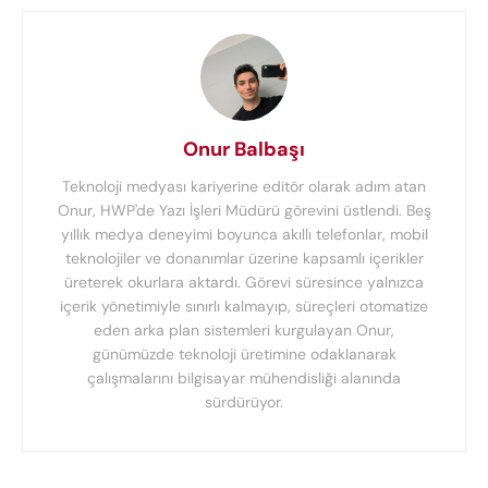
Onur Balbaşı
Teknoloji medyası kariyerine editör olarak adım atan
Onur, HWP'de Yazı İşleri Müdürü görevini üstlendi. Beş
yıllık medya deneyimi boyunca akıllı telefonlar, mobil
teknolojiler ve donanımlar üzerine kapsamlı içerikler
üreterek okurlara aktardı. Görevi süresince yalnızca
içerik yönetimiyle sınırlı kalmayıp, süreçleri otomatize
eden arka plan sistemleri kurgulayan Onur,
günümüzde teknoloji üretimine odaklanarak
çalışmalarını bilgisayar mühendisliği alanında
sürdürüyor.