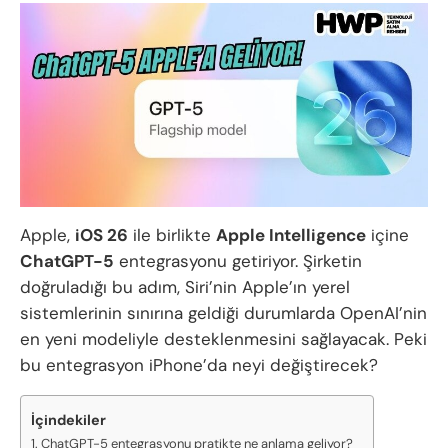
Apple,
iOS 26
ile birlikte
Apple Intelligence
içine
ChatGPT-5
entegrasyonu getiriyor. Şirketin
doğruladığı bu adım, Siri’nin Apple’ın yerel
sistemlerinin sınırına geldiği durumlarda OpenAI’nin
en yeni modeliyle desteklenmesini sağlayacak. Peki
bu entegrasyon iPhone’da neyi değiştirecek?
İçindekiler
ChatGPT-5 entegrasyonu pratikte ne anlama geliyor?