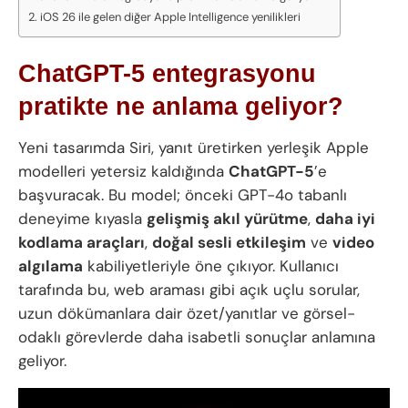
iOS 26 ile gelen diğer Apple Intelligence yenilikleri
ChatGPT-5 entegrasyonu
pratikte ne anlama geliyor?
Yeni tasarımda Siri, yanıt üretirken yerleşik Apple
modelleri yetersiz kaldığında
ChatGPT-5
’e
başvuracak. Bu model; önceki GPT-4o tabanlı
deneyime kıyasla
gelişmiş akıl yürütme
,
daha iyi
kodlama araçları
,
doğal sesli etkileşim
ve
video
algılama
kabiliyetleriyle öne çıkıyor. Kullanıcı
tarafında bu, web araması gibi açık uçlu sorular,
uzun dökümanlara dair özet/yanıtlar ve görsel-
odaklı görevlerde daha isabetli sonuçlar anlamına
geliyor.