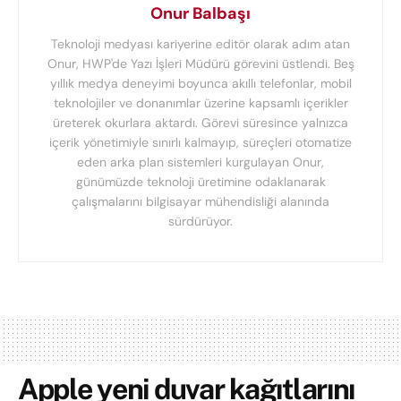
Onur Balbaşı
Teknoloji medyası kariyerine editör olarak adım atan
Onur, HWP'de Yazı İşleri Müdürü görevini üstlendi. Beş
yıllık medya deneyimi boyunca akıllı telefonlar, mobil
teknolojiler ve donanımlar üzerine kapsamlı içerikler
üreterek okurlara aktardı. Görevi süresince yalnızca
içerik yönetimiyle sınırlı kalmayıp, süreçleri otomatize
eden arka plan sistemleri kurgulayan Onur,
günümüzde teknoloji üretimine odaklanarak
çalışmalarını bilgisayar mühendisliği alanında
sürdürüyor.
Apple yeni duvar kağıtlarını