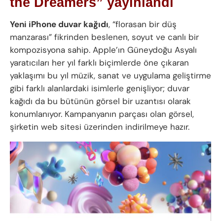
the Dreamers” yayınlandı
Yeni iPhone duvar kağıdı
, “florasan bir düş
manzarası” fikrinden beslenen, soyut ve canlı bir
kompozisyona sahip. Apple’ın Güneydoğu Asyalı
yaratıcıları her yıl farklı biçimlerde öne çıkaran
yaklaşımı bu yıl müzik, sanat ve uygulama geliştirme
gibi farklı alanlardaki isimlerle genişliyor; duvar
kağıdı da bu bütünün görsel bir uzantısı olarak
konumlanıyor. Kampanyanın parçası olan görsel,
şirketin web sitesi üzerinden indirilmeye hazır.