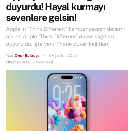
duyurdu! Hayal kurmayı
sevenlere gelsin!
Apple’ın “Think Different” kampanyasının devamı
olarak Apple "Think Different" duvar kağıtları
duyuruldu. İşte yeni iPhone duvar kağıtları!
Yazı:
Onur Balbaşı
8 Ağustos 2025
Okuma süresi: 2 mins read