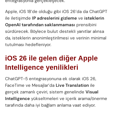
entegrasyonla gerçekleşecek.
Apple, iOS 18’de olduğu gibi iOS 26’da da ChatGPT
ile iletişimde
IP adreslerini gizleme
ve
isteklerin
OpenAI tarafından saklanmaması
prensibini
sürdürecek. Böylece bulut destekli yanıtlar alınsa
da, isteklerin anonimleştirilmesi ve verinin minimal
tutulması hedefleniyor.
iOS 26 ile gelen diğer Apple
Intelligence yenilikleri
ChatGPT-5 entegrasyonuna ek olarak iOS 26,
FaceTime ve Mesajlar’da
Live Translation
ile
gerçek zamanlı çeviri, sistem genelinde
Visual
Intelligence
yükseltmeleri ve içerik arama/önerme
tarafında daha iyi bağlam anlama vaat ediyor.