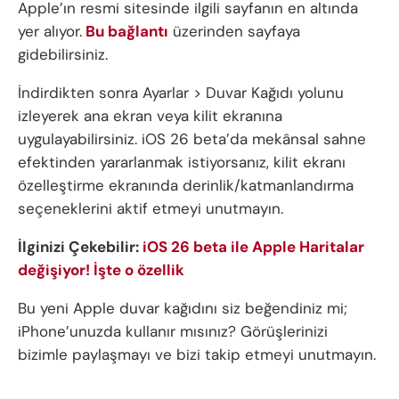
Apple’ın resmi sitesinde ilgili sayfanın en altında
yer alıyor.
Bu bağlantı
üzerinden sayfaya
gidebilirsiniz.
İndirdikten sonra Ayarlar > Duvar Kağıdı yolunu
izleyerek ana ekran veya kilit ekranına
uygulayabilirsiniz. iOS 26 beta’da mekânsal sahne
efektinden yararlanmak istiyorsanız, kilit ekranı
özelleştirme ekranında derinlik/katmanlandırma
seçeneklerini aktif etmeyi unutmayın.
İlginizi Çekebilir:
iOS 26 beta ile Apple Haritalar
değişiyor! İşte o özellik
Bu yeni Apple duvar kağıdını siz beğendiniz mi;
iPhone’unuzda kullanır mısınız? Görüşlerinizi
bizimle paylaşmayı ve bizi takip etmeyi unutmayın.