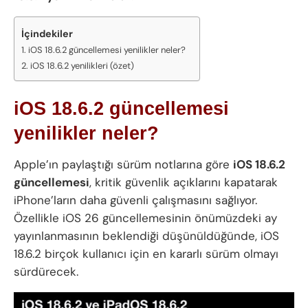
İçindekiler
iOS 18.6.2 güncellemesi yenilikler neler?
iOS 18.6.2 yenilikleri (özet)
iOS 18.6.2 güncellemesi
yenilikler neler?
Apple’ın paylaştığı sürüm notlarına göre
iOS 18.6.2
güncellemesi
, kritik güvenlik açıklarını kapatarak
iPhone’ların daha güvenli çalışmasını sağlıyor.
Özellikle iOS 26 güncellemesinin önümüzdeki ay
yayınlanmasının beklendiği düşünüldüğünde, iOS
18.6.2 birçok kullanıcı için en kararlı sürüm olmayı
sürdürecek.