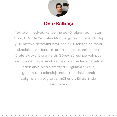
Onur Balbaşı
Teknoloji medyası kariyerine editör olarak adım atan
Onur, HWP'de Yazı İşleri Müdürü görevini üstlendi. Beş
yıllık medya deneyimi boyunca akıllı telefonlar, mobil
teknolojiler ve donanımlar üzerine kapsamlı içerikler
üreterek okurlara aktardı. Görevi süresince yalnızca
içerik yönetimiyle sınırlı kalmayıp, süreçleri otomatize
eden arka plan sistemleri kurgulayan Onur,
günümüzde teknoloji üretimine odaklanarak
çalışmalarını bilgisayar mühendisliği alanında
sürdürüyor.