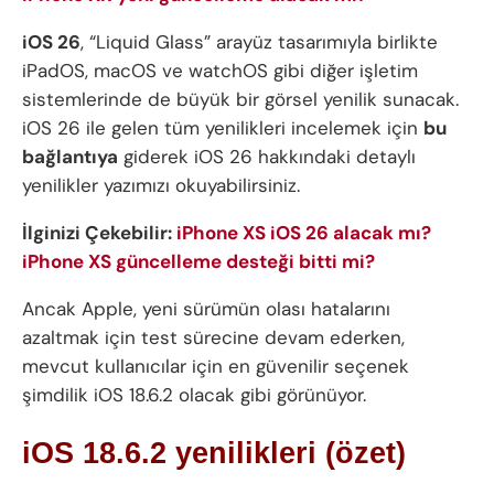
iOS 26
, “Liquid Glass” arayüz tasarımıyla birlikte
iPadOS, macOS ve watchOS gibi diğer işletim
sistemlerinde de büyük bir görsel yenilik sunacak.
iOS 26 ile gelen tüm yenilikleri incelemek için
bu
bağlantıya
giderek iOS 26 hakkındaki detaylı
yenilikler yazımızı okuyabilirsiniz.
İlginizi Çekebilir:
iPhone XS iOS 26 alacak mı?
iPhone XS güncelleme desteği bitti mi?
Ancak Apple, yeni sürümün olası hatalarını
azaltmak için test sürecine devam ederken,
mevcut kullanıcılar için en güvenilir seçenek
şimdilik iOS 18.6.2 olacak gibi görünüyor.
iOS 18.6.2 yenilikleri (özet)