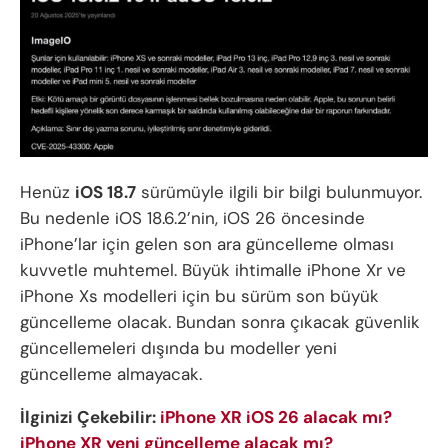
Henüz
iOS 18.7
sürümüyle ilgili bir bilgi bulunmuyor.
Bu nedenle iOS 18.6.2’nin, iOS 26 öncesinde
iPhone’lar için gelen son ara güncelleme olması
kuvvetle muhtemel. Büyük ihtimalle iPhone Xr ve
iPhone Xs modelleri için bu sürüm son büyük
güncelleme olacak. Bundan sonra çıkacak güvenlik
güncellemeleri dışında bu modeller yeni
güncelleme almayacak.
İlginizi Çekebilir:
iPhone XR iOS 26 alacak mı?
iPhone XR yeni güncelleme alacak mı?