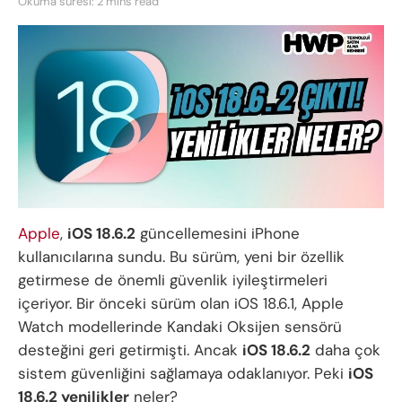
Okuma süresi: 2 mins read
Apple
,
iOS 18.6.2
güncellemesini iPhone
kullanıcılarına sundu. Bu sürüm, yeni bir özellik
getirmese de önemli güvenlik iyileştirmeleri
içeriyor. Bir önceki sürüm olan iOS 18.6.1, Apple
Watch modellerinde Kandaki Oksijen sensörü
desteğini geri getirmişti. Ancak
iOS 18.6.2
daha çok
sistem güvenliğini sağlamaya odaklanıyor. Peki
iOS
18.6.2 yenilikler
neler?