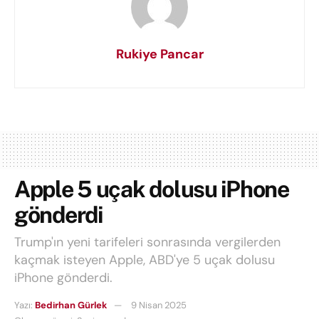
Rukiye Pancar
Apple 5 uçak dolusu iPhone
gönderdi
Trump'ın yeni tarifeleri sonrasında vergilerden
kaçmak isteyen Apple, ABD'ye 5 uçak dolusu
iPhone gönderdi.
Yazı:
Bedirhan Gürlek
9 Nisan 2025