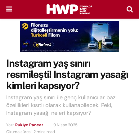
Instagram yaş sınırı
resmileşti! Instagram yasağı
kimleri kapsıyor?
Instagram yaş sınırı ile genç kullanıcılar bazı
özellikleri kısıtlı olarak kullanabilecek. Peki,
Instagram yasağı neleri kapsıyor?
Yazı:
Rukiye Pancar
9 Nisan 2025
Okuma süresi: 2 mins read