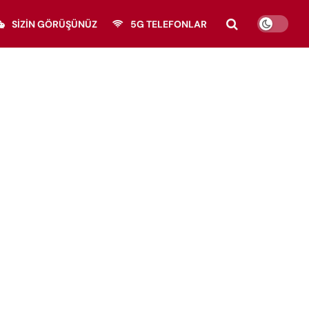
SIZIN GÖRÜŞÜNÜZ
5G TELEFONLAR