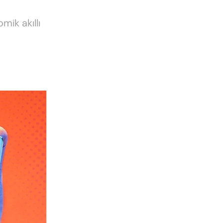
omik akıllı