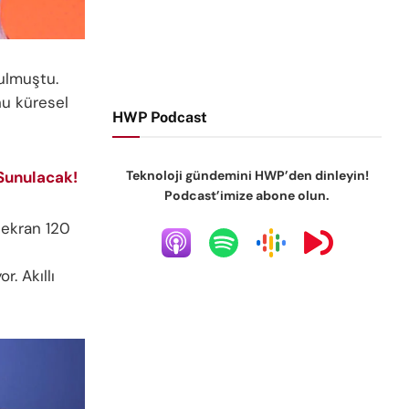
nulmuştu.
nu küresel
HWP Podcast
Teknoloji gündemini HWP’den dinleyin!
Sunulacak!
Podcast’imize abone olun.
u ekran 120
. Akıllı