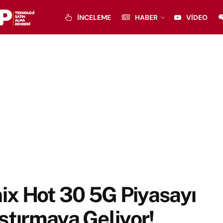
İNCELEME
HABER
VIDEO
nix Hot 30 5G Piyasayı
ştırmaya Geliyor!