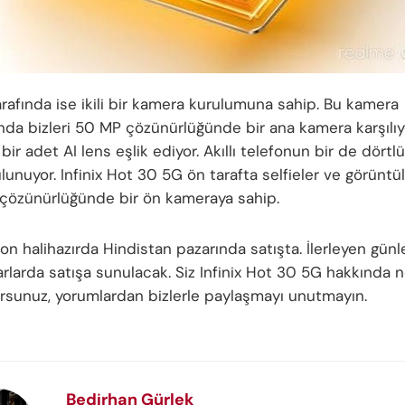
rafında ise ikili bir kamera kurulumuna sahip. Bu kamera
da bizleri 50 MP çözünürlüğünde bir ana kamera karşılıy
ir adet AI lens eşlik ediyor. Akıllı telefonun bir de dörtl
lunuyor. Infinix Hot 30 5G ön tarafta selfieler ve görüntü
 çözünürlüğünde bir ön kameraya sahip.
efon halihazırda Hindistan pazarında satışta. İlerleyen günl
arlarda satışa sunulacak. Siz Infinix Hot 30 5G hakkında 
sunuz, yorumlardan bizlerle paylaşmayı unutmayın.
Bedirhan Gürlek