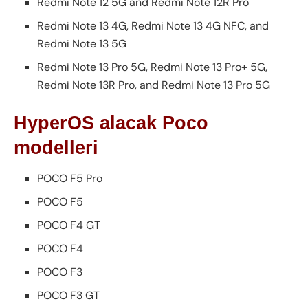
Redmi Note 12 5G and Redmi Note 12R Pro
Redmi Note 13 4G, Redmi Note 13 4G NFC, and
Redmi Note 13 5G
Redmi Note 13 Pro 5G, Redmi Note 13 Pro+ 5G,
Redmi Note 13R Pro, and Redmi Note 13 Pro 5G
HyperOS alacak Poco
modelleri
POCO F5 Pro
POCO F5
POCO F4 GT
POCO F4
POCO F3
POCO F3 GT