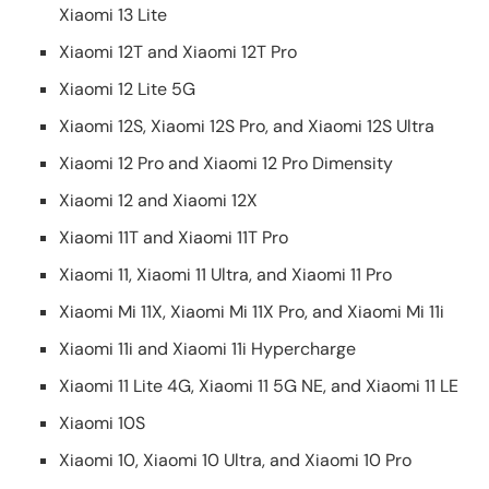
Xiaomi 13 Lite
Xiaomi 12T and Xiaomi 12T Pro
Xiaomi 12 Lite 5G
Xiaomi 12S, Xiaomi 12S Pro, and Xiaomi 12S Ultra
Xiaomi 12 Pro and Xiaomi 12 Pro Dimensity
Xiaomi 12 and Xiaomi 12X
Xiaomi 11T and Xiaomi 11T Pro
Xiaomi 11, Xiaomi 11 Ultra, and Xiaomi 11 Pro
Xiaomi Mi 11X, Xiaomi Mi 11X Pro, and Xiaomi Mi 11i
Xiaomi 11i and Xiaomi 11i Hypercharge
Xiaomi 11 Lite 4G, Xiaomi 11 5G NE, and Xiaomi 11 LE
Xiaomi 10S
Xiaomi 10, Xiaomi 10 Ultra, and Xiaomi 10 Pro