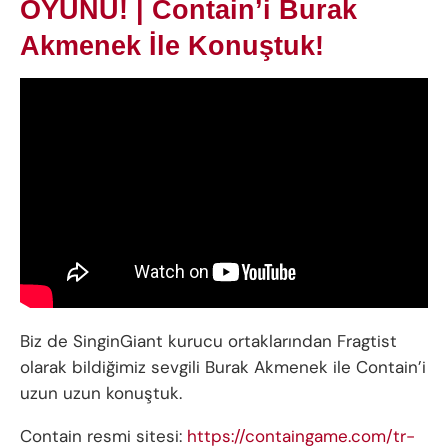
OYUNU! | Contain’i Burak
Akmenek İle Konuştuk!
Biz de SinginGiant kurucu ortaklarından Fragtist
olarak bildiğimiz sevgili Burak Akmenek ile Contain’i
uzun uzun konuştuk.
Contain resmi sitesi:
https://containgame.com/tr-