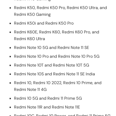
Redmi K50, Redmi K50 Pro, Redmi K50 Ultra, and
Redmi K50 Gaming
Redmi K50i and Redmi K50 Pro
Redmi K60E, Redmi K60, Redmi K60 Pro, and
Redmi K60 Ultra
Redmi Note 10 5G and Redmi Note 11 SE
Redmi Note 10 Pro and Redmi Note 10 Pro 5G
Redmi Note 10T and Redmi Note 10T 5G
Redmi Note 10S and Redmi Note 11 SE India
Redmi 10, Redmi 10 2022, Redmi 10 Prime, and
Redmi Note 11 4G
Redmi 10 5G and Redmi 11 Prime 5G
Redmi Note 11R and Redmi Note 11E
Redmi 10C, Redmi 10 Power, and Redmi 11 Prime 5G