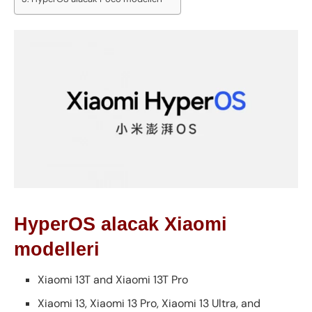
HyperOS alacak Xiaomi
modelleri
Xiaomi 13T and Xiaomi 13T Pro
Xiaomi 13, Xiaomi 13 Pro, Xiaomi 13 Ultra, and