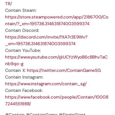
TR/
Contain Steam:
https://store.steampowered.com/app/2186700/Co
ntain/?_xm=195736.314631874003599374
Contain Discord:
https://discord.com/invite/fXA7r3E9Wv?
_xm=195736.314631874003599374
Contain YouTube:
https://www.youtube.com/@UCYzWyoB6cBBhvTaC
nb9qo-g
Contain X:
https://twitter.com/ContainGameSG
Contain Instagram:
https://www.instagram.com/contain_sg/
Contain Facebook:
https://www.facebook.com/people/Contain/10008
7244551988/
#Contain #ContainGame #SinginGiant