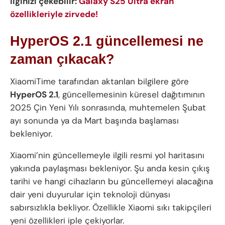
İlginizi çekebilir:
Galaxy S25 Ultra ekran
özellikleriyle zirvede!
HyperOS 2.1 güncellemesi ne
zaman çıkacak
?
XiaomiTime tarafından aktarılan bilgilere göre
HyperOS 2.1
, güncellemesinin küresel dağıtımının
2025 Çin Yeni Yılı sonrasında, muhtemelen Şubat
ayı sonunda ya da Mart başında başlaması
bekleniyor.
Xiaomi’nin güncellemeyle ilgili resmi yol haritasını
yakında paylaşması bekleniyor. Şu anda kesin çıkış
tarihi ve hangi cihazların bu güncellemeyi alacağına
dair yeni duyurular için teknoloji dünyası
sabırsızlıkla bekliyor. Özellikle Xiaomi sıkı takipçileri
yeni özellikleri iple çekiyorlar.