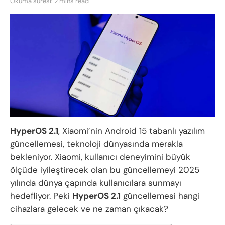
Okuma süresi: 2 mins read
HyperOS 2.1
, Xiaomi’nin Android 15 tabanlı yazılım
güncellemesi, teknoloji dünyasında merakla
bekleniyor. Xiaomi, kullanıcı deneyimini büyük
ölçüde iyileştirecek olan bu güncellemeyi 2025
yılında dünya çapında kullanıcılara sunmayı
hedefliyor. Peki
HyperOS 2.1
güncellemesi hangi
cihazlara gelecek ve ne zaman çıkacak?