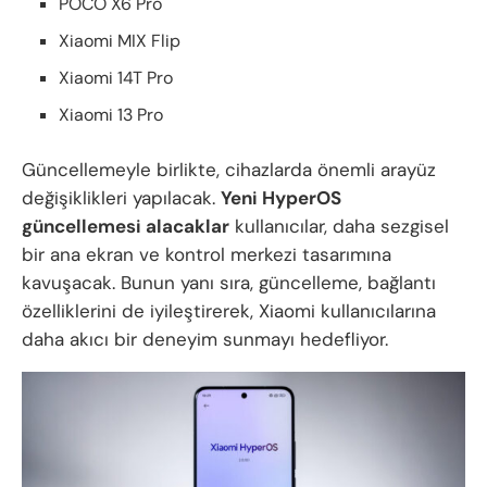
POCO X6 Pro
Xiaomi MIX Flip
Xiaomi 14T Pro
Xiaomi 13 Pro
Güncellemeyle birlikte, cihazlarda önemli arayüz
değişiklikleri yapılacak.
Yeni HyperOS
güncellemesi alacaklar
kullanıcılar, daha sezgisel
bir ana ekran ve kontrol merkezi tasarımına
kavuşacak. Bunun yanı sıra, güncelleme, bağlantı
özelliklerini de iyileştirerek, Xiaomi kullanıcılarına
daha akıcı bir deneyim sunmayı hedefliyor.