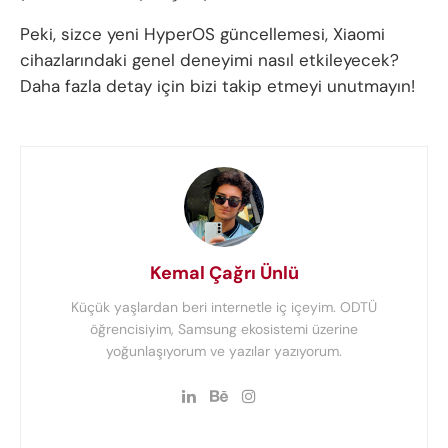
Peki, sizce yeni HyperOS güncellemesi, Xiaomi
cihazlarındaki genel deneyimi nasıl etkileyecek?
Daha fazla detay için bizi takip etmeyi unutmayın!
Kemal Çağrı Ünlü
Küçük yaşlardan beri internetle iç içeyim. ODTÜ
öğrencisiyim, Samsung ekosistemi üzerine
yoğunlaşıyorum ve yazılar yazıyorum.