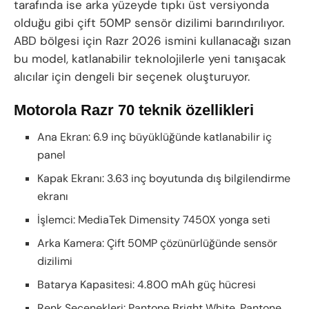
tarafında ise arka yüzeyde tıpkı üst versiyonda
olduğu gibi çift 50MP sensör dizilimi barındırılıyor.
ABD bölgesi için Razr 2026 ismini kullanacağı sızan
bu model, katlanabilir teknolojilerle yeni tanışacak
alıcılar için dengeli bir seçenek oluşturuyor.
Motorola Razr 70 teknik özellikleri
Ana Ekran: 6.9 inç büyüklüğünde katlanabilir iç
panel
Kapak Ekranı: 3.63 inç boyutunda dış bilgilendirme
ekranı
İşlemci: MediaTek Dimensity 7450X yonga seti
Arka Kamera: Çift 50MP çözünürlüğünde sensör
dizilimi
Batarya Kapasitesi: 4.800 mAh güç hücresi
Renk Seçenekleri: Pantone Bright White, Pantone