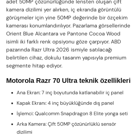
adet 50MP çözünürlüğünde lensten oluşan çift
kamera dizilimi yer alırken, iç ekranda görüntülü
görüşmeler için yine 50MP değerinde bir özçekim
kamerası konumlandırılıyor. Pazarlama görsellerinde
Orient Blue Alcantara ve Pantone Cocoa Wood
isimli iki farklı renk opsiyonu göze çarpıyor. ABD
pazarında Razr Ultra 2026 ismiyle satılacağı
belirtilen cihaz, dokulu tasarım yapısıyla premium
segmente hitap ediyor.
Motorola Razr 70 Ultra teknik özellikleri
Ana Ekran: 7 inç boyutunda katlanabilir iç panel
Kapak Ekranı: 4 inç büyüklüğünde dış panel
İşlemci: Qualcomm Snapdragon 8 Elite yonga seti
Arka Kamera: Çift 50MP çözünürlüklü sensör
dizilimi