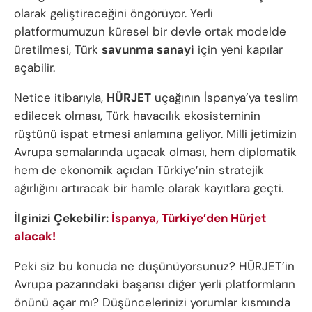
olarak geliştireceğini öngörüyor. Yerli
platformumuzun küresel bir devle ortak modelde
üretilmesi, Türk
savunma sanayi
için yeni kapılar
açabilir.
Netice itibarıyla,
HÜRJET
uçağının İspanya’ya teslim
edilecek olması, Türk havacılık ekosisteminin
rüştünü ispat etmesi anlamına geliyor. Milli jetimizin
Avrupa semalarında uçacak olması, hem diplomatik
hem de ekonomik açıdan Türkiye’nin stratejik
ağırlığını artıracak bir hamle olarak kayıtlara geçti.
İlginizi Çekebilir:
İspanya, Türkiye’den Hürjet
alacak!
Peki siz bu konuda ne düşünüyorsunuz? HÜRJET’in
Avrupa pazarındaki başarısı diğer yerli platformların
önünü açar mı? Düşüncelerinizi yorumlar kısmında