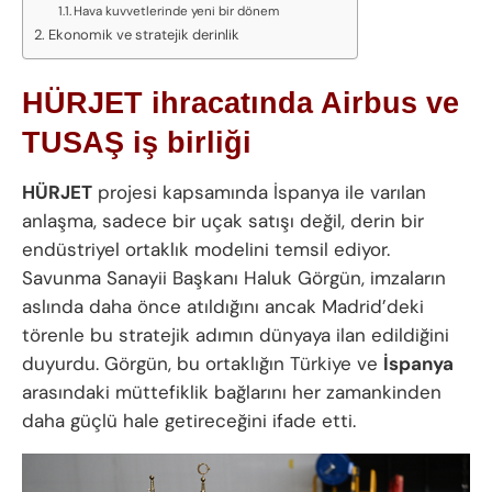
Hava kuvvetlerinde yeni bir dönem
Ekonomik ve stratejik derinlik
HÜRJET ihracatında Airbus ve
TUSAŞ iş birliği
HÜRJET
projesi kapsamında İspanya ile varılan
anlaşma, sadece bir uçak satışı değil, derin bir
endüstriyel ortaklık modelini temsil ediyor.
Savunma Sanayii Başkanı Haluk Görgün, imzaların
aslında daha önce atıldığını ancak Madrid’deki
törenle bu stratejik adımın dünyaya ilan edildiğini
duyurdu. Görgün, bu ortaklığın Türkiye ve
İspanya
arasındaki müttefiklik bağlarını her zamankinden
daha güçlü hale getireceğini ifade etti.