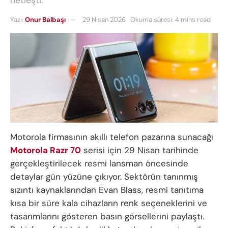
Yazı:
Onur Balbaşı
29 Nisan 2026
Okuma süresi: 4 mins read
Motorola firmasının akıllı telefon pazarına sunacağı
Motorola Razr 70
serisi için 29 Nisan tarihinde
gerçekleştirilecek resmi lansman öncesinde
detaylar gün yüzüne çıkıyor. Sektörün tanınmış
sızıntı kaynaklarından Evan Blass, resmi tanıtıma
kısa bir süre kala cihazların renk seçeneklerini ve
tasarımlarını gösteren basın görsellerini paylaştı.