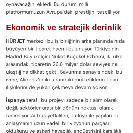
oynayacağını ekledi. Bu durum, milli
platformumuzun Avrupa’daki prestijini tescilliyor.
Ekonomik ve stratejik derinlik
HÜRJET
merkezli bu iş birliğinin arka planında hızla
büyüyen bir ticaret hacmi bulunuyor. Türkiye’nin
Madrid Büyükelçisi Nüket Küçükel Ezberci, iki ülke
arasındaki ticaretin 26,6 milyar dolar seviyesine
ulaştığına dikkat çekti. Savunma sanayisindeki bu
ivme, Akdeniz’in iki ucundaki müttefiklerin ticari
ilişkilerini de yukarı çekmeye devam ediyor.
İspanya
tarafı, bu projeyi sadece bir alım olarak
değil, sektörler arası bir dönüm noktası olarak
tanımlıyor. Airbus yetkilileri, Türkiye ile yapılan bu
anlaşmanın uzun vadeli bir vizyonun parçası
olduğunu ve askeri havacılık endüstrisini karşılıklı