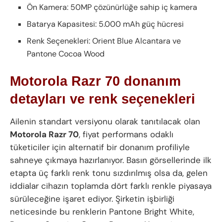
Ön Kamera: 50MP çözünürlüğe sahip iç kamera
Batarya Kapasitesi: 5.000 mAh güç hücresi
Renk Seçenekleri: Orient Blue Alcantara ve
Pantone Cocoa Wood
Motorola Razr 70 donanım
detayları ve renk seçenekleri
Ailenin standart versiyonu olarak tanıtılacak olan
Motorola Razr 70
, fiyat performans odaklı
tüketiciler için alternatif bir donanım profiliyle
sahneye çıkmaya hazırlanıyor. Basın görsellerinde ilk
etapta üç farklı renk tonu sızdırılmış olsa da, gelen
iddialar cihazın toplamda dört farklı renkle piyasaya
sürüleceğine işaret ediyor. Şirketin işbirliği
neticesinde bu renklerin Pantone Bright White,