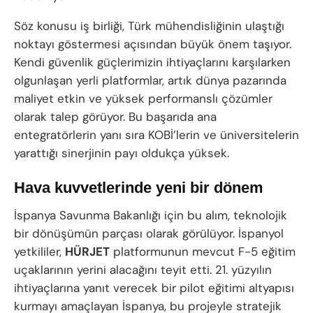
Söz konusu iş birliği, Türk mühendisliğinin ulaştığı
noktayı göstermesi açısından büyük önem taşıyor.
Kendi güvenlik güçlerimizin ihtiyaçlarını karşılarken
olgunlaşan yerli platformlar, artık dünya pazarında
maliyet etkin ve yüksek performanslı çözümler
olarak talep görüyor. Bu başarıda ana
entegratörlerin yanı sıra KOBİ’lerin ve üniversitelerin
yarattığı sinerjinin payı oldukça yüksek.
Hava kuvvetlerinde yeni bir dönem
İspanya Savunma Bakanlığı için bu alım, teknolojik
bir dönüşümün parçası olarak görülüyor. İspanyol
yetkililer,
HÜRJET
platformunun mevcut F-5 eğitim
uçaklarının yerini alacağını teyit etti. 21. yüzyılın
ihtiyaçlarına yanıt verecek bir pilot eğitimi altyapısı
kurmayı amaçlayan İspanya, bu projeyle stratejik