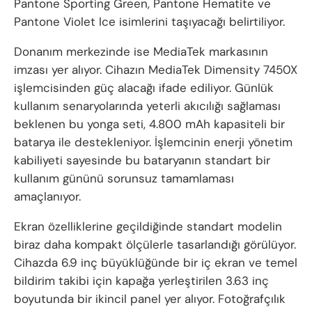
Pantone Sporting Green, Pantone Hematite ve
Pantone Violet Ice isimlerini taşıyacağı belirtiliyor.
Donanım merkezinde ise MediaTek markasının
imzası yer alıyor. Cihazın MediaTek Dimensity 7450X
işlemcisinden güç alacağı ifade ediliyor. Günlük
kullanım senaryolarında yeterli akıcılığı sağlaması
beklenen bu yonga seti, 4.800 mAh kapasiteli bir
batarya ile destekleniyor. İşlemcinin enerji yönetim
kabiliyeti sayesinde bu bataryanın standart bir
kullanım gününü sorunsuz tamamlaması
amaçlanıyor.
Ekran özelliklerine geçildiğinde standart modelin
biraz daha kompakt ölçülerle tasarlandığı görülüyor.
Cihazda 6.9 inç büyüklüğünde bir iç ekran ve temel
bildirim takibi için kapağa yerleştirilen 3.63 inç
boyutunda bir ikincil panel yer alıyor. Fotoğrafçılık