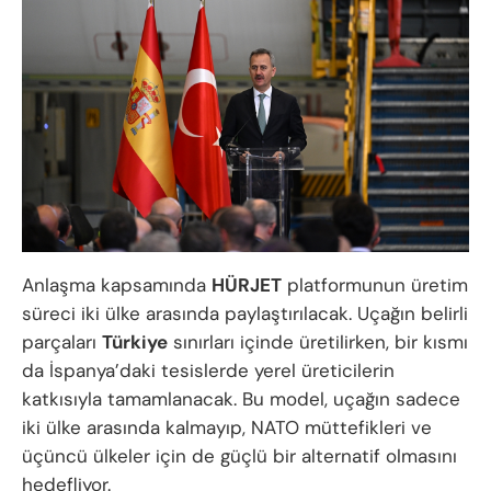
Anlaşma kapsamında
HÜRJET
platformunun üretim
süreci iki ülke arasında paylaştırılacak. Uçağın belirli
parçaları
Türkiye
sınırları içinde üretilirken, bir kısmı
da İspanya’daki tesislerde yerel üreticilerin
katkısıyla tamamlanacak. Bu model, uçağın sadece
iki ülke arasında kalmayıp, NATO müttefikleri ve
üçüncü ülkeler için de güçlü bir alternatif olmasını
hedefliyor.