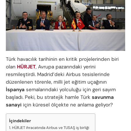
Türk havacılık tarihinin en kritik projelerinden biri
olan
HÜRJET
, Avrupa pazarındaki yerini
resmileştirdi. Madrid’deki Airbus tesislerinde
düzenlenen törenle, milli jet eğitim uçağının
İspanya
semalarındaki yolculuğu için geri sayım
başladı. Peki, bu stratejik hamle Türk
savunma
sanayi
için küresel ölçekte ne anlama geliyor?
İçindekiler
HÜRJET ihracatında Airbus ve TUSAŞ iş birliği