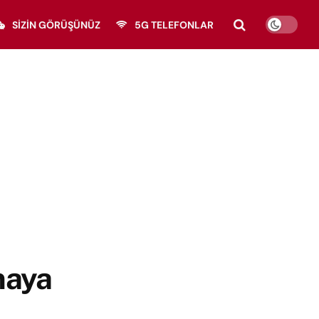
SIZIN GÖRÜŞÜNÜZ
5G TELEFONLAR
maya