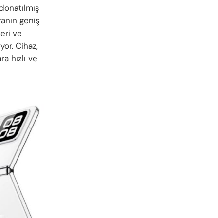
 donatılmış
ranın geniş
eri ve
yor. Cihaz,
ra hızlı ve