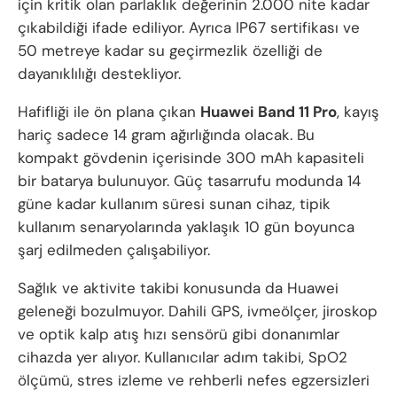
için kritik olan parlaklık değerinin 2.000 nite kadar
çıkabildiği ifade ediliyor. Ayrıca IP67 sertifikası ve
50 metreye kadar su geçirmezlik özelliği de
dayanıklılığı destekliyor.
Hafifliği ile ön plana çıkan
Huawei Band 11 Pro
, kayış
hariç sadece 14 gram ağırlığında olacak. Bu
kompakt gövdenin içerisinde 300 mAh kapasiteli
bir batarya bulunuyor. Güç tasarrufu modunda 14
güne kadar kullanım süresi sunan cihaz, tipik
kullanım senaryolarında yaklaşık 10 gün boyunca
şarj edilmeden çalışabiliyor.
Sağlık ve aktivite takibi konusunda da Huawei
geleneği bozulmuyor. Dahili GPS, ivmeölçer, jiroskop
ve optik kalp atış hızı sensörü gibi donanımlar
cihazda yer alıyor. Kullanıcılar adım takibi, SpO2
ölçümü, stres izleme ve rehberli nefes egzersizleri