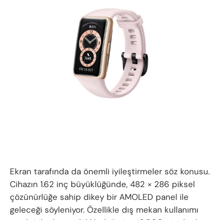
Ekran tarafında da önemli iyileştirmeler söz konusu.
Cihazın 1.62 inç büyüklüğünde, 482 × 286 piksel
çözünürlüğe sahip dikey bir AMOLED panel ile
geleceği söyleniyor. Özellikle dış mekan kullanımı