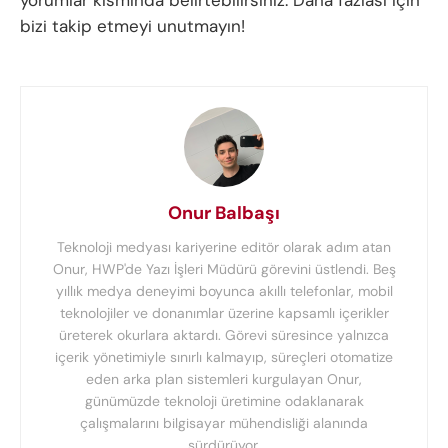
yorumlar kısmında belirtebilirsiniz. Daha fazlası için
bizi takip etmeyi unutmayın!
Onur Balbaşı
Teknoloji medyası kariyerine editör olarak adım atan
Onur, HWP'de Yazı İşleri Müdürü görevini üstlendi. Beş
yıllık medya deneyimi boyunca akıllı telefonlar, mobil
teknolojiler ve donanımlar üzerine kapsamlı içerikler
üreterek okurlara aktardı. Görevi süresince yalnızca
içerik yönetimiyle sınırlı kalmayıp, süreçleri otomatize
eden arka plan sistemleri kurgulayan Onur,
günümüzde teknoloji üretimine odaklanarak
çalışmalarını bilgisayar mühendisliği alanında
sürdürüyor.