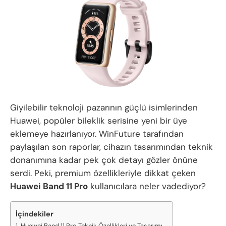
Giyilebilir teknoloji pazarının güçlü isimlerinden
Huawei, popüler bileklik serisine yeni bir üye
eklemeye hazırlanıyor. WinFuture tarafından
paylaşılan son raporlar, cihazın tasarımından teknik
donanımına kadar pek çok detayı gözler önüne
serdi. Peki, premium özellikleriyle dikkat çeken
Huawei Band 11 Pro
kullanıcılara neler vadediyor?
İçindekiler
Huawei Band 11 Pro Teknik Özellikleri ve Tasarımı