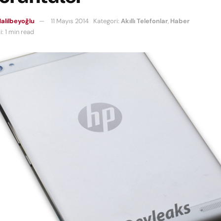
alilbeyoğlu
11 Mayıs 2014
Kategori:
Akıllı Telefonlar
,
Haber
: 1 min read