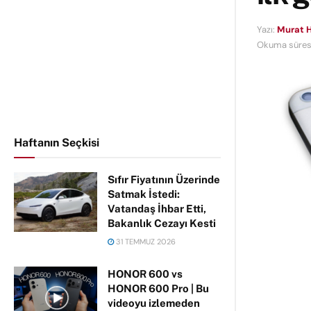
Yazı:
Murat H
Okuma süresi
Haftanın Seçkisi
Sıfır Fiyatının Üzerinde
Satmak İstedi:
Vatandaş İhbar Etti,
Bakanlık Cezayı Kesti
31 TEMMUZ 2026
HONOR 600 vs
HONOR 600 Pro | Bu
videoyu izlemeden