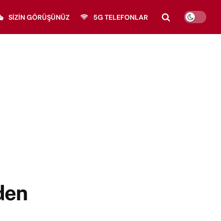
SIZIN GÖRÜŞÜNÜZ
5G TELEFONLAR
den