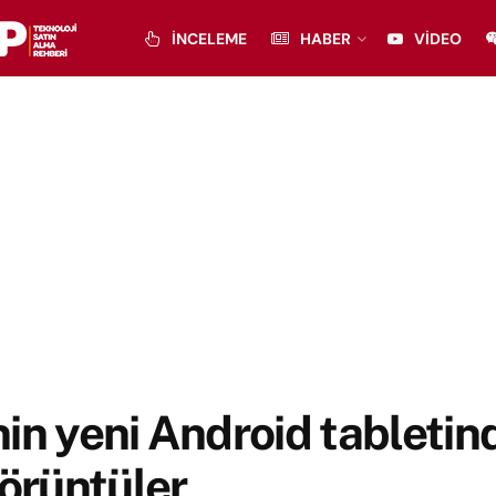
İNCELEME
HABER
VIDEO
in yeni Android tabletin
görüntüler