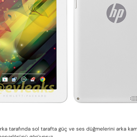
arka tarafında sol tarafta güç ve ses düğmelerini arka ka
 hoparlörünü görüyoruz.