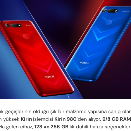
nk geçişlerinin olduğu şık bir malzeme yapısına sahip olan
n yüksek
Kirin
işlemcisi
Kirin 980
’den alıyor.
6/8 GB RAM
la gelen cihaz,
128 ve 256
GB
‘lık dahili hafıza seçenekler