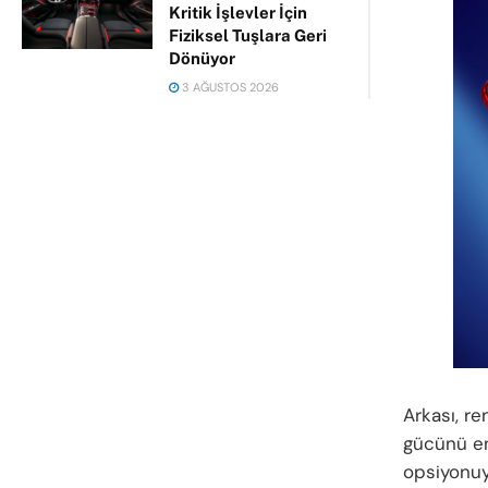
Kritik İşlevler İçin
Fiziksel Tuşlara Geri
Dönüyor
3 AĞUSTOS 2026
Arkası, re
gücünü e
opsiyonuy