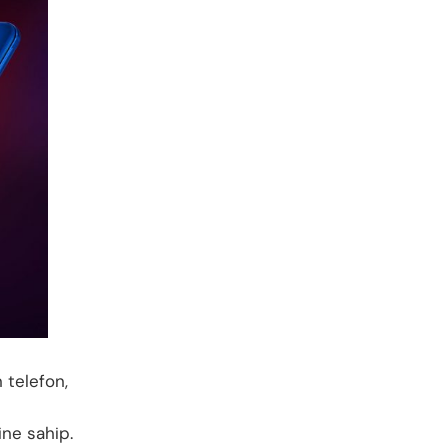
 telefon,
ine sahip.