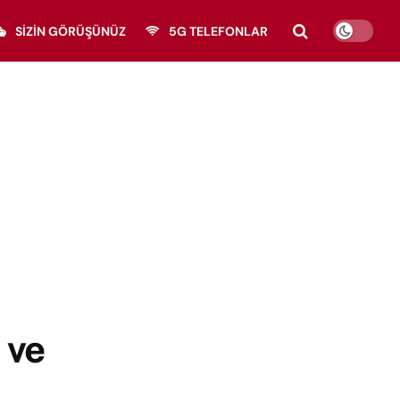
SIZIN GÖRÜŞÜNÜZ
5G TELEFONLAR
 ve