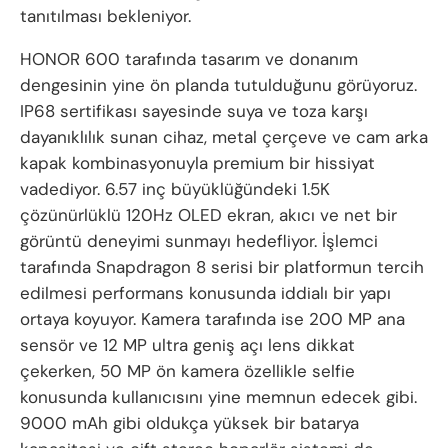
tanıtılması bekleniyor.
HONOR 600 tarafında tasarım ve donanım
dengesinin yine ön planda tutulduğunu görüyoruz.
IP68 sertifikası sayesinde suya ve toza karşı
dayanıklılık sunan cihaz, metal çerçeve ve cam arka
kapak kombinasyonuyla premium bir hissiyat
vadediyor. 6.57 inç büyüklüğündeki 1.5K
çözünürlüklü 120Hz OLED ekran, akıcı ve net bir
görüntü deneyimi sunmayı hedefliyor. İşlemci
tarafında Snapdragon 8 serisi bir platformun tercih
edilmesi performans konusunda iddialı bir yapı
ortaya koyuyor. Kamera tarafında ise 200 MP ana
sensör ve 12 MP ultra geniş açı lens dikkat
çekerken, 50 MP ön kamera özellikle selfie
konusunda kullanıcısını yine memnun edecek gibi.
9000 mAh gibi oldukça yüksek bir batarya