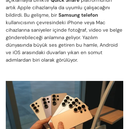
açıklamayla birlikte
Quick Share
platformunun
artık Apple cihazlarıyla da uyumlu çalışacağını
bildirdi. Bu gelişme, bir
Samsung telefon
kullanıcısının çevresindeki iPhone veya Mac
cihazlarına saniyeler içinde fotoğraf, video ve belge
gönderebileceği anlamına geliyor. Yazılım
dünyasında büyük ses getiren bu hamle, Android
ve iOS arasındaki duvarları yıkan en somut
adımlardan biri olarak görülüyor.