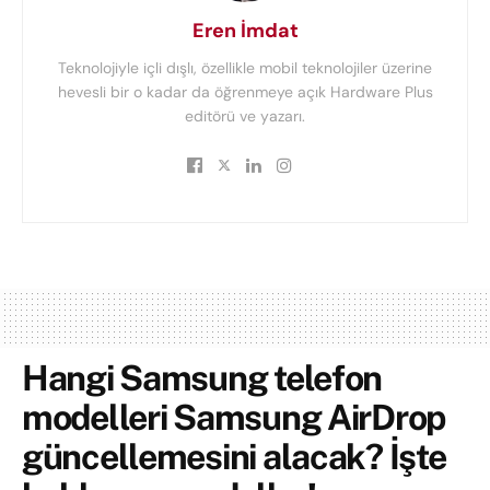
Eren İmdat
Teknolojiyle içli dışlı, özellikle mobil teknolojiler üzerine
hevesli bir o kadar da öğrenmeye açık Hardware Plus
editörü ve yazarı.
Hangi Samsung telefon
modelleri Samsung AirDrop
güncellemesini alacak? İşte