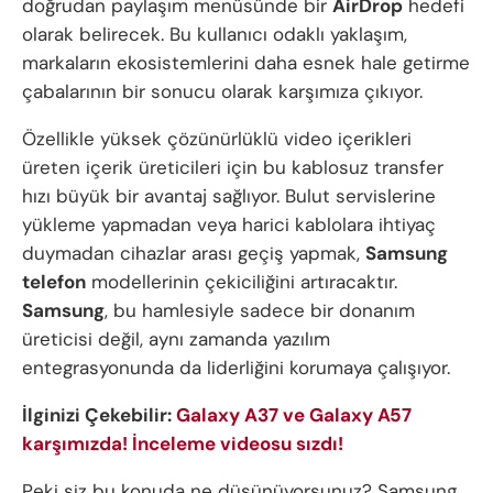
doğrudan paylaşım menüsünde bir
AirDrop
hedefi
olarak belirecek. Bu kullanıcı odaklı yaklaşım,
markaların ekosistemlerini daha esnek hale getirme
çabalarının bir sonucu olarak karşımıza çıkıyor.
Özellikle yüksek çözünürlüklü video içerikleri
üreten içerik üreticileri için bu kablosuz transfer
hızı büyük bir avantaj sağlıyor. Bulut servislerine
yükleme yapmadan veya harici kablolara ihtiyaç
duymadan cihazlar arası geçiş yapmak,
Samsung
telefon
modellerinin çekiciliğini artıracaktır.
Samsung
, bu hamlesiyle sadece bir donanım
üreticisi değil, aynı zamanda yazılım
entegrasyonunda da liderliğini korumaya çalışıyor.
İlginizi Çekebilir:
Galaxy A37 ve Galaxy A57
karşımızda! İnceleme videosu sızdı!
Peki siz bu konuda ne düşünüyorsunuz? Samsung