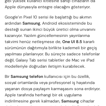
gibi yüksek kullanıcı kitlesine sahip cihazların da
Apple dünyasıyla entegre olacağını gösteriyor.
Google’ın Pixel 10 serisi ile başlattığı bu akımın
ardından
Samsung
, Android ekosisteminde bu
desteği sunan ikinci büyük üretici olma unvanını
kazanıyor. Yazılım güncellemesinin yayınlanma
takvimi henüz netleşmese de,
One UI 8.5
kararlı
sürümünün dağıtımıyla birlikte kademeli bir geçiş
yapılması planlanıyor. Bu süreçte sadece telefonlar
değil, Galaxy Tab serisi tabletler de Mac ve iPad
modelleriyle doğrudan iletişim kurabilecek.
Bir
Samsung telefon
kullanıcısı için bu özellik,
sosyal ortamlarda veya profesyonel iş hayatında
yaşanan dosya paylaşım karmaşasını sona erdiriyor.
Apple tarafında herhangi bir ek uygulama
indirilmesine gerek kalmadan,
Samsung
cihazlar