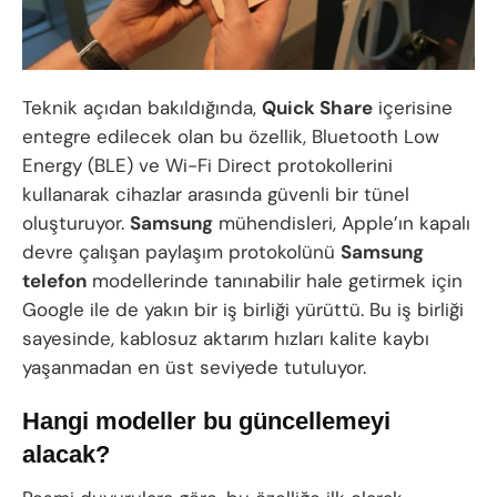
Teknik açıdan bakıldığında,
Quick Share
içerisine
entegre edilecek olan bu özellik, Bluetooth Low
Energy (BLE) ve Wi-Fi Direct protokollerini
kullanarak cihazlar arasında güvenli bir tünel
oluşturuyor.
Samsung
mühendisleri, Apple’ın kapalı
devre çalışan paylaşım protokolünü
Samsung
telefon
modellerinde tanınabilir hale getirmek için
Google ile de yakın bir iş birliği yürüttü. Bu iş birliği
sayesinde, kablosuz aktarım hızları kalite kaybı
yaşanmadan en üst seviyede tutuluyor.
Hangi modeller bu güncellemeyi
alacak?