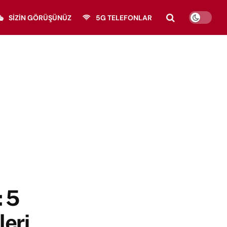
SIZIN GÖRÜŞÜNÜZ
5G TELEFONLAR
 5
leri