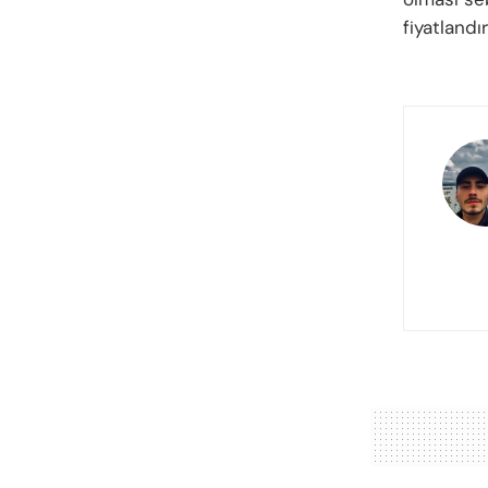
fiyatlandı