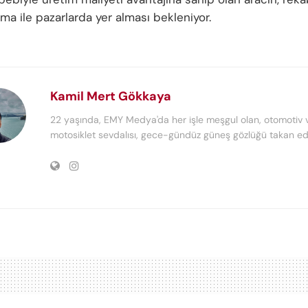
rma ile pazarlarda yer alması bekleniyor.
Kamil Mert Gökkaya
22 yaşında, EMY Medya'da her işle meşgul olan, otomotiv 
motosiklet sevdalısı, gece-gündüz güneş gözlüğü takan edi