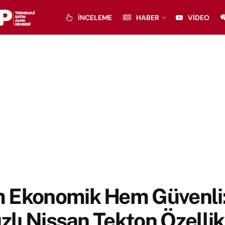
İNCELEME
HABER
VIDEO
 Ekonomik Hem Güvenli:
ızlı Nissan Tekton Özellik