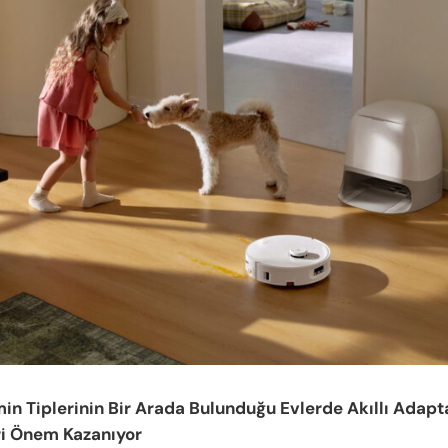
min Tiplerinin Bir Arada Bulunduğu Evlerde Akıllı Adap
ri Önem Kazanıyor