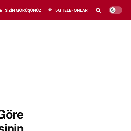
SIZIN GÖRÜŞÜNÜZ
5G TELEFONLAR
Göre
sinin