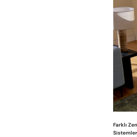
Farklı Ze
Sistemle