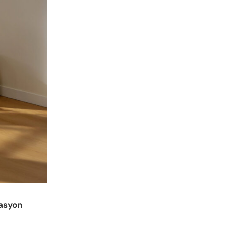
tasyon