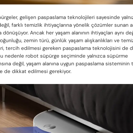
ürgeler, gelişen paspaslama teknolojileri sayesinde yalnı
ğil, farklı temizlik ihtiyaçlarına yönelik çözümler sunan ak
a dönüşüyor. Ancak her yaşam alanının ihtiyaçları aynı değ
oğunluğu, zemin türü, günlük yaşam alışkanlıkları ve temiz
eri, tercih edilmesi gereken paspaslama teknolojisini de
. Bu nedenle robot süpürge seçiminde yalnızca süpürme
sına değil, yaşam alanına uygun paspaslama sisteminin t
e de dikkat edilmesi gerekiyor.