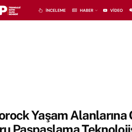
İNCELEME
HABER
VIDEO
orock Yaşam Alanlarına 
ru Paspaslama Teknoloji