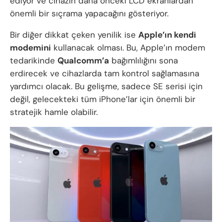
ediyor ve cihazın daha önceki LCD ekranlardan
önemli bir sıçrama yapacağını gösteriyor.
Bir diğer dikkat çeken yenilik ise
Apple’ın kendi
modemini
kullanacak olması. Bu, Apple’ın modem
tedarikinde
Qualcomm’a
bağımlılığını sona
erdirecek ve cihazlarda tam kontrol sağlamasına
yardımcı olacak. Bu gelişme, sadece SE serisi için
değil, gelecekteki tüm iPhone’lar için önemli bir
stratejik hamle olabilir.