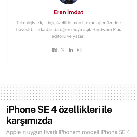
Eren İmdat
Teknolojiyle içli dışlı, özellikle mobil teknolojiler üzerine
hevesli bir o kadar da öğrenmeye açık Hardware Plus
editörü ve yazarı.
iPhone SE 4 özellikleri ile
karşımızda
Apple'ın uygun fiyatlı iPhonem modeli iPhone SE 4