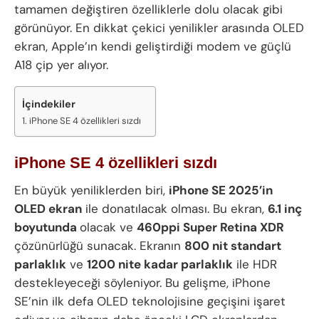
tamamen değiştiren özelliklerle dolu olacak gibi
görünüyor. En dikkat çekici yenilikler arasında OLED
ekran, Apple’ın kendi geliştirdiği modem ve güçlü
A18 çip yer alıyor.
İçindekiler
iPhone SE 4 özellikleri sızdı
iPhone SE 4 özellikleri sızdı
En büyük yeniliklerden biri,
iPhone SE 2025’in
OLED ekran
ile donatılacak olması. Bu ekran,
6.1 inç
boyutunda
olacak ve
460ppi Super Retina XDR
çözünürlüğü sunacak. Ekranın
800 nit standart
parlaklık
ve
1200 nite kadar parlaklık
ile HDR
destekleyeceği söyleniyor. Bu gelişme, iPhone
SE’nin ilk defa OLED teknolojisine geçişini işaret