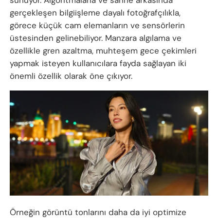
sunuyor. Algoritmalarla ve sahne arkasında
gerçekleşen bilgiişleme dayalı fotoğrafçılıkla,
görece küçük cam elemanların ve sensörlerin
üstesinden gelinebiliyor. Manzara algılama ve
özellikle gren azaltma, muhteşem gece çekimleri
yapmak isteyen kullanıcılara fayda sağlayan iki
önemli özellik olarak öne çıkıyor.
Örneğin görüntü tonlarını daha da iyi optimize