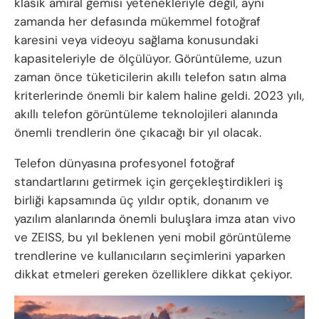
klasik amiral gemisi yetenekleriyle değil, aynı
zamanda her defasında mükemmel fotoğraf
karesini veya videoyu sağlama konusundaki
kapasiteleriyle de ölçülüyor. Görüntüleme, uzun
zaman önce tüketicilerin akıllı telefon satın alma
kriterlerinde önemli bir kalem haline geldi. 2023 yılı,
akıllı telefon görüntüleme teknolojileri alanında
önemli trendlerin öne çıkacağı bir yıl olacak.
Telefon dünyasına profesyonel fotoğraf
standartlarını getirmek için gerçekleştirdikleri iş
birliği kapsamında üç yıldır optik, donanım ve
yazılım alanlarında önemli buluşlara imza atan vivo
ve ZEISS, bu yıl beklenen yeni mobil görüntüleme
trendlerine ve kullanıcıların seçimlerini yaparken
dikkat etmeleri gereken özelliklere dikkat çekiyor.