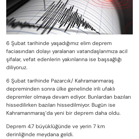
6 Şubat tarihinde yaşadığımız elim deprem
faciasından dolayı yaralanan vatandaşlarımıza acil
şifalar, vefat edenlerin yakınlarına ise başsağlığı
diliyoruz.
6 Şubat tarihinde Pazarcık/ Kahramanmaraş
depreminden sonra ülke genelinde irili ufaklı
depremler olmaya devam ediyor. Bunlardan bazıları
hissedilirken bazıları hissedilmiyor. Bugün ise
Kahramanmaraş’da yeni bir deprem daha oldu.
Deprem 4.7 büyüklüğünde ve yerin 7 km
derinliğinde meydana geldi.