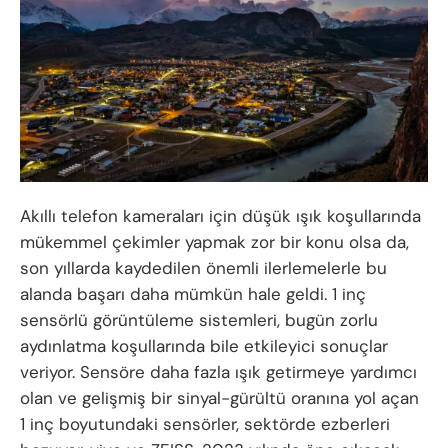
Akıllı telefon kameraları için düşük ışık koşullarında
mükemmel çekimler yapmak zor bir konu olsa da,
son yıllarda kaydedilen önemli ilerlemelerle bu
alanda başarı daha mümkün hale geldi. 1 inç
sensörlü görüntüleme sistemleri, bugün zorlu
aydınlatma koşullarında bile etkileyici sonuçlar
veriyor. Sensöre daha fazla ışık getirmeye yardımcı
olan ve gelişmiş bir sinyal-gürültü oranına yol açan
1 inç boyutundaki sensörler, sektörde ezberleri