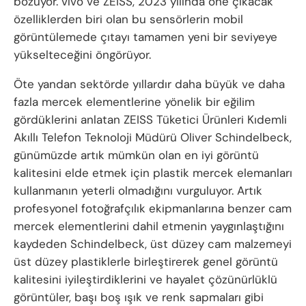
bozuyor. vivo ve ZEISS, 2023 yılında öne çıkacak
özelliklerden biri olan bu sensörlerin mobil
görüntülemede çıtayı tamamen yeni bir seviyeye
yükselteceğini öngörüyor.
Öte yandan sektörde yıllardır daha büyük ve daha
fazla mercek elementlerine yönelik bir eğilim
gördüklerini anlatan ZEISS Tüketici Ürünleri Kıdemli
Akıllı Telefon Teknoloji Müdürü Oliver Schindelbeck,
günümüzde artık mümkün olan en iyi görüntü
kalitesini elde etmek için plastik mercek elemanları
kullanmanın yeterli olmadığını vurguluyor. Artık
profesyonel fotoğrafçılık ekipmanlarına benzer cam
mercek elementlerini dahil etmenin yaygınlaştığını
kaydeden Schindelbeck, üst düzey cam malzemeyi
üst düzey plastiklerle birleştirerek genel görüntü
kalitesini iyileştirdiklerini ve hayalet çözünürlüklü
görüntüler, başı boş ışık ve renk sapmaları gibi