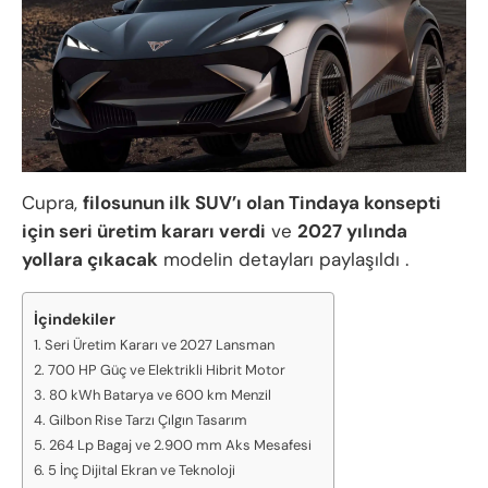
Cupra,
filosunun ilk SUV’ı olan Tindaya konsepti
için seri üretim kararı verdi
ve
2027 yılında
yollara çıkacak
modelin detayları paylaşıldı .
İçindekiler
Seri Üretim Kararı ve 2027 Lansman
700 HP Güç ve Elektrikli Hibrit Motor
80 kWh Batarya ve 600 km Menzil
Gilbon Rise Tarzı Çılgın Tasarım
264 Lp Bagaj ve 2.900 mm Aks Mesafesi
5 İnç Dijital Ekran ve Teknoloji