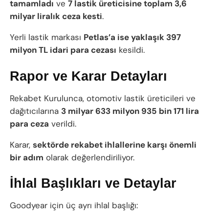
tamamladı
ve
7 lastik üreticisine toplam 3,6
milyar liralık ceza kesti
.
Yerli lastik markası
Petlas’a ise yaklaşık 397
milyon TL idari para cezası
kesildi.
Rapor ve Karar Detayları
Rekabet Kurulunca, otomotiv lastik üreticileri ve
dağıtıcılarına
3 milyar 633 milyon 935 bin 171 lira
para ceza
verildi.
Karar,
sektörde rekabet ihlallerine karşı önemli
bir adım
olarak değerlendiriliyor.
İhlal Başlıkları ve Detaylar
Goodyear için üç ayrı ihlal başlığı: