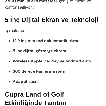
2.900 mm’lik aks mesafesi
, geniş iç hacim ve
konfor sağlıyor .
5 İnç Dijital Ekran ve Teknoloji
İç mekanda:
12.9 inç merkezi dokunmatik ekran
5 inç dijital gösterge ekranı
Wireless Apple CarPlay ve Android Auto
360 derece kamera sistemi
Adaptif şasi
.
Cupra Land of Golf
Etkinliğinde Tanıtım