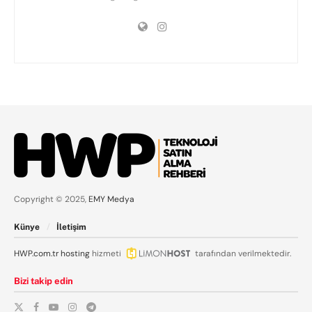
Copyright © 2025,
EMY Medya
Künye
İletişim
HWP.com.tr
hosting
hizmeti
tarafından verilmektedir.
Bizi takip edin