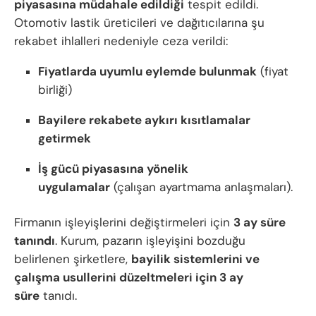
piyasasına müdahale edildiği
tespit edildi.
Otomotiv lastik üreticileri ve dağıtıcılarına şu
rekabet ihlalleri nedeniyle ceza verildi:
Fiyatlarda uyumlu eylemde bulunmak
(fiyat
birliği)
Bayilere rekabete aykırı kısıtlamalar
getirmek
İş gücü piyasasına yönelik
uygulamalar
(çalışan ayartmama anlaşmaları).
Firmanın işleyişlerini değiştirmeleri için
3 ay süre
tanındı
. Kurum, pazarın işleyişini bozduğu
belirlenen şirketlere,
bayilik sistemlerini ve
çalışma usullerini düzeltmeleri için 3 ay
süre
tanıdı.