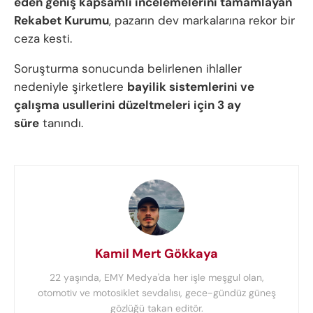
eden geniş kapsamlı incelemelerini tamamlayan
Rekabet Kurumu
, pazarın dev markalarına rekor bir
ceza kesti.
Soruşturma sonucunda belirlenen ihlaller
nedeniyle şirketlere
bayilik sistemlerini ve
çalışma usullerini düzeltmeleri için 3 ay
süre
tanındı.
Kamil Mert Gökkaya
22 yaşında, EMY Medya'da her işle meşgul olan,
otomotiv ve motosiklet sevdalısı, gece-gündüz güneş
gözlüğü takan editör.