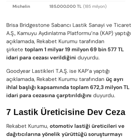
Michelin
185.000.000 TL
(185 milyon)
Brisa Bridgestone Sabancı Lastik Sanayi ve Ticaret
A.Ş., Kamuyu Aydınlatma Platformu’na (KAP) yaptığı
açıklamada, Rekabet Kurumu tarafından
şirkete
toplam 1 milyar 19 milyon 69 bin 577 TL
idari para cezası verildiğini
duyurdu.
Goodyear Lastikleri T.A.Ş. ise KAP’a yaptığı
açıklamada, Rekabet Kurumu tarafından
üç ayrı
ihlal başlığı kapsamında toplam 672,3 milyon TL
idari para cezasına çarptırıldığını
duyurdu.
7 Lastik Üreticisine Dev Ceza
Rekabet Kurumu,
otomotiv lastiği üreticileri ve
dağıtıcılarına yönelik yürüttüğü soruşturmayı