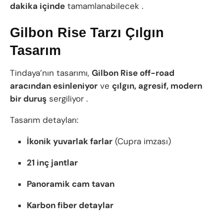
dakika içinde
tamamlanabilecek .
Gilbon Rise Tarzı Çılgın
Tasarım
Tindaya’nın tasarımı,
Gilbon Rise off-road
aracından esinleniyor
ve
çılgın, agresif, modern
bir duruş
sergiliyor .
Tasarım detayları:
İkonik yuvarlak farlar
(Cupra imzası)
21 inç jantlar
Panoramik cam tavan
Karbon fiber detaylar