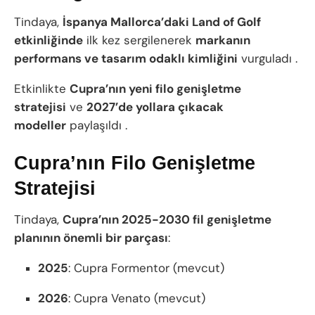
Tindaya,
İspanya Mallorca’daki Land of Golf
etkinliğinde
ilk kez sergilenerek
markanın
performans ve tasarım odaklı kimliğini
vurguladı .
Etkinlikte
Cupra’nın yeni filo genişletme
stratejisi
ve
2027’de yollara çıkacak
modeller
paylaşıldı .
Cupra’nın Filo Genişletme
Stratejisi
Tindaya,
Cupra’nın 2025-2030 fil genişletme
planının önemli bir parçası
:
2025
: Cupra Formentor (mevcut)
2026
: Cupra Venato (mevcut)