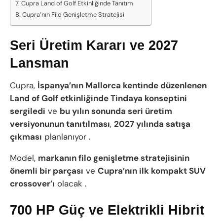
Cupra Land of Golf Etkinliğinde Tanıtım
Cupra’nın Filo Genişletme Stratejisi
Seri Üretim Kararı ve 2027
Lansman
Cupra,
İspanya’nın Mallorca kentinde düzenlenen
Land of Golf etkinliğinde Tindaya konseptini
sergiledi
ve
bu yılın sonunda seri üretim
versiyonunun tanıtılması
,
2027 yılında satışa
çıkması
planlanıyor .
Model,
markanın filo genişletme stratejisinin
önemli bir parçası
ve
Cupra’nın ilk kompakt SUV
crossover’ı
olacak .
700 HP Güç ve Elektrikli Hibrit