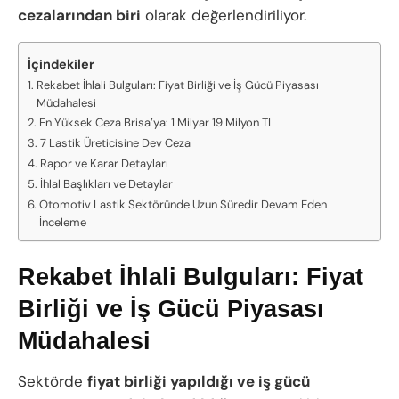
cezalarından biri
olarak değerlendiriliyor.
İçindekiler
Rekabet İhlali Bulguları: Fiyat Birliği ve İş Gücü Piyasası
Müdahalesi
En Yüksek Ceza Brisa’ya: 1 Milyar 19 Milyon TL
7 Lastik Üreticisine Dev Ceza
Rapor ve Karar Detayları
İhlal Başlıkları ve Detaylar
Otomotiv Lastik Sektöründe Uzun Süredir Devam Eden
İnceleme
Rekabet İhlali Bulguları: Fiyat
Birliği ve İş Gücü Piyasası
Müdahalesi
Sektörde
fiyat birliği yapıldığı ve iş gücü