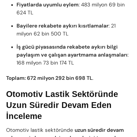
Fiyatlarda uyumlu eylem
: 483 milyon 69 bin
624 TL
Bayilere rekabete aykırı kısıtlamalar
: 21
milyon 62 bin 500 TL
İş gücü piyasasında rekabete aykırı bilgi
paylaşım ve çalışan ayartmama anlaşmaları
:
168 milyon 73 bin 174 TL
Toplam: 672 milyon 292 bin 698 TL
.
Otomotiv Lastik Sektöründe
Uzun Süredir Devam Eden
İnceleme
Otomotiv lastik sektöründe
uzun süredir devam