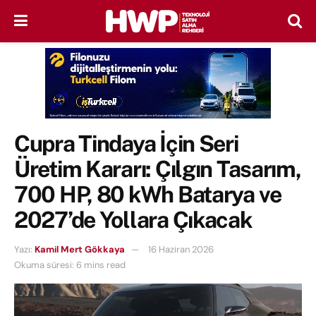
Cupra Tindaya İçin Seri
Üretim Kararı: Çılgın Tasarım,
700 HP, 80 kWh Batarya ve
2027’de Yollara Çıkacak
Yazı:
Kamil Mert Gökkaya
16 Haziran 2026
Okuma süresi: 6 mins read