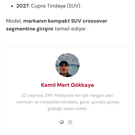
2027
: Cupra Tindaya (SUV) .
Model,
markanın kompakt SUV crossover
segmentine girişini
temsil ediyor .
Kamil Mert Gökkaya
22 yaşında, EMY Medya'da her işle meşgul olan,
otomotiv ve motosiklet sevdalısı, gece-gündüz güneş
gözlüğü takan editör.