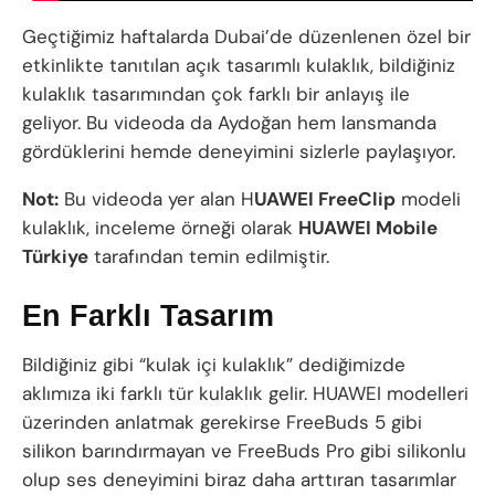
Geçtiğimiz haftalarda Dubai’de düzenlenen özel bir
etkinlikte tanıtılan açık tasarımlı kulaklık, bildiğiniz
kulaklık tasarımından çok farklı bir anlayış ile
geliyor. Bu videoda da Aydoğan hem lansmanda
gördüklerini hemde deneyimini sizlerle paylaşıyor.
Not:
Bu videoda yer alan H
UAWEI FreeClip
modeli
kulaklık, inceleme örneği olarak
HUAWEI Mobile
Türkiye
tarafından temin edilmiştir.
En Farklı Tasarım
Bildiğiniz gibi “kulak içi kulaklık” dediğimizde
aklımıza iki farklı tür kulaklık gelir. HUAWEI modelleri
üzerinden anlatmak gerekirse FreeBuds 5 gibi
silikon barındırmayan ve FreeBuds Pro gibi silikonlu
olup ses deneyimini biraz daha arttıran tasarımlar