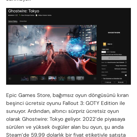
Epic Games Store, bağımsız oyun döngüsünü kıran
beşinci ücretsiz oyunu Fallout 3: GOTY Edition ile
sunuyor. Ardından, altıncı sürpriz ücretsiz oyun
olarak Ghostwire: Tokyo geliyor. 2022’de piyasaya
sürülen ve yüksek övgüler alan bu oyun, şu anda
Steam’de 59,99 dolarlık bir fiyat etiketiyle satışta