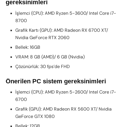
gereksinimleri
İşlemci (CPU): AMD Ryzen 5-3600/ Intel Core i7-
8700
Grafik Kartı (GPU): AMD Radeon RX 6700 XT/
Nvidia GeForce RTX 2060
Bellek: 16GB
VRAM: 8 GB (AMD)/ 6 GB (Nvidia)
Çözünürlük: 30 fps’de FHD
Önerilen PC sistem gereksinimleri
İşlemci (CPU): AMD Ryzen 5-2600/ Intel Core i7-
6700
Grafik (GPU): AMD Radeon RX 5600 XT/ Nvidia
GeForce GTX 1080
Bellek: 12GB