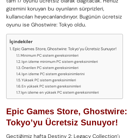
tam 17 oyunu ücretsiz olarak dağıtacak. Henüz
gizemini koruyan bu oyunların sürprizleri,
kullanıcıları heyecanlandırıyor. Bugünün ücretsiz
oyunu ise Ghostwire: Tokyo oldu.
İçindekiler
Epic Games Store, Ghostwire: Tokyo’yu Ücretsiz Sunuyor!
Minimum PC sistem gereksinimleri
Işın izleme minimum PC sistem gereksinimleri
Önerilen PC sistem gereksinimleri
Işın izleme PC sistem gereksinimlerini
Yüksek PC sistem gereksinimleri
En yüksek PC sistem gereksinimleri
Işın izleme en yüksek PC sistem gereksinimleri
Epic Games Store, Ghostwire:
Tokyo’yu Ücretsiz Sunuyor!
Geçtiğimiz hafta Destiny 2: Legacy Collection’ı