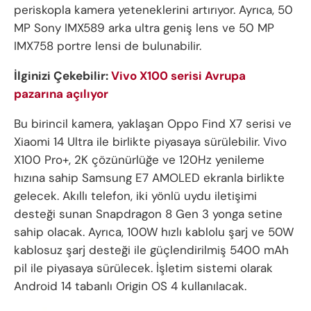
periskopla kamera yeteneklerini artırıyor. Ayrıca, 50
MP Sony IMX589 arka ultra geniş lens ve 50 MP
IMX758 portre lensi de bulunabilir.
İlginizi Çekebilir:
Vivo X100 serisi Avrupa
pazarına açılıyor
Bu birincil kamera, yaklaşan Oppo Find X7 serisi ve
Xiaomi 14 Ultra ile birlikte piyasaya sürülebilir. Vivo
X100 Pro+, 2K çözünürlüğe ve 120Hz yenileme
hızına sahip Samsung E7 AMOLED ekranla birlikte
gelecek. Akıllı telefon, iki yönlü uydu iletişimi
desteği sunan Snapdragon 8 Gen 3 yonga setine
sahip olacak. Ayrıca, 100W hızlı kablolu şarj ve 50W
kablosuz şarj desteği ile güçlendirilmiş 5400 mAh
pil ile piyasaya sürülecek. İşletim sistemi olarak
Android 14 tabanlı Origin OS 4 kullanılacak.