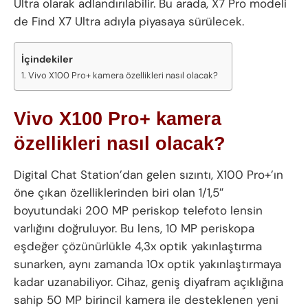
Ultra olarak adlandırılabilir. Bu arada, X7 Pro modeli
de Find X7 Ultra adıyla piyasaya sürülecek.
İçindekiler
Vivo X100 Pro+ kamera özellikleri nasıl olacak?
Vivo X100 Pro+ kamera
özellikleri nasıl olacak?
Digital Chat Station’dan gelen sızıntı, X100 Pro+’ın
öne çıkan özelliklerinden biri olan 1/1,5″
boyutundaki 200 MP periskop telefoto lensin
varlığını doğruluyor. Bu lens, 10 MP periskopa
eşdeğer çözünürlükle 4,3x optik yakınlaştırma
sunarken, aynı zamanda 10x optik yakınlaştırmaya
kadar uzanabiliyor. Cihaz, geniş diyafram açıklığına
sahip 50 MP birincil kamera ile desteklenen yeni