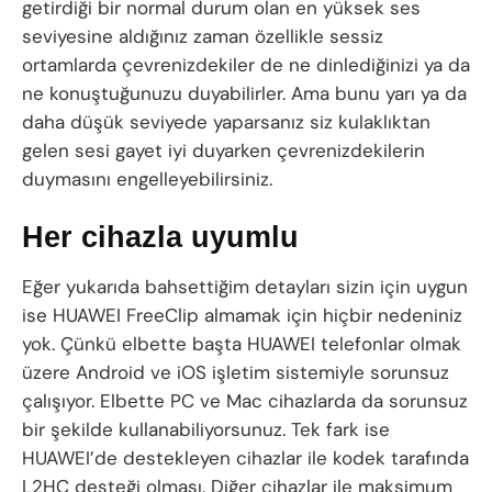
getirdiği bir normal durum olan en yüksek ses
seviyesine aldığınız zaman özellikle sessiz
ortamlarda çevrenizdekiler de ne dinlediğinizi ya da
ne konuştuğunuzu duyabilirler. Ama bunu yarı ya da
daha düşük seviyede yaparsanız siz kulaklıktan
gelen sesi gayet iyi duyarken çevrenizdekilerin
duymasını engelleyebilirsiniz.
Her cihazla uyumlu
Eğer yukarıda bahsettiğim detayları sizin için uygun
ise HUAWEI FreeClip almamak için hiçbir nedeniniz
yok. Çünkü elbette başta HUAWEI telefonlar olmak
üzere Android ve iOS işletim sistemiyle sorunsuz
çalışıyor. Elbette PC ve Mac cihazlarda da sorunsuz
bir şekilde kullanabiliyorsunuz. Tek fark ise
HUAWEI’de destekleyen cihazlar ile kodek tarafında
L2HC desteği olması. Diğer cihazlar ile maksimum