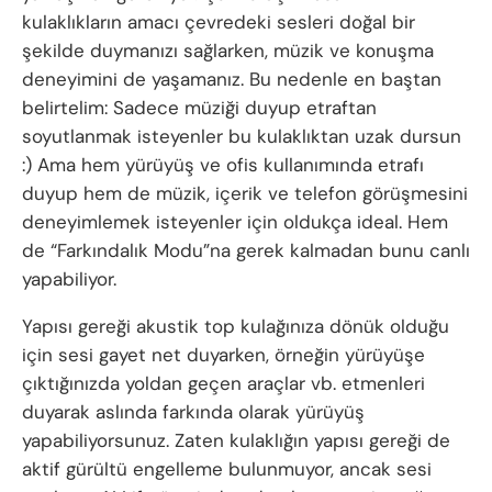
kulaklıkların amacı çevredeki sesleri doğal bir
şekilde duymanızı sağlarken, müzik ve konuşma
deneyimini de yaşamanız. Bu nedenle en baştan
belirtelim: Sadece müziği duyup etraftan
soyutlanmak isteyenler bu kulaklıktan uzak dursun
:) Ama hem yürüyüş ve ofis kullanımında etrafı
duyup hem de müzik, içerik ve telefon görüşmesini
deneyimlemek isteyenler için oldukça ideal. Hem
de “Farkındalık Modu”na gerek kalmadan bunu canlı
yapabiliyor.
Yapısı gereği akustik top kulağınıza dönük olduğu
için sesi gayet net duyarken, örneğin yürüyüşe
çıktığınızda yoldan geçen araçlar vb. etmenleri
duyarak aslında farkında olarak yürüyüş
yapabiliyorsunuz. Zaten kulaklığın yapısı gereği de
aktif gürültü engelleme bulunmuyor, ancak sesi