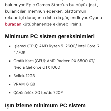
bulunuyor. Epic Games Store’un bu büyük jesti,
kullanıcıları memnun ederken, platformun
rekabetçi duruşunu daha da güçlendiriyor. Oyunu
buradan
kütüphanenize ekleyebilirsiniz.
Minimum PC sistem gereksinimleri
İşlemci (CPU):
AMD
Ryzen 5-2600/
Intel
Core i7-
4770K
Grafik Kartı (GPU): AMD Radeon RX 5500 XT/
Nvidia GeForce GTX 1060
Bellek: 12GB
VRAM: 6 GB
Çözünürlük: 30 fps’de 720P
Işın izleme minimum PC sistem