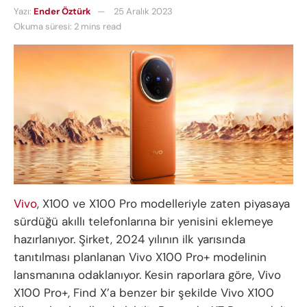
Yazı:
Ender Öztürk
25 Aralık 2023
Okuma süresi: 2 mins read
Vivo
, X100 ve X100 Pro modelleriyle zaten piyasaya
sürdüğü akıllı telefonlarına bir yenisini eklemeye
hazırlanıyor. Şirket, 2024 yılının ilk yarısında
tanıtılması planlanan Vivo X100 Pro+ modelinin
lansmanına odaklanıyor. Kesin raporlara göre, Vivo
X100 Pro+, Find X’a benzer bir şekilde Vivo X100