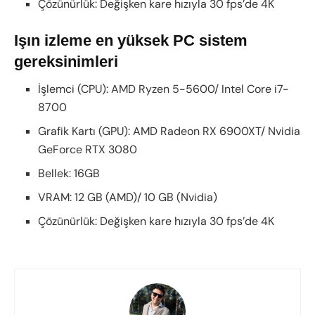
Çözünürlük: Değişken kare hızıyla 30 fps’de 4K
Işın izleme en yüksek PC sistem
gereksinimleri
İşlemci (CPU): AMD Ryzen 5-5600/ Intel Core i7-
8700
Grafik Kartı (GPU): AMD Radeon RX 6900XT/ Nvidia
GeForce RTX 3080
Bellek: 16GB
VRAM: 12 GB (AMD)/ 10 GB (Nvidia)
Çözünürlük: Değişken kare hızıyla 30 fps’de 4K