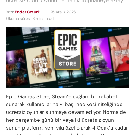
ücretsiz oldu. Oyunu hemen kütüphaneye ekleyin.
Yazı:
Ender Öztürk
25 Aralık 2023
Okuma süresi: 3 mins read
Epic Games Store, Steam’e sağlam bir rekabet
sunarak kullanıcılarına yılbaşı hediyesi niteliğinde
ücretsiz oyunlar sunmaya devam ediyor. Normalde
her perşembe günü bir veya iki ücretsiz oyun
sunan platform, yeni yıla özel olarak 4 Ocak’a kadar