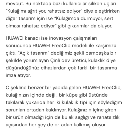
mevcut. Bu noktada bazı kullanıcılar silikon uçları
“Kulağımı ağrıtıyor, rahatsız ediyor” diye eleştirirken
diğer tasarım için ise “Kulağımda durmuyor, sert
olması rahatsız ediyor” gibi çıkarımlar da oluyor.
HUAWEI kanadı ise inovasyon çalışmaları
sonucunda HUAWEI FreeClip modeli ile karşımıza
çıktı. “Açık tasarım” dediğimiz şekli bambaşka bir
şekilde yorumlayan Çinli dev üretici, kulaklık diye
düşündüğünüz cihazlardan çok farklı bir tasarıma
imza atıyor.
C şekline benzer bir yapıda gelen HUAWEI FreeClip,
kulağınızın içinde değil, bir küpe gibi üstünde
takılarak yukarıda her iki kulaklık tipi için söylediğim
sorunları ortadan kaldırıyor. Kulağınızın içine giren
bir ürün olmadığı için de kulak sağlığı ve rahatsızlık
açısından her şey de ortadan kalkmış oluyor.