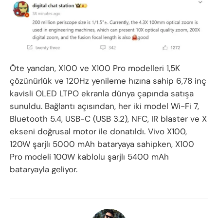
Öte yandan, X100 ve X100 Pro modelleri 1,5K
çözünürlük ve 120Hz yenileme hızına sahip 6,78 inç
kavisli OLED LTPO ekranla dünya çapında satışa
sunuldu. Bağlantı açısından, her iki model Wi-Fi 7,
Bluetooth 5.4, USB-C (USB 3.2), NFC, IR blaster ve X
ekseni doğrusal motor ile donatıldı. Vivo X100,
120W şarjlı 5000 mAh bataryaya sahipken, X100
Pro modeli 100W kablolu şarjlı 5400 mAh
bataryayla geliyor.