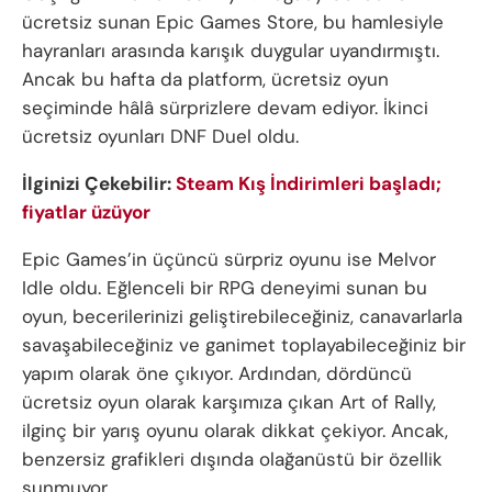
ücretsiz sunan Epic Games Store, bu hamlesiyle
hayranları arasında karışık duygular uyandırmıştı.
Ancak bu hafta da platform, ücretsiz oyun
seçiminde hâlâ sürprizlere devam ediyor. İkinci
ücretsiz oyunları DNF Duel oldu.
İlginizi Çekebilir:
Steam Kış İndirimleri başladı;
fiyatlar üzüyor
Epic Games’in üçüncü sürpriz oyunu ise Melvor
Idle oldu. Eğlenceli bir RPG deneyimi sunan bu
oyun, becerilerinizi geliştirebileceğiniz, canavarlarla
savaşabileceğiniz ve ganimet toplayabileceğiniz bir
yapım olarak öne çıkıyor. Ardından, dördüncü
ücretsiz oyun olarak karşımıza çıkan Art of Rally,
ilginç bir yarış oyunu olarak dikkat çekiyor. Ancak,
benzersiz grafikleri dışında olağanüstü bir özellik
sunmuyor.