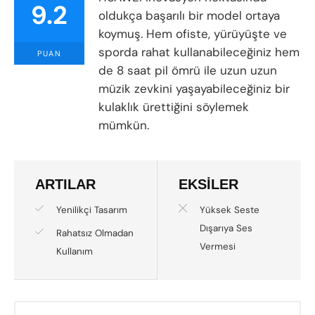
9.2
oldukça başarılı bir model ortaya
koymuş. Hem ofiste, yürüyüşte ve
sporda rahat kullanabileceğiniz hem
PUAN
de 8 saat pil ömrü ile uzun uzun
müzik zevkini yaşayabileceğiniz bir
kulaklık ürettiğini söylemek
mümkün.
ARTILAR
EKSİLER
Yenilikçi Tasarım
Yüksek Seste
Dışarıya Ses
Rahatsız Olmadan
Vermesi
Kullanım