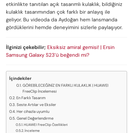
etkinlikte tanıtılan açık tasarımlı kulaklık, bildiğiniz
kulaklık tasarımından çok farklı bir anlayış ile
geliyor. Bu videoda da Aydoğan hem lansmanda
gördüklerini hemde deneyimini sizlerle paylaşıyor.
İlginizi çekebilir;
Eksiksiz amiral gemisi! | Ersin
Samsung Galaxy S23’ü beğendi mi?
İçindekiler
GÖREBİLECEĞİNİZ EN FARKLI KULAKLIK | HUAWEI
FreeClip İncelemesi
En Farklı Tasarım
Seste Artılar ve Eksiler
Her cihazla uyumlu
Genel Değerlendirme
HUAWEI FreeClip Özellikleri
İnceleme