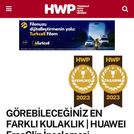
GÖREBİLECEĞİNİZ EN
FARKLI KULAKLIK | HUAWEI