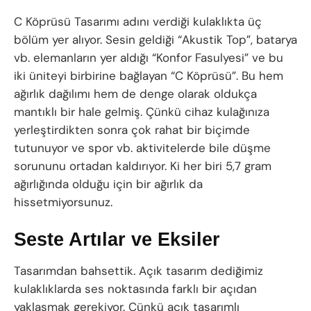
C Köprüsü Tasarımı adını verdiği kulaklıkta üç
bölüm yer alıyor. Sesin geldiği “Akustik Top”, batarya
vb. elemanların yer aldığı “Konfor Fasulyesi” ve bu
iki üniteyi birbirine bağlayan “C Köprüsü”. Bu hem
ağırlık dağılımı hem de denge olarak oldukça
mantıklı bir hale gelmiş. Çünkü cihaz kulağınıza
yerleştirdikten sonra çok rahat bir biçimde
tutunuyor ve spor vb. aktivitelerde bile düşme
sorununu ortadan kaldırıyor. Ki her biri 5,7 gram
ağırlığında olduğu için bir ağırlık da
hissetmiyorsunuz.
Seste Artılar ve Eksiler
Tasarımdan bahsettik. Açık tasarım dediğimiz
kulaklıklarda ses noktasında farklı bir açıdan
yaklaşmak gerekiyor. Çünkü açık tasarımlı