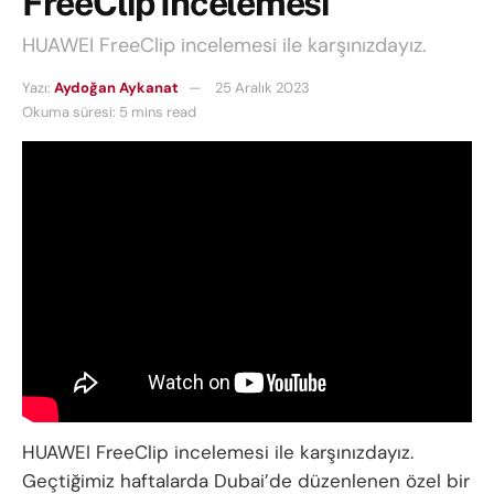
FreeClip İncelemesi
HUAWEI FreeClip incelemesi ile karşınızdayız.
Yazı:
Aydoğan Aykanat
25 Aralık 2023
Okuma süresi: 5 mins read
HUAWEI FreeClip incelemesi ile karşınızdayız.
Geçtiğimiz haftalarda Dubai’de düzenlenen özel bir