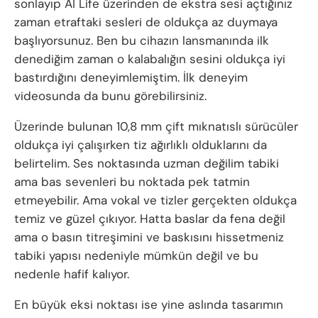
sonlayıp AI Life üzerinden de ekstra sesi açtığınız
zaman etraftaki sesleri de oldukça az duymaya
başlıyorsunuz. Ben bu cihazın lansmanında ilk
denediğim zaman o kalabalığın sesini oldukça iyi
bastırdığını deneyimlemiştim. İlk deneyim
videosunda da bunu görebilirsiniz.
Üzerinde bulunan 10,8 mm çift mıknatıslı sürücüler
oldukça iyi çalışırken tiz ağırlıklı olduklarını da
belirtelim. Ses noktasında uzman değilim tabiki
ama bas sevenleri bu noktada pek tatmin
etmeyebilir. Ama vokal ve tizler gerçekten oldukça
temiz ve güzel çıkıyor. Hatta baslar da fena değil
ama o basın titreşimini ve baskısını hissetmeniz
tabiki yapısı nedeniyle mümkün değil ve bu
nedenle hafif kalıyor.
En büyük eksi noktası ise yine aslında tasarımın