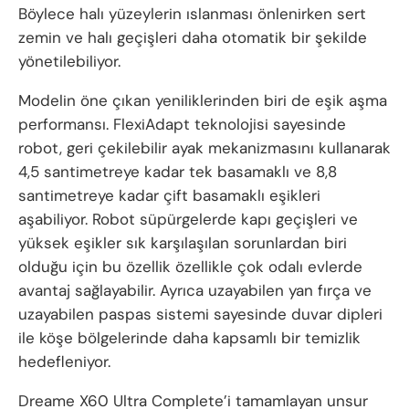
Böylece halı yüzeylerin ıslanması önlenirken sert
zemin ve halı geçişleri daha otomatik bir şekilde
yönetilebiliyor.
Modelin öne çıkan yeniliklerinden biri de eşik aşma
performansı. FlexiAdapt teknolojisi sayesinde
robot, geri çekilebilir ayak mekanizmasını kullanarak
4,5 santimetreye kadar tek basamaklı ve 8,8
santimetreye kadar çift basamaklı eşikleri
aşabiliyor. Robot süpürgelerde kapı geçişleri ve
yüksek eşikler sık karşılaşılan sorunlardan biri
olduğu için bu özellik özellikle çok odalı evlerde
avantaj sağlayabilir. Ayrıca uzayabilen yan fırça ve
uzayabilen paspas sistemi sayesinde duvar dipleri
ile köşe bölgelerinde daha kapsamlı bir temizlik
hedefleniyor.
Dreame X60 Ultra Complete’i tamamlayan unsur