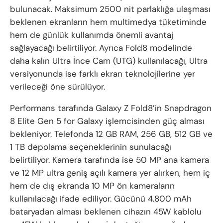
bulunacak. Maksimum 2500 nit parlaklığa ulaşması
beklenen ekranların hem multimedya tüketiminde
hem de günlük kullanımda önemli avantaj
sağlayacağı belirtiliyor. Ayrıca Fold8 modelinde
daha kalın Ultra İnce Cam (UTG) kullanılacağı, Ultra
versiyonunda ise farklı ekran teknolojilerine yer
verileceği öne sürülüyor.
Performans tarafında Galaxy Z Fold8’in Snapdragon
8 Elite Gen 5 for Galaxy işlemcisinden güç alması
bekleniyor. Telefonda 12 GB RAM, 256 GB, 512 GB ve
1 TB depolama seçeneklerinin sunulacağı
belirtiliyor. Kamera tarafında ise 50 MP ana kamera
ve 12 MP ultra geniş açılı kamera yer alırken, hem iç
hem de dış ekranda 10 MP ön kameraların
kullanılacağı ifade ediliyor. Gücünü 4.800 mAh
bataryadan alması beklenen cihazın 45W kablolu