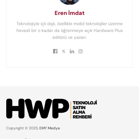
Eren İmdat
Teknolojiyle içli dışlı, özellikle mobil teknolojiler üzerine
hevesli bir o kadar da öğrenmeye açık Hardware Plus
editörü ve yazarı.
Copyright © 2025,
EMY Medya