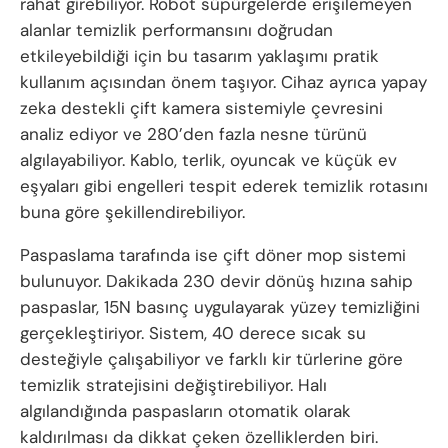
rahat girebiliyor. Robot süpürgelerde erişilemeyen
alanlar temizlik performansını doğrudan
etkileyebildiği için bu tasarım yaklaşımı pratik
kullanım açısından önem taşıyor. Cihaz ayrıca yapay
zeka destekli çift kamera sistemiyle çevresini
analiz ediyor ve 280’den fazla nesne türünü
algılayabiliyor. Kablo, terlik, oyuncak ve küçük ev
eşyaları gibi engelleri tespit ederek temizlik rotasını
buna göre şekillendirebiliyor.
Paspaslama tarafında ise çift döner mop sistemi
bulunuyor. Dakikada 230 devir dönüş hızına sahip
paspaslar, 15N basınç uygulayarak yüzey temizliğini
gerçekleştiriyor. Sistem, 40 derece sıcak su
desteğiyle çalışabiliyor ve farklı kir türlerine göre
temizlik stratejisini değiştirebiliyor. Halı
algılandığında paspasların otomatik olarak
kaldırılması da dikkat çeken özelliklerden biri.