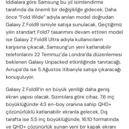
İddialara göre Samsung bu yıl isimlendirme
tarafında da önemli bir değişikliğe gidecek. Daha
önce “Fold Wide” adıyla anılan model doğrudan
Galaxy Z Fold8 ismiyle satışa sunulacak. Geçtiğimiz
yılın standart Fold7 tasarımını devam ettiren model
ise Galaxy Z Fold8 Ultra adıyla kullanıcıların
karşısına çıkacak. Samsung’un yeni katlanabilir
telefonlarını 22 Temmuz’da Londra’da düzenlemesi
beklenen Galaxy Unpacked etkinliğinde tanıtacağı,
Avrupa’da ise 5 Ağustos itibarıyla satışa çıkaracağı
konuşuluyor.
Galaxy Z Fold8’in en büyük yeniliği daha geniş
ekran yapısı olacak. Sızıntılara göre cihaz, 7.6 inç
büyüklüğünde 4:3 en-boy oranına sahip QHD+
çözünürlüklü katlanabilir ekranla gelecek. Dış
tarafta ise 5.5 inç büyüklüğünde, 16:10 formatında
ve QHD+ çözünürlük sunan yeni bir kapak ekranı