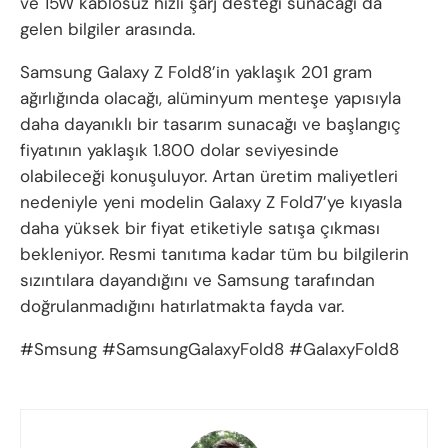
ve 15W kablosuz hızlı şarj desteği sunacağı da
gelen bilgiler arasında.
Samsung Galaxy Z Fold8’in yaklaşık 201 gram
ağırlığında olacağı, alüminyum menteşe yapısıyla
daha dayanıklı bir tasarım sunacağı ve başlangıç
fiyatının yaklaşık 1.800 dolar seviyesinde
olabileceği konuşuluyor. Artan üretim maliyetleri
nedeniyle yeni modelin Galaxy Z Fold7’ye kıyasla
daha yüksek bir fiyat etiketiyle satışa çıkması
bekleniyor. Resmi tanıtıma kadar tüm bu bilgilerin
sızıntılara dayandığını ve Samsung tarafından
doğrulanmadığını hatırlatmakta fayda var.
#Smsung #SamsungGalaxyFold8 #GalaxyFold8