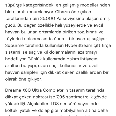
süpürge kategorisindeki en gelişmiş modellerinden
biri olarak konumlanıyor. Cihazın öne çıkan
taraflarından biri 35.000 Pa seviyesine ulaşan emiş
gücü. Bu değer, özellikle halı yüzeylerde ve evcil
hayvan bulunan ortamlarda biriken toz, kırıntı ve
tüylerin toplanmasında önemli bir avantaj sağlıyor.
Süpürme tarafında kullanılan HyperStream çift fırça
sistemi ise saç ve kıl dolanmalarını azaltmayı
hedefliyor. Günlük kullanımda bakım ihtiyacını
azaltan bu yapı, uzun saçlı kullanıcılar ve evcil
hayvan sahipleri için dikkat çeken özelliklerden biri
olarak öne çıkıyor.
Dreame X60 Ultra Complete’in tasarım tarafında
dikkat çeken noktası ise 7,95 santimetrelik gövde
yüksekliği. Alçalabilen LDS sensörü sayesinde
koltuk, yatak ve dolap gibi mobilyaların altına daha