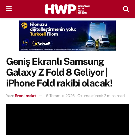
Geniş Ekranlı Samsung
Galaxy Z Fold 8 Geliyor |
iPhone Fold rakibi olacak!
Yazı:
Eren İmdat
5 Temmuz 2026
Okuma süresi: 2 mins read