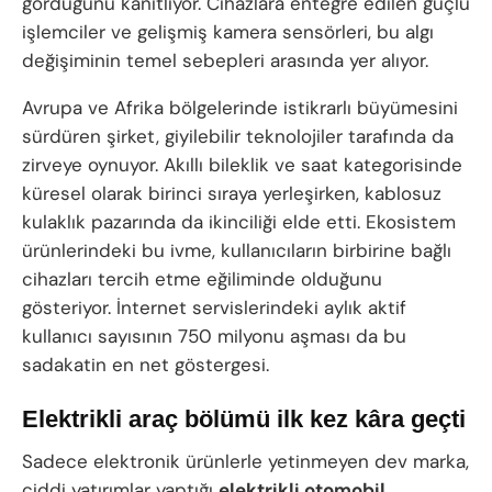
gördüğünü kanıtlıyor. Cihazlara entegre edilen güçlü
işlemciler ve gelişmiş kamera sensörleri, bu algı
değişiminin temel sebepleri arasında yer alıyor.
Avrupa ve Afrika bölgelerinde istikrarlı büyümesini
sürdüren şirket, giyilebilir teknolojiler tarafında da
zirveye oynuyor. Akıllı bileklik ve saat kategorisinde
küresel olarak birinci sıraya yerleşirken, kablosuz
kulaklık pazarında da ikinciliği elde etti. Ekosistem
ürünlerindeki bu ivme, kullanıcıların birbirine bağlı
cihazları tercih etme eğiliminde olduğunu
gösteriyor. İnternet servislerindeki aylık aktif
kullanıcı sayısının 750 milyonu aşması da bu
sadakatin en net göstergesi.
Elektrikli araç bölümü ilk kez kâra geçti
Sadece elektronik ürünlerle yetinmeyen dev marka,
ciddi yatırımlar yaptığı
elektrikli otomobil