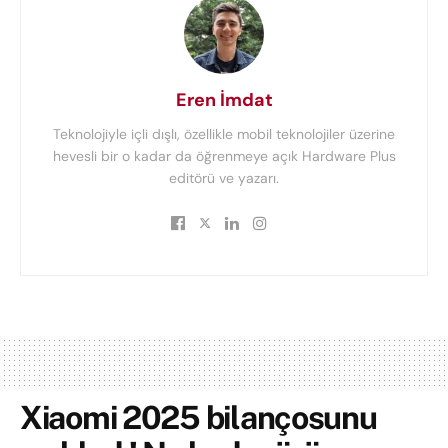
Eren İmdat
Teknolojiyle içli dışlı, özellikle mobil teknolojiler üzerine
hevesli bir o kadar da öğrenmeye açık Hardware Plus
editörü ve yazarı.
Xiaomi 2025 bilançosunu