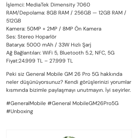
İşlemci: MediaTek Dimensity 7060
RAM/Depolama: 8GB RAM / 256GB — 12GB RAM /
512GB
Kamera: 50MP + 2MP / 8MP Ön Kamera
Ses: Stereo Hoparlör
Batarya: 5000 mAh / 33W Hızlı Şarj
Ağ Bağlantıları: WiFi 5, Bluetooth 5.2, NFC, 5G
Fiyat:24.999 TL – 27.999 TL
Peki siz General Mobile GM 26 Pro 5G hakkında
neler düşünüyorsunuz? Kendi görüşlerinizi yorumlar
kısmında bizimle paylaşmayı unutmayın. İyi seyirler.
#GeneralMobile #General MobileGM26Pro5G
#Unboxing