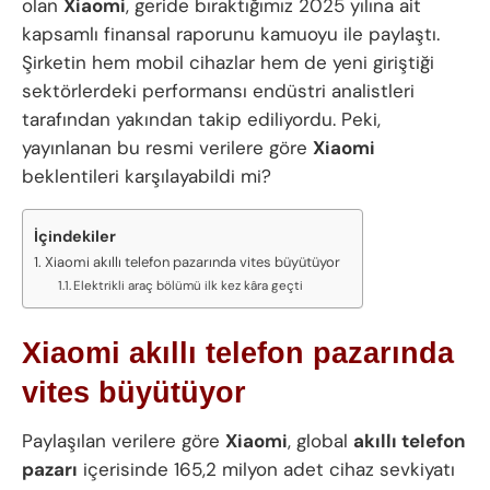
olan
Xiaomi
, geride bıraktığımız 2025 yılına ait
kapsamlı finansal raporunu kamuoyu ile paylaştı.
Şirketin hem mobil cihazlar hem de yeni giriştiği
sektörlerdeki performansı endüstri analistleri
tarafından yakından takip ediliyordu. Peki,
yayınlanan bu resmi verilere göre
Xiaomi
beklentileri karşılayabildi mi?
İçindekiler
Xiaomi akıllı telefon pazarında vites büyütüyor
Elektrikli araç bölümü ilk kez kâra geçti
Xiaomi akıllı telefon pazarında
vites büyütüyor
Paylaşılan verilere göre
Xiaomi
, global
akıllı telefon
pazarı
içerisinde 165,2 milyon adet cihaz sevkiyatı