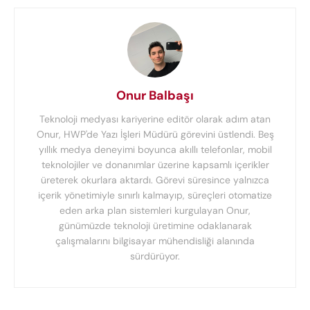
Onur Balbaşı
Teknoloji medyası kariyerine editör olarak adım atan
Onur, HWP'de Yazı İşleri Müdürü görevini üstlendi. Beş
yıllık medya deneyimi boyunca akıllı telefonlar, mobil
teknolojiler ve donanımlar üzerine kapsamlı içerikler
üreterek okurlara aktardı. Görevi süresince yalnızca
içerik yönetimiyle sınırlı kalmayıp, süreçleri otomatize
eden arka plan sistemleri kurgulayan Onur,
günümüzde teknoloji üretimine odaklanarak
çalışmalarını bilgisayar mühendisliği alanında
sürdürüyor.