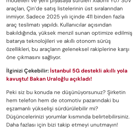
modelleri ve yeni piyasaya sürülen Xiaomi YU7 SUV
araçları, Çin’de satış listelerinin üst sıralarından
inmiyor. Sadece 2025 yılı içinde 411 binden fazla
araç teslimatı yapıldı. Kullanıcılar açısından
bakıldığında, yüksek menzil sunan optimize edilmiş
batarya teknolojileri ve akıllı otonom sürüş
özellikleri, bu araçların geleneksel rakiplerine karşı
öne çıkmasını sağlıyor.
İlginizi Çekebilir:
İstanbul 5G destekli akıllı yola
kavuştu! Bakan Uraloğlu açıkladı!
Peki siz bu konuda ne düşünüyorsunuz? Şirketin
hem telefon hem de otomotiv pazarındaki bu
eşzamanlı yükselişi sürdürülebilir mi?
Düşüncelerinizi yorumlar kısmında belirtebilirsiniz.
Daha fazlası için bizi takip etmeyi unutmayın!