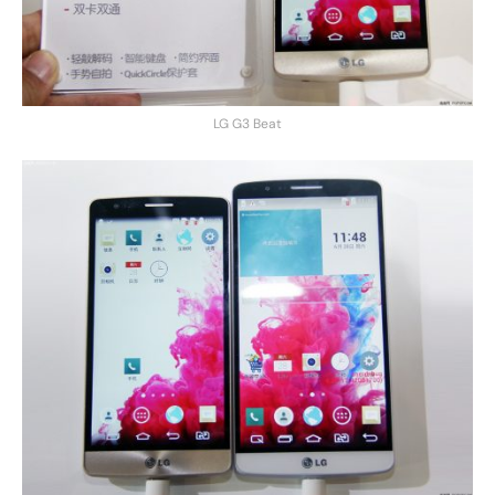
LG G3 Beat