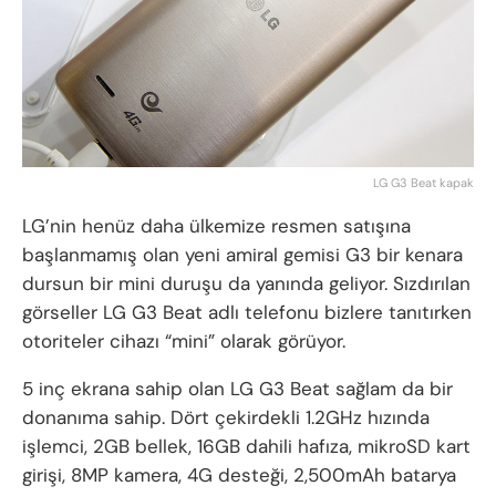
LG G3 Beat kapak
LG’nin henüz daha ülkemize resmen satışına
başlanmamış olan yeni amiral gemisi G3 bir kenara
dursun bir mini duruşu da yanında geliyor. Sızdırılan
görseller LG G3 Beat adlı telefonu bizlere tanıtırken
otoriteler cihazı “mini” olarak görüyor.
5 inç ekrana sahip olan LG G3 Beat sağlam da bir
donanıma sahip. Dört çekirdekli 1.2GHz hızında
işlemci, 2GB bellek, 16GB dahili hafıza, mikroSD kart
girişi, 8MP kamera, 4G desteği, 2,500mAh batarya