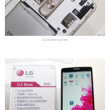
LG G3 Beat kamera