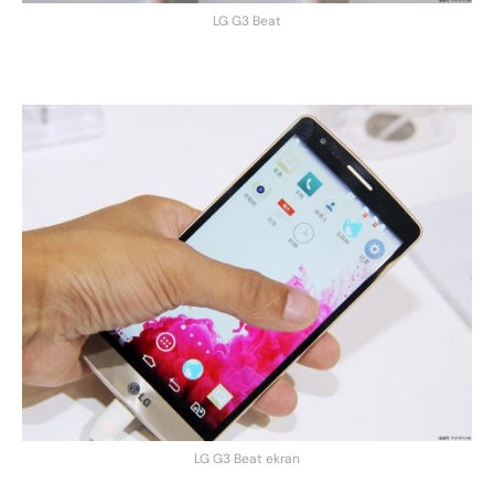
LG G3 Beat
LG G3 Beat ekran