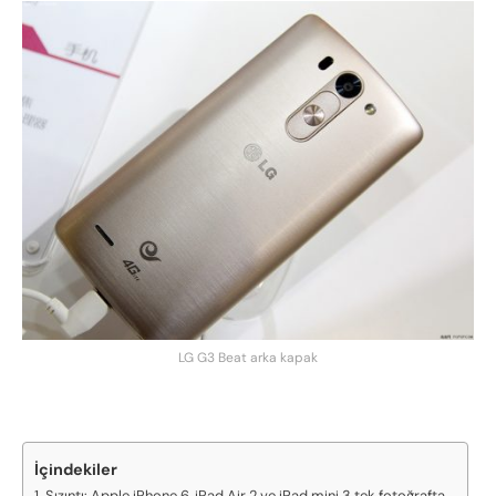
LG G3 Beat arka kapak
İçindekiler
Sızıntı: Apple iPhone 6, iPad Air 2 ve iPad mini 3 tek fotoğrafta