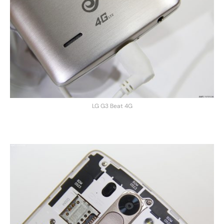
LG G3 Beat 4G