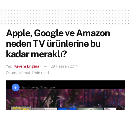
Apple, Google ve Amazon
neden TV ürünlerine bu
kadar meraklı?
Yazı:
Kerem Enginar
29 Haziran 2014
Okuma süresi: 1 min read