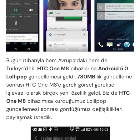
Bugün itibarıyla hem Avrupa’daki hem de
Türkiye’deki
HTC One M8
cihazlarına
Android 5.0
Lollipop
güncellemesi geldi.
780MB
‘lık güncelleme
sonrası HTC One M8’e gerek görsel gerekse
işlevsel olarak birçok yeni özellik geldi. Biz de
HTC
One M8
cihazımıza kurduğumuz Lollipop
güncellemesi sonrası gördüğümüz değişiklikleri
paylaşmak istedik.