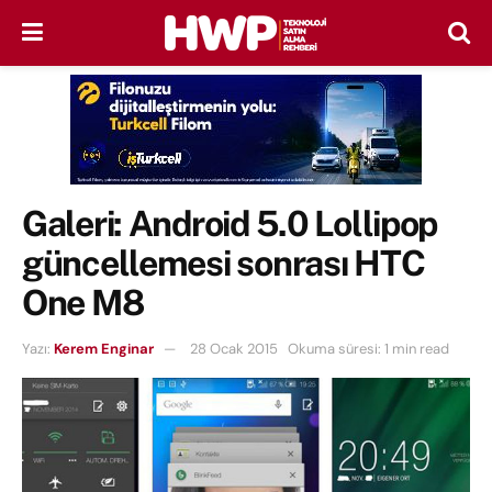
Galeri: Android 5.0 Lollipop
güncellemesi sonrası HTC
One M8
Yazı:
Kerem Enginar
28 Ocak 2015
Okuma süresi: 1 min read