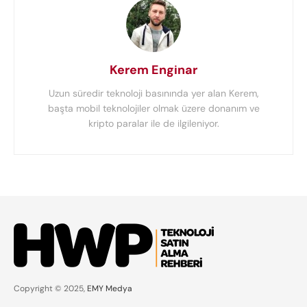
Kerem Enginar
Uzun süredir teknoloji basınında yer alan Kerem,
başta mobil teknolojiler olmak üzere donanım ve
kripto paralar ile de ilgileniyor.
Copyright © 2025,
EMY Medya