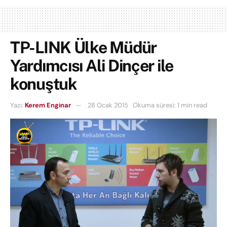
TP-LINK Ülke Müdür
Yardımcısı Ali Dinçer ile
konuştuk
Yazı:
Kerem Enginar
28 Ocak 2015
Okuma süresi: 1 min read