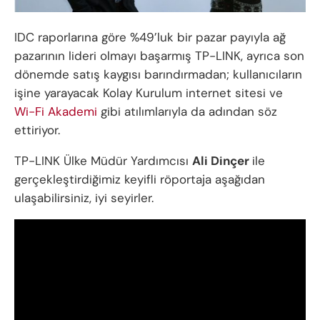
IDC raporlarına göre %49’luk bir pazar payıyla ağ
pazarının lideri olmayı başarmış TP-LINK, ayrıca son
dönemde satış kaygısı barındırmadan; kullanıcıların
işine yarayacak Kolay Kurulum internet sitesi ve
Wi-Fi Akademi
gibi atılımlarıyla da adından söz
ettiriyor.
TP-LINK Ülke Müdür Yardımcısı
Ali Dinçer
ile
gerçekleştirdiğimiz keyifli röportaja aşağıdan
ulaşabilirsiniz, iyi seyirler.