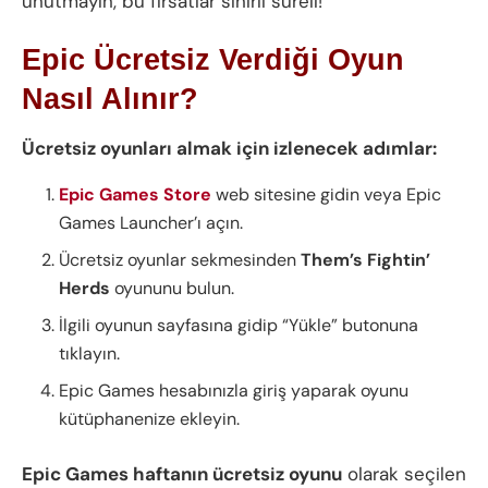
unutmayın, bu fırsatlar sınırlı süreli!
Epic Ücretsiz Verdiği Oyun
Nasıl Alınır?
Ücretsiz oyunları almak için izlenecek adımlar:
Epic Games Store
web sitesine gidin veya Epic
Games Launcher’ı açın.
Ücretsiz oyunlar sekmesinden
Them’s Fightin’
Herds
oyununu bulun.
İlgili oyunun sayfasına gidip “Yükle” butonuna
tıklayın.
Epic Games hesabınızla giriş yaparak oyunu
kütüphanenize ekleyin.
Epic Games haftanın ücretsiz oyunu
olarak seçilen