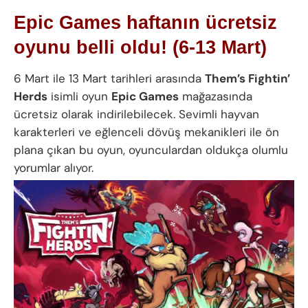
Epic Games haftanın ücretsiz
oyunu belli oldu! (6-13 Mart)
6 Mart ile 13 Mart tarihleri arasında
Them’s Fightin’
Herds
isimli oyun
Epic Games
mağazasında
ücretsiz olarak indirilebilecek. Sevimli hayvan
karakterleri ve eğlenceli dövüş mekanikleri ile ön
plana çıkan bu oyun, oyunculardan oldukça olumlu
yorumlar alıyor.