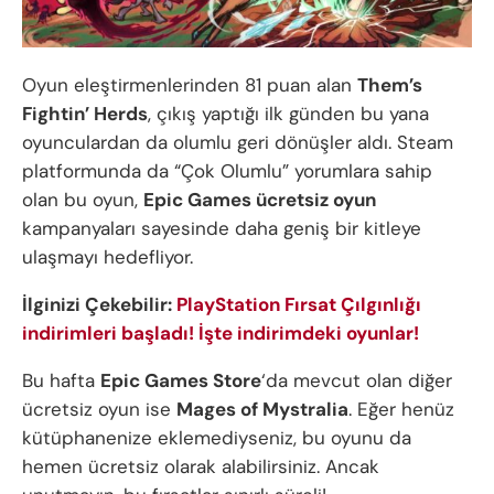
Oyun eleştirmenlerinden 81 puan alan
Them’s
Fightin’ Herds
, çıkış yaptığı ilk günden bu yana
oyunculardan da olumlu geri dönüşler aldı. Steam
platformunda da “Çok Olumlu” yorumlara sahip
olan bu oyun,
Epic Games ücretsiz oyun
kampanyaları sayesinde daha geniş bir kitleye
ulaşmayı hedefliyor.
İlginizi Çekebilir:
PlayStation Fırsat Çılgınlığı
indirimleri başladı! İşte indirimdeki oyunlar!
Bu hafta
Epic Games Store
‘da mevcut olan diğer
ücretsiz oyun ise
Mages of Mystralia
. Eğer henüz
kütüphanenize eklemediyseniz, bu oyunu da
hemen ücretsiz olarak alabilirsiniz. Ancak