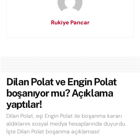
Rukiye Pancar
Dilan Polat ve Engin Polat
boşanıyor mu? Açıklama
yaptılar!
Dilan Polat, eşi Engin Polat ile boşanma kararı
aldıklarını sosyal medya hesaplarında duyurdu.
İşte Dilan Polat boşanma açıklaması!