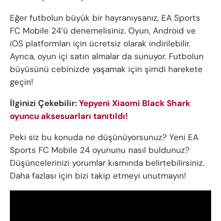
Eğer futbolun büyük bir hayranıysanız, EA Sports
FC Mobile 24’ü denemelisiniz. Oyun, Android ve
iOS platformları için ücretsiz olarak indirilebilir.
Ayrıca, oyun içi satın almalar da sunuyor. Futbolun
büyüsünü cebinizde yaşamak için şimdi harekete
geçin!
İlginizi Çekebilir:
Yepyeni Xiaomi Black Shark
oyuncu aksesuarları tanıtıldı!
Peki siz bu konuda ne düşünüyorsunuz? Yeni EA
Sports FC Mobile 24 oyununu nasıl buldunuz?
Düşüncelerinizi yorumlar kısmında belirtebilirsiniz.
Daha fazlası için bizi takip etmeyi unutmayın!