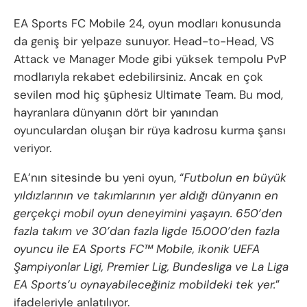
EA Sports FC Mobile 24, oyun modları konusunda
da geniş bir yelpaze sunuyor. Head-to-Head, VS
Attack ve Manager Mode gibi yüksek tempolu PvP
modlarıyla rekabet edebilirsiniz. Ancak en çok
sevilen mod hiç şüphesiz Ultimate Team. Bu mod,
hayranlara dünyanın dört bir yanından
oyunculardan oluşan bir rüya kadrosu kurma şansı
veriyor.
EA’nın sitesinde bu yeni oyun, “
Futbolun en büyük
yıldızlarının ve takımlarının yer aldığı dünyanın en
gerçekçi mobil oyun deneyimini yaşayın. 650’den
fazla takım ve 30’dan fazla ligde 15.000’den fazla
oyuncu ile EA Sports FC™ Mobile, ikonik UEFA
Şampiyonlar Ligi, Premier Lig, Bundesliga ve La Liga
EA Sports’u oynayabileceğiniz mobildeki tek yer.
”
ifadeleriyle anlatılıyor.