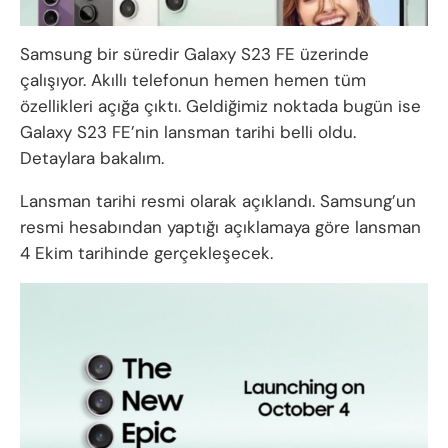
Samsung bir süredir Galaxy S23 FE üzerinde
çalışıyor. Akıllı telefonun hemen hemen tüm
özellikleri açığa çıktı. Geldiğimiz noktada bugün ise
Galaxy S23 FE’nin lansman tarihi belli oldu.
Detaylara bakalım.
Lansman tarihi resmi olarak açıklandı. Samsung’un
resmi hesabından yaptığı açıklamaya göre lansman
4 Ekim tarihinde gerçekleşecek.