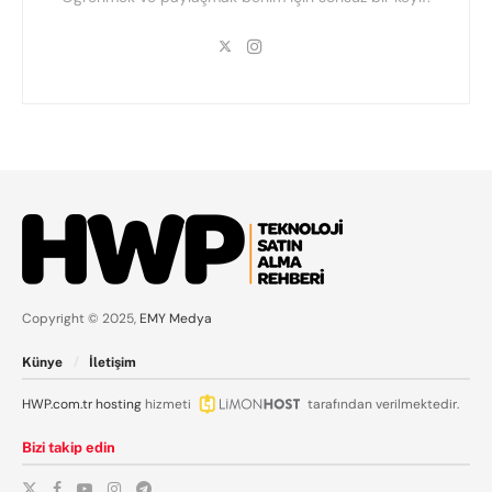
Copyright © 2025,
EMY Medya
Künye
İletişim
HWP.com.tr
hosting
hizmeti
tarafından verilmektedir.
Bizi takip edin