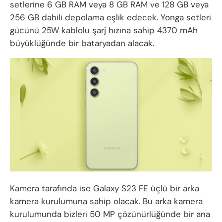
setlerine 6 GB RAM veya 8 GB RAM ve 128 GB veya
256 GB dahili depolama eşlik edecek. Yonga setleri
gücünü 25W kablolu şarj hızına sahip 4370 mAh
büyüklüğünde bir bataryadan alacak.
Kamera tarafında ise Galaxy S23 FE üçlü bir arka
kamera kurulumuna sahip olacak. Bu arka kamera
kurulumunda bizleri 50 MP çözünürlüğünde bir ana