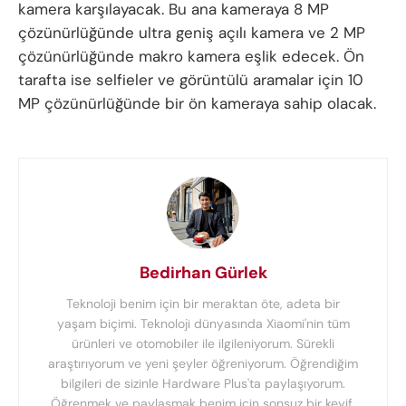
kamera karşılayacak. Bu ana kameraya 8 MP
çözünürlüğünde ultra geniş açılı kamera ve 2 MP
çözünürlüğünde makro kamera eşlik edecek. Ön
tarafta ise selfieler ve görüntülü aramalar için 10
MP çözünürlüğünde bir ön kameraya sahip olacak.
Bedirhan Gürlek
Teknoloji benim için bir meraktan öte, adeta bir
yaşam biçimi. Teknoloji dünyasında Xiaomi'nin tüm
ürünleri ve otomobiler ile ilgileniyorum. Sürekli
araştırıyorum ve yeni şeyler öğreniyorum. Öğrendiğim
bilgileri de sizinle Hardware Plus'ta paylaşıyorum.
Öğrenmek ve paylaşmak benim için sonsuz bir keyif.