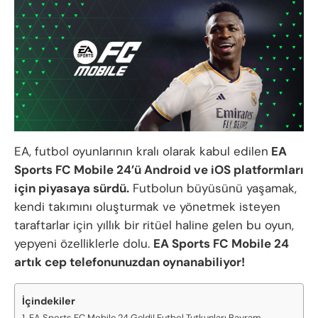
EA, futbol oyunlarının kralı olarak kabul edilen
EA
Sports FC Mobile 24’ü Android ve iOS platformları
için piyasaya sürdü.
Futbolun büyüsünü yaşamak,
kendi takımını oluşturmak ve yönetmek isteyen
taraftarlar için yıllık bir ritüel haline gelen bu oyun,
yepyeni özelliklerle dolu.
EA Sports FC Mobile 24
artık cep telefonunuzdan oynanabiliyor!
İçindekiler
EA Sports FC Mobile 24 Geldi! Futbol Tutkunları Bayram