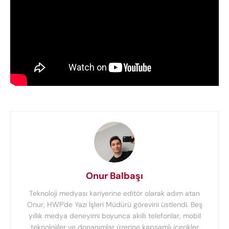
Onur Balbaşı
Teknoloji medyası kariyerine editör olarak adım atan
Onur, HWP'de Yazı İşleri Müdürü görevini üstlendi. Beş
yıllık medya deneyimi boyunca akıllı telefonlar, mobil
teknolojiler ve donanımlar üzerine kapsamlı içerikler