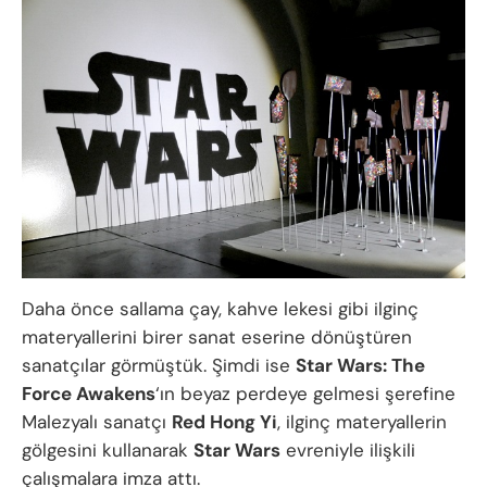
Daha önce sallama çay, kahve lekesi gibi ilginç
materyallerini birer sanat eserine dönüştüren
sanatçılar görmüştük. Şimdi ise
Star Wars: The
Force Awakens
‘ın beyaz perdeye gelmesi şerefine
Malezyalı sanatçı
Red Hong Yi
, ilginç materyallerin
gölgesini kullanarak
Star Wars
evreniyle ilişkili
çalışmalara imza attı.