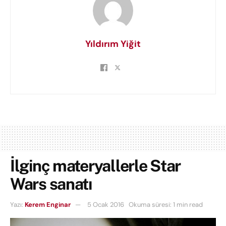
Yıldırım Yiğit
İlginç materyallerle Star
Wars sanatı
Yazı:
Kerem Enginar
5 Ocak 2016
Okuma süresi: 1 min read