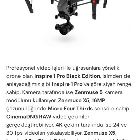
Profesyonel video işleri ile uğraşanlara yönelik
drone olan
Inspire 1 Pro Black Edition
, isimden de
anlayacağımız gibi
Inspire 1 Pro
‘ya göre siyah renge
sahip. Kamera tarafında ise
Zenmuse 5
kamera
modülünü kullanıyor.
Zenmuse X5
,
16MP
çözünürlüğünde
Micro Four Thirds
sensöre sahip.
CinemaDNG RAW
video çekimleri
gerçekleştirebiliyor.
4K
çekim tarafında ise 24 ve
30 fps videoları yakalayabiliyor.
Zenmuse X5
,