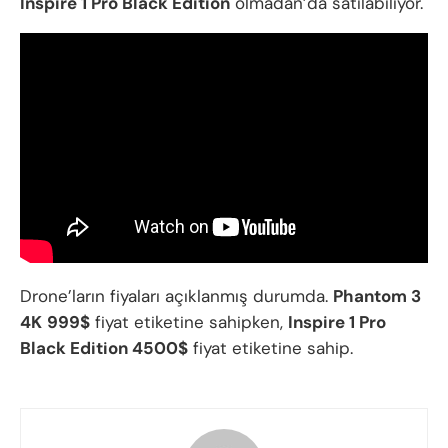
Inspire 1 Pro Black Edition
olmadan’da satılabiliyor.
Drone’ların fiyaları açıklanmış durumda.
Phantom 3
4K
999$
fiyat etiketine sahipken,
Inspire 1 Pro
Black Edition 4500$
fiyat etiketine sahip.