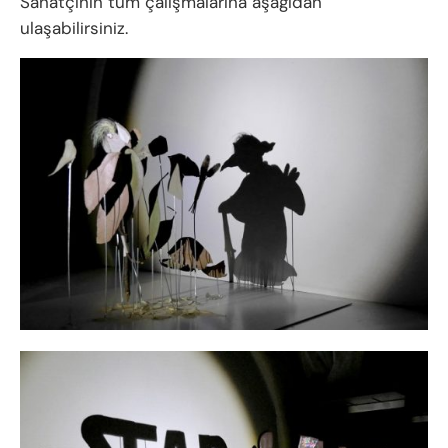
Sanatçının tüm çalışmalarına aşağıdan
ulaşabilirsiniz.