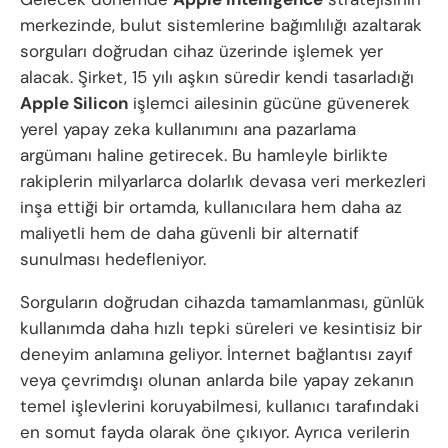
merkezinde, bulut sistemlerine bağımlılığı azaltarak
sorguları doğrudan cihaz üzerinde işlemek yer
alacak. Şirket, 15 yılı aşkın süredir kendi tasarladığı
Apple Silicon
işlemci ailesinin gücüne güvenerek
yerel yapay zeka kullanımını ana pazarlama
argümanı haline getirecek. Bu hamleyle birlikte
rakiplerin milyarlarca dolarlık devasa veri merkezleri
inşa ettiği bir ortamda, kullanıcılara hem daha az
maliyetli hem de daha güvenli bir alternatif
sunulması hedefleniyor.
Sorguların doğrudan cihazda tamamlanması, günlük
kullanımda daha hızlı tepki süreleri ve kesintisiz bir
deneyim anlamına geliyor. İnternet bağlantısı zayıf
veya çevrimdışı olunan anlarda bile yapay zekanın
temel işlevlerini koruyabilmesi, kullanıcı tarafındaki
en somut fayda olarak öne çıkıyor. Ayrıca verilerin