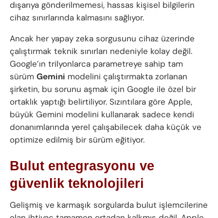
dışarıya gönderilmemesi, hassas kişisel bilgilerin
cihaz sınırlarında kalmasını sağlıyor.
Ancak her yapay zeka sorgusunu cihaz üzerinde
çalıştırmak teknik sınırları nedeniyle kolay değil.
Google’ın trilyonlarca parametreye sahip tam
sürüm
Gemini
modelini çalıştırmakta zorlanan
şirketin, bu sorunu aşmak için Google ile özel bir
ortaklık yaptığı belirtiliyor. Sızıntılara göre Apple,
büyük Gemini modelini kullanarak sadece kendi
donanımlarında yerel çalışabilecek daha küçük ve
optimize edilmiş bir sürüm eğitiyor.
Bulut entegrasyonu ve
güvenlik teknolojileri
Gelişmiş ve karmaşık sorgularda bulut işlemcilerine
olan ihtiyaç tamamen ortadan kalkmış değil. Apple,