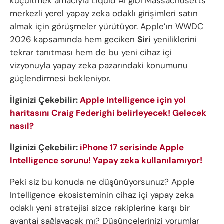
küçültmek amacıyla Liquid AI gibi Massachusetts
merkezli yerel yapay zeka odaklı girişimleri satın
almak için görüşmeler yürütüyor. Apple’ın WWDC
2026 kapsamında hem geciken
Siri
yeniliklerini
tekrar tanıtması hem de bu yeni cihaz içi
vizyonuyla yapay zeka pazarındaki konumunu
güçlendirmesi bekleniyor.
İlginizi Çekebilir:
Apple Intelligence için yol
haritasını Craig Federighi belirleyecek! Gelecek
nasıl?
İlginizi Çekebilir:
iPhone 17 serisinde Apple
Intelligence sorunu! Yapay zeka kullanılamıyor!
Peki siz bu konuda ne düşünüyorsunuz? Apple
Intelligence ekosisteminin cihaz içi yapay zeka
odaklı yeni stratejisi sizce rakiplerine karşı bir
avantaj sağlayacak mı? Düşüncelerinizi yorumlar