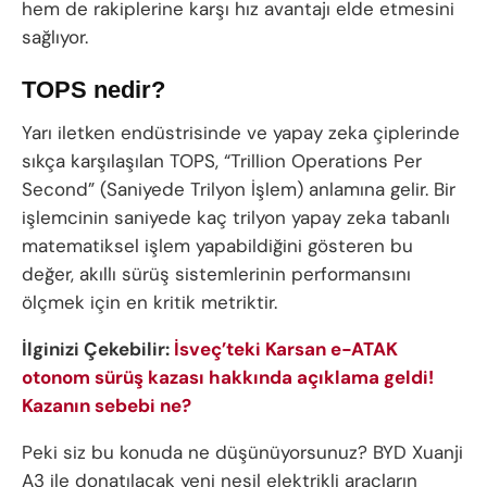
hem de rakiplerine karşı hız avantajı elde etmesini
sağlıyor.
TOPS nedir?
Yarı iletken endüstrisinde ve yapay zeka çiplerinde
sıkça karşılaşılan TOPS, “Trillion Operations Per
Second” (Saniyede Trilyon İşlem) anlamına gelir. Bir
işlemcinin saniyede kaç trilyon yapay zeka tabanlı
matematiksel işlem yapabildiğini gösteren bu
değer, akıllı sürüş sistemlerinin performansını
ölçmek için en kritik metriktir.
İlginizi Çekebilir:
İsveç’teki Karsan e-ATAK
otonom sürüş kazası hakkında açıklama geldi!
Kazanın sebebi ne?
Peki siz bu konuda ne düşünüyorsunuz? BYD Xuanji
A3 ile donatılacak yeni nesil elektrikli araçların