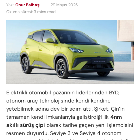
Yazı:
Onur Balbaşı
29 Mayıs 2026
Okuma süresi: 3 mins read
Elektrikli otomobil pazarının liderlerinden BYD,
otonom araç teknolojisinde kendi kendine
yetebilmek adına dev bir adım attı. Şirket, Çin’in
tamamen kendi imkanlarıyla geliştirdiği ilk
4nm
akıllı sürüş çipi
olarak tarihe geçen yeni işlemcisini
resmen duyurdu. Seviye 3 ve Seviye 4 otonom