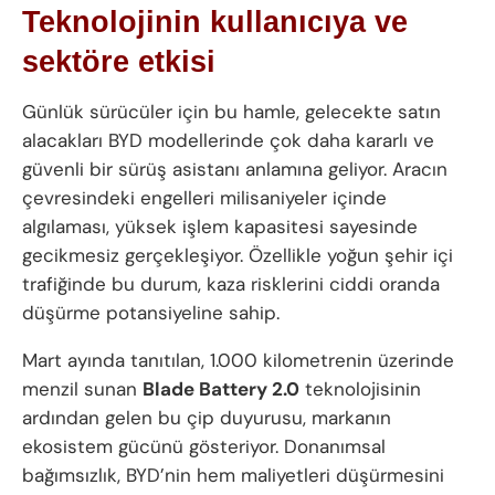
Teknolojinin kullanıcıya ve
sektöre etkisi
Günlük sürücüler için bu hamle, gelecekte satın
alacakları BYD modellerinde çok daha kararlı ve
güvenli bir sürüş asistanı anlamına geliyor. Aracın
çevresindeki engelleri milisaniyeler içinde
algılaması, yüksek işlem kapasitesi sayesinde
gecikmesiz gerçekleşiyor. Özellikle yoğun şehir içi
trafiğinde bu durum, kaza risklerini ciddi oranda
düşürme potansiyeline sahip.
Mart ayında tanıtılan, 1.000 kilometrenin üzerinde
menzil sunan
Blade Battery 2.0
teknolojisinin
ardından gelen bu çip duyurusu, markanın
ekosistem gücünü gösteriyor. Donanımsal
bağımsızlık, BYD’nin hem maliyetleri düşürmesini