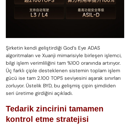
Şirketin kendi geliştirdiği God’s Eye ADAS
algoritmaları ve Xuanji mimarisiyle birleşen işlemci,
bilgi işlem verimliliğini tam %100 oranında artırıyor.
Üç farklı çiple desteklenen sistemin toplam işlem
gücü ise tam 2.100 TOPS seviyesini aşarak sınırları
zorluyor. Üstelik BYD, bu gelişmiş çipin şimdiden
seri üretime girdiğini açıkladı.
Tedarik zincirini tamamen
kontrol etme stratejisi