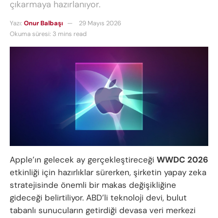
çıkarmaya hazırlanıyor.
Yazı:
Onur Balbaşı
29 Mayıs 2026
Okuma süresi: 3 mins read
Apple’ın gelecek ay gerçekleştireceği
WWDC 2026
etkinliği için hazırlıklar sürerken, şirketin yapay zeka
stratejisinde önemli bir makas değişikliğine
gideceği belirtiliyor. ABD’li teknoloji devi, bulut
tabanlı sunucuların getirdiği devasa veri merkezi