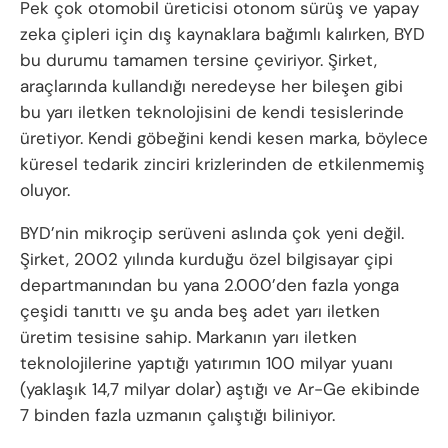
Pek çok otomobil üreticisi otonom sürüş ve yapay
zeka çipleri için dış kaynaklara bağımlı kalırken, BYD
bu durumu tamamen tersine çeviriyor. Şirket,
araçlarında kullandığı neredeyse her bileşen gibi
bu yarı iletken teknolojisini de kendi tesislerinde
üretiyor. Kendi göbeğini kendi kesen marka, böylece
küresel tedarik zinciri krizlerinden de etkilenmemiş
oluyor.
BYD’nin mikroçip serüveni aslında çok yeni değil.
Şirket, 2002 yılında kurduğu özel bilgisayar çipi
departmanından bu yana 2.000’den fazla yonga
çeşidi tanıttı ve şu anda beş adet yarı iletken
üretim tesisine sahip. Markanın yarı iletken
teknolojilerine yaptığı yatırımın 100 milyar yuanı
(yaklaşık 14,7 milyar dolar) aştığı ve Ar-Ge ekibinde
7 binden fazla uzmanın çalıştığı biliniyor.