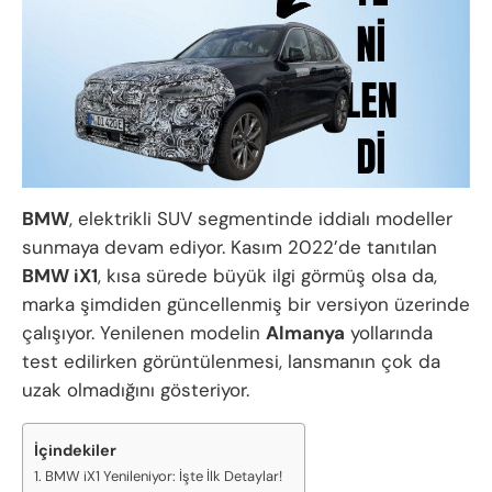
BMW
, elektrikli SUV segmentinde iddialı modeller
sunmaya devam ediyor. Kasım 2022’de tanıtılan
BMW iX1
, kısa sürede büyük ilgi görmüş olsa da,
marka şimdiden güncellenmiş bir versiyon üzerinde
çalışıyor. Yenilenen modelin
Almanya
yollarında
test edilirken görüntülenmesi, lansmanın çok da
uzak olmadığını gösteriyor.
İçindekiler
BMW iX1 Yenileniyor: İşte İlk Detaylar!