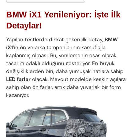
BMW iX1 Yenileniyor: İşte İlk
Detaylar!
Yapılan testlerde dikkat çeken ilk detay,
BMW
iX1
‘in ön ve arka tamponlarının kamuflajla
kaplanmış olması. Bu, yenilemenin esas olarak
tasarım odaklı olduğunu gösteriyor. En büyük
değişikliklerden biri, daha yumuşak hatlara sahip
LED farlar
olacak. Mevcut modelde keskin açılara
sahip olan ön farlar, artık daha yuvarlak bir form
kazanıyor.