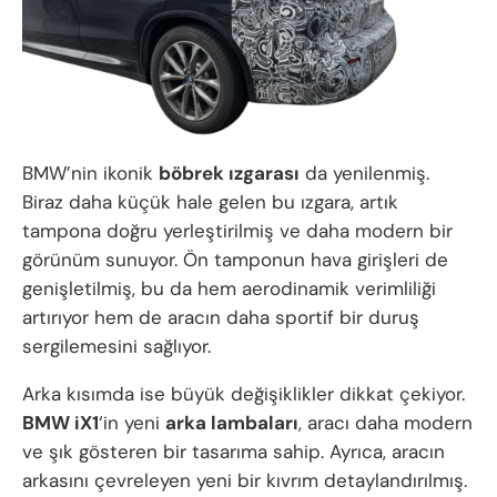
BMW’nin ikonik
böbrek ızgarası
da yenilenmiş.
Biraz daha küçük hale gelen bu ızgara, artık
tampona doğru yerleştirilmiş ve daha modern bir
görünüm sunuyor. Ön tamponun hava girişleri de
genişletilmiş, bu da hem aerodinamik verimliliği
artırıyor hem de aracın daha sportif bir duruş
sergilemesini sağlıyor.
Arka kısımda ise büyük değişiklikler dikkat çekiyor.
BMW iX1
‘in yeni
arka lambaları
, aracı daha modern
ve şık gösteren bir tasarıma sahip. Ayrıca, aracın
arkasını çevreleyen yeni bir kıvrım detaylandırılmış.