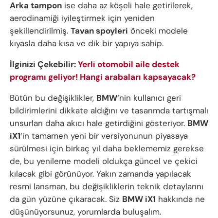
Arka tampon
ise daha az köşeli hale getirilerek,
aerodinamiği iyileştirmek için yeniden
şekillendirilmiş.
Tavan spoyleri
önceki modele
kıyasla daha kısa ve dik bir yapıya sahip.
İlginizi Çekebilir:
Yerli otomobil aile destek
programı geliyor! Hangi arabaları kapsayacak?
Bütün bu değişiklikler,
BMW
‘nin kullanıcı geri
bildirimlerini dikkate aldığını ve tasarımda tartışmalı
unsurları daha akıcı hale getirdiğini gösteriyor.
BMW
iX1
‘in tamamen yeni bir versiyonunun piyasaya
sürülmesi için birkaç yıl daha beklememiz gerekse
de, bu yenileme modeli oldukça güncel ve çekici
kılacak gibi görünüyor. Yakın zamanda yapılacak
resmi lansman, bu değişikliklerin teknik detaylarını
da gün yüzüne çıkaracak. Siz
BMW iX1
hakkında ne
düşünüyorsunuz, yorumlarda buluşalım.