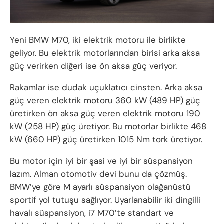
Yeni BMW M70, iki elektrik motoru ile birlikte
geliyor. Bu elektrik motorlarından birisi arka aksa
güç verirken diğeri ise ön aksa güç veriyor.
Rakamlar ise dudak uçuklatıcı cinsten. Arka aksa
güç veren elektrik motoru 360 kW (489 HP) güç
üretirken ön aksa güç veren elektrik motoru 190
kW (258 HP) güç üretiyor. Bu motorlar birlikte 468
kW (660 HP) güç üretirken 1015 Nm tork üretiyor.
Bu motor için iyi bir şasi ve iyi bir süspansiyon
lazım. Alman otomotiv devi bunu da çözmüş.
BMW’ye göre M ayarlı süspansiyon olağanüstü
sportif yol tutuşu sağlıyor. Uyarlanabilir iki dingilli
havalı süspansiyon, i7 M70’te standart ve