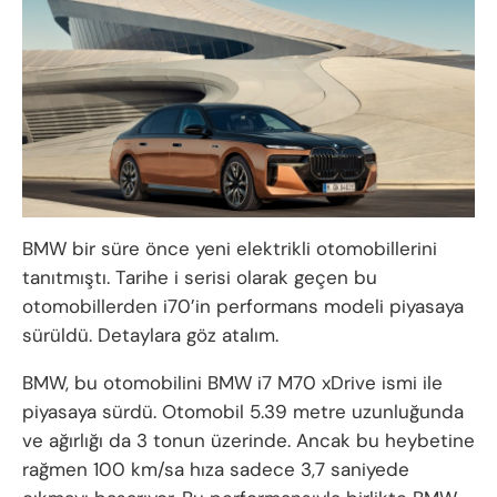
BMW bir süre önce yeni elektrikli otomobillerini
tanıtmıştı. Tarihe i serisi olarak geçen bu
otomobillerden i70’in performans modeli piyasaya
sürüldü. Detaylara göz atalım.
BMW, bu otomobilini BMW i7 M70 xDrive ismi ile
piyasaya sürdü. Otomobil 5.39 metre uzunluğunda
ve ağırlığı da 3 tonun üzerinde. Ancak bu heybetine
rağmen 100 km/sa hıza sadece 3,7 saniyede