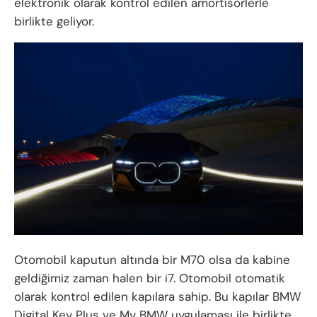
elektronik olarak kontrol edilen amortisörlerle
birlikte geliyor.
Otomobil kaputun altında bir M70 olsa da kabine
geldiğimiz zaman halen bir i7. Otomobil otomatik
olarak kontrol edilen kapılara sahip. Bu kapılar BMW
Digital Key Plus ve My BMW uygulaması ile birlikte