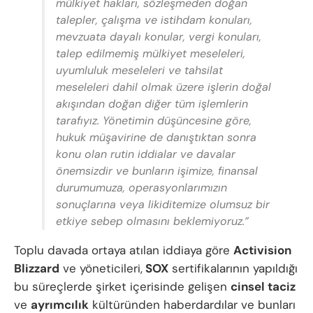
mülkiyet hakları, sözleşmeden doğan
talepler, çalışma ve istihdam konuları,
mevzuata dayalı konular, vergi konuları,
talep edilmemiş mülkiyet meseleleri,
uyumluluk meseleleri ve tahsilat
meseleleri dahil olmak üzere işlerin doğal
akışından doğan diğer tüm işlemlerin
tarafıyız. Yönetimin düşüncesine göre,
hukuk müşavirine de danıştıktan sonra
konu olan rutin iddialar ve davalar
önemsizdir ve bunların işimize, finansal
durumumuza, operasyonlarımızın
sonuçlarına veya likiditemize olumsuz bir
etkiye sebep olmasını beklemiyoruz.”
Toplu davada ortaya atılan iddiaya göre
Activision
Blizzard
ve yöneticileri,
SOX
sertifikalarının yapıldığı
bu süreçlerde şirket içerisinde gelişen
cinsel taciz
ve
ayrımcılık
kültüründen haberdardılar ve bunları