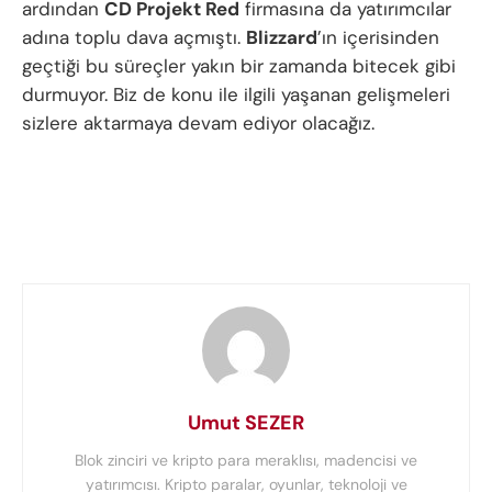
ardından
CD Projekt Red
firmasına da yatırımcılar
adına toplu dava açmıştı.
Blizzard
’ın içerisinden
geçtiği bu süreçler yakın bir zamanda bitecek gibi
durmuyor. Biz de konu ile ilgili yaşanan gelişmeleri
sizlere aktarmaya devam ediyor olacağız.
Umut SEZER
Blok zinciri ve kripto para meraklısı, madencisi ve
yatırımcısı. Kripto paralar, oyunlar, teknoloji ve