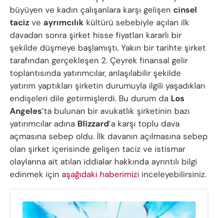
büyüyen ve kadın çalışanlara karşı gelişen
cinsel
taciz
ve
ayrımcılık
kültürü sebebiyle açılan ilk
davadan sonra şirket hisse fiyatları kararlı bir
şekilde düşmeye başlamıştı. Yakın bir tarihte şirket
tarafından gerçekleşen 2. Çeyrek finansal gelir
toplantısında yatırımcılar, anlaşılabilir şekilde
yatırım yaptıkları şirketin durumuyla ilgili yaşadıkları
endişeleri dile getirmişlerdi. Bu durum da
Los
Angeles
’ta bulunan bir avukatlık şirketinin bazı
yatırımcılar adına
Blizzard
’a karşı toplu dava
açmasına sebep oldu. İlk davanın açılmasına sebep
olan şirket içerisinde gelişen taciz ve istismar
olaylarına ait atılan iddialar hakkında ayrıntılı bilgi
edinmek için
aşağıdaki haberimizi
inceleyebilirsiniz.