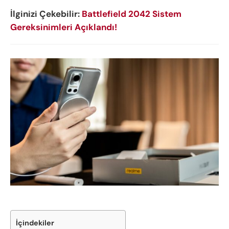
İlginizi Çekebilir:
Battlefield 2042 Sistem
Gereksinimleri Açıklandı!
İçindekiler