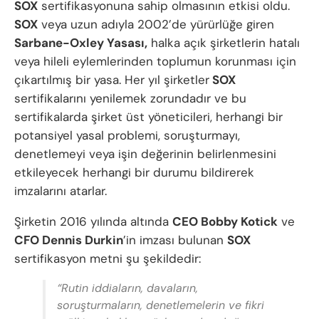
SOX
sertifikasyonuna sahip olmasının etkisi oldu.
SOX
veya uzun adıyla 2002’de yürürlüğe giren
Sarbane-Oxley Yasası,
halka açık şirketlerin hatalı
veya hileli eylemlerinden toplumun korunması için
çıkartılmış bir yasa. Her yıl şirketler
SOX
sertifikalarını yenilemek zorundadır ve bu
sertifikalarda şirket üst yöneticileri, herhangi bir
potansiyel yasal problemi, soruşturmayı,
denetlemeyi veya işin değerinin belirlenmesini
etkileyecek herhangi bir durumu bildirerek
imzalarını atarlar.
Şirketin 2016 yılında altında
CEO Bobby Kotick
ve
CFO Dennis Durkin
’in imzası bulunan
SOX
sertifikasyon metni şu şekildedir:
“Rutin iddiaların, davaların,
soruşturmaların, denetlemelerin ve fikri