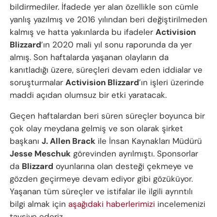
bildirmediler. İfadede yer alan özellikle son cümle
yanlış yazılmış ve 2016 yılından beri değiştirilmeden
kalmış ve hatta yakınlarda bu ifadeler
Activision
Blizzard
’ın 2020 mali yıl sonu raporunda da yer
almış. Son haftalarda yaşanan olayların da
kanıtladığı üzere, süreçleri devam eden iddialar ve
soruşturmalar
Activision Blizzard
’ın işleri üzerinde
maddi açıdan olumsuz bir etki yaratacak.
Geçen haftalardan beri süren süreçler boyunca bir
çok olay meydana gelmiş ve son olarak şirket
başkanı
J. Allen Brack
ile İnsan Kaynakları Müdürü
Jesse Meschuk
görevinden ayrılmıştı. Sponsorlar
da
Blizzard
oyunlarına olan desteği çekmeye ve
gözden geçirmeye devam ediyor gibi gözüküyor.
Yaşanan tüm süreçler ve istifalar ile ilgili ayrıntılı
bilgi almak için
aşağıdaki
haberlerimizi
incelemenizi
tavsiye ederiz.