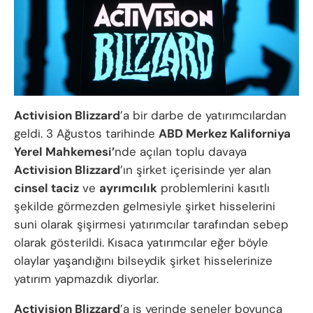
Activision Blizzard
’a bir darbe de yatırımcılardan
geldi. 3 Ağustos tarihinde
ABD Merkez Kaliforniya
Yerel Mahkemesi’
nde açılan toplu davaya
Activision Blizzard
’ın şirket içerisinde yer alan
cinsel taciz
ve
ayrımcılık
problemlerini kasıtlı
şekilde görmezden gelmesiyle şirket hisselerini
suni olarak şişirmesi yatırımcılar tarafından sebep
olarak gösterildi. Kısaca yatırımcılar eğer böyle
olaylar yaşandığını bilseydik şirket hisselerinize
yatırım yapmazdık diyorlar.
Activision Blizzard
’a iş yerinde seneler boyunca