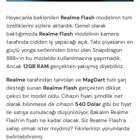
Heyecanla beklenilen
Realme Flash
modelinin tüm
özelliklerini sizlere aktardık. Genel olarak
baktığımızda
Realme Flash
modelinin kamera
tarafında cidden iş yapacağı açık. Tabi piyasanın en
güçlü yonga setlerinden birisi olan Snapdragon
888+’ın bu modelde kullanılmasına şaşırmadık.
Ancak
12GB RAM
gerçekten yakışmış diyebiliriz.
Realme
tarafından tanıtılan ve
MagDart
hızlı şarj
desteği sunan
Realme Flash
gerçekten dikkat
çekici bir model oldu. Cihazın fiyatı şimdilik net
olarak bilinmese de cihazın
540
Dolar
gibi bir fiyat
ile satışa sunulacağı düşünülüyor. Bakalım Realme
Flash’ın fiyatı ne kadar olacak. Siz Realme Flash’a
sahip olmak ister miydiniz? Fikirlerinizi yorumlarda
belirtebilirsiniz.