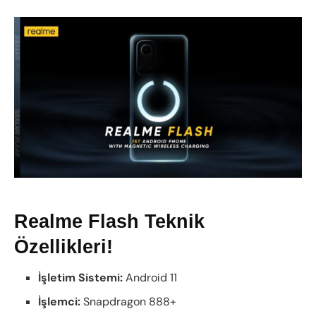
Realme Flash Teknik
Özellikleri!
İşletim Sistemi:
Android 11
İşlemci:
Snapdragon 888+