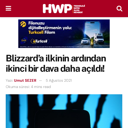
Blizzard’a ilkinin ardından
ikinci bir dava daha açıldı!
Yazı:
Umut SEZER
5 Ağustos 2021
Okuma süresi: 4 mins read