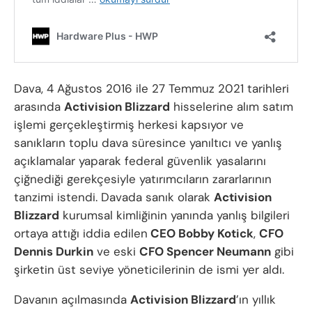
Dava, 4 Ağustos 2016 ile 27 Temmuz 2021 tarihleri
arasında
Activision Blizzard
hisselerine alım satım
işlemi gerçekleştirmiş herkesi kapsıyor ve
sanıkların toplu dava süresince yanıltıcı ve yanlış
açıklamalar yaparak federal güvenlik yasalarını
çiğnediği gerekçesiyle yatırımcıların zararlarının
tanzimi istendi. Davada sanık olarak
Activision
Blizzard
kurumsal kimliğinin yanında yanlış bilgileri
ortaya attığı iddia edilen
CEO Bobby Kotick
,
CFO
Dennis Durkin
ve eski
CFO Spencer Neumann
gibi
şirketin üst seviye yöneticilerinin de ismi yer aldı.
Davanın açılmasında
Activision Blizzard
’ın yıllık