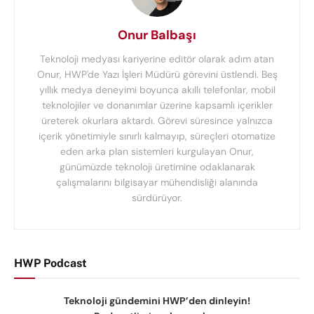
Onur Balbaşı
Teknoloji medyası kariyerine editör olarak adım atan
Onur, HWP'de Yazı İşleri Müdürü görevini üstlendi. Beş
yıllık medya deneyimi boyunca akıllı telefonlar, mobil
teknolojiler ve donanımlar üzerine kapsamlı içerikler
üreterek okurlara aktardı. Görevi süresince yalnızca
içerik yönetimiyle sınırlı kalmayıp, süreçleri otomatize
eden arka plan sistemleri kurgulayan Onur,
günümüzde teknoloji üretimine odaklanarak
çalışmalarını bilgisayar mühendisliği alanında
sürdürüyor.
HWP Podcast
Teknoloji gündemini HWP’den dinleyin!