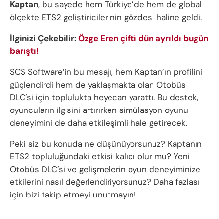
Kaptan
, bu sayede hem Türkiye’de hem de global
ölçekte ETS2 geliştiricilerinin gözdesi haline geldi.
İlginizi Çekebilir:
Özge Eren çifti dün ayrıldı bugün
barıştı!
SCS Software’in bu mesajı, hem Kaptan’ın profilini
güçlendirdi hem de yaklaşmakta olan Otobüs
DLC’si için toplulukta heyecan yarattı. Bu destek,
oyuncuların ilgisini artırırken simülasyon oyunu
deneyimini de daha etkileşimli hale getirecek.
Peki siz bu konuda ne düşünüyorsunuz? Kaptanın
ETS2 topluluğundaki etkisi kalıcı olur mu? Yeni
Otobüs DLC’si ve gelişmelerin oyun deneyiminize
etkilerini nasıl değerlendiriyorsunuz? Daha fazlası
için bizi takip etmeyi unutmayın!