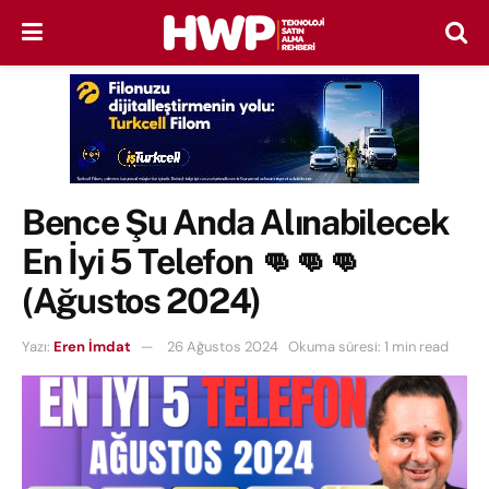
Bence Şu Anda Alınabilecek
En İyi 5 Telefon 👊👊👊
(Ağustos 2024)
Yazı:
Eren İmdat
26 Ağustos 2024
Okuma süresi: 1 min read