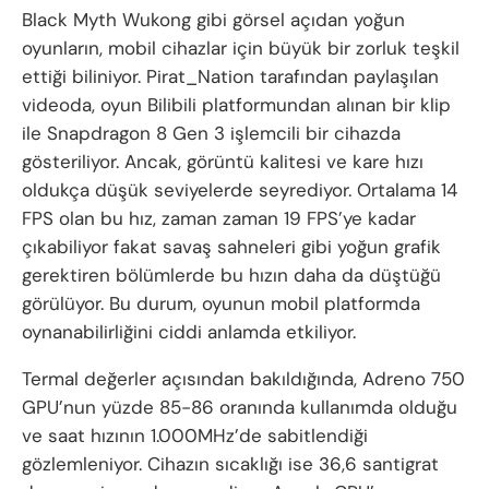
Black Myth Wukong gibi görsel açıdan yoğun
oyunların, mobil cihazlar için büyük bir zorluk teşkil
ettiği biliniyor. Pirat_Nation tarafından paylaşılan
videoda, oyun Bilibili platformundan alınan bir klip
ile Snapdragon 8 Gen 3 işlemcili bir cihazda
gösteriliyor. Ancak, görüntü kalitesi ve kare hızı
oldukça düşük seviyelerde seyrediyor. Ortalama 14
FPS olan bu hız, zaman zaman 19 FPS’ye kadar
çıkabiliyor fakat savaş sahneleri gibi yoğun grafik
gerektiren bölümlerde bu hızın daha da düştüğü
görülüyor. Bu durum, oyunun mobil platformda
oynanabilirliğini ciddi anlamda etkiliyor.
Termal değerler açısından bakıldığında, Adreno 750
GPU’nun yüzde 85-86 oranında kullanımda olduğu
ve saat hızının 1.000MHz’de sabitlendiği
gözlemleniyor. Cihazın sıcaklığı ise 36,6 santigrat