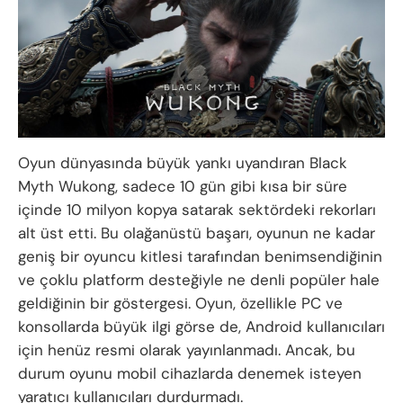
Oyun dünyasında büyük yankı uyandıran Black
Myth Wukong, sadece 10 gün gibi kısa bir süre
içinde 10 milyon kopya satarak sektördeki rekorları
alt üst etti. Bu olağanüstü başarı, oyunun ne kadar
geniş bir oyuncu kitlesi tarafından benimsendiğinin
ve çoklu platform desteğiyle ne denli popüler hale
geldiğinin bir göstergesi. Oyun, özellikle PC ve
konsollarda büyük ilgi görse de, Android kullanıcıları
için henüz resmi olarak yayınlanmadı. Ancak, bu
durum oyunu mobil cihazlarda denemek isteyen
yaratıcı kullanıcıları durdurmadı.