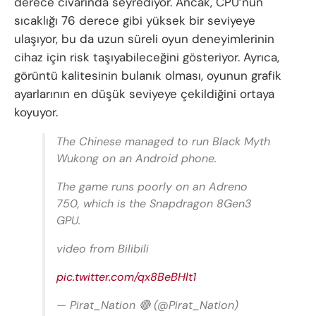
derece civarında seyrediyor. Ancak, CPU’nun
sıcaklığı 76 derece gibi yüksek bir seviyeye
ulaşıyor, bu da uzun süreli oyun deneyimlerinin
cihaz için risk taşıyabileceğini gösteriyor. Ayrıca,
görüntü kalitesinin bulanık olması, oyunun grafik
ayarlarının en düşük seviyeye çekildiğini ortaya
koyuyor.
The Chinese managed to run Black Myth
Wukong on an Android phone.
The game runs poorly on an Adreno
750, which is the Snapdragon 8Gen3
GPU.
video from Bilibili
pic.twitter.com/qx8BeBHlt1
— Pirat_Nation 🔴 (@Pirat_Nation)