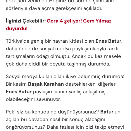
artık son verilmeli. Hepiniz bu sürece şahitsiniz.”
sözleriyle dava açma gerekçesini açıkladı.
İlginizi Çekebilir:
Gora 4 geliyor! Cem Yılmaz
duyurdu!
Türkiye’de geniş bir hayran kitlesi olan
Enes Batur
,
daha önce de sosyal medya paylaşımlarıyla farklı
tartışmaların odağı olmuştu. Ancak bu kez mesele
çok daha ciddi bir boyuta taşınmış durumda.
Sosyal medya kullanıcıları ikiye bölünmüş durumda:
Bir kesim
Başak Karahan
desteklerken, diğerleri
Enes Batur
paylaşımlarının yanlış anlaşılmış
olabileceğini savunuyor.
Peki siz bu konuda ne düşünüyorsunuz?
Batur
’un
açılan bu davadan nasıl bir sonuç alacağını
öngörüyorsunuz? Daha fazlası için bizi takip etmeyi