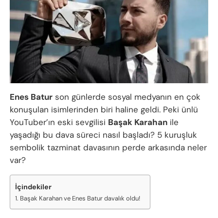
Enes Batur
son günlerde sosyal medyanın en çok
konuşulan isimlerinden biri haline geldi. Peki ünlü
YouTuber’ın eski sevgilisi
Başak Karahan
ile
yaşadığı bu dava süreci nasıl başladı? 5 kuruşluk
sembolik tazminat davasının perde arkasında neler
var?
İçindekiler
Başak Karahan ve Enes Batur davalık oldu!