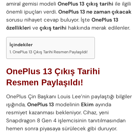
amiral gemisi modeli
OnePlus 13
çıkış
tarihi
ile ilgili
önemli ipuçları verdi.
OnePlus 13 ne zaman çıkacak
sorusu nihayet cevap buluyor. İşte
OnePlus 13
özellikleri
ve
çıkış tarihi
hakkında merak edilenler.
İçindekiler
OnePlus 13 Çıkış Tarihi Resmen Paylaşıldı!
OnePlus 13 Çıkış Tarihi
Resmen Paylaşıldı!
OnePlus Çin Başkanı Louis Lee’nin paylaştığı bilgiler
ışığında,
OnePlus 13
modelinin
Ekim
ayında
resmiyet kazanması bekleniyor. Cihaz, yeni
Snapdragon 8 Gen 4 işlemcisinin tanıtılmasından
hemen sonra piyasaya sürülecek gibi duruyor.