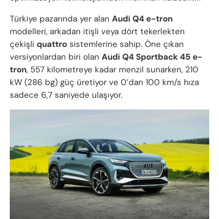
Türkiye pazarında yer alan
Audi Q4 e-tron
modelleri, arkadan itişli veya dört tekerlekten
çekişli
quattro
sistemlerine sahip. Öne çıkan
versiyonlardan biri olan
Audi Q4 Sportback 45 e-
tron
, 557 kilometreye kadar menzil sunarken, 210
kW (286 bg) güç üretiyor ve 0’dan 100 km/s hıza
sadece 6,7 saniyede ulaşıyor.