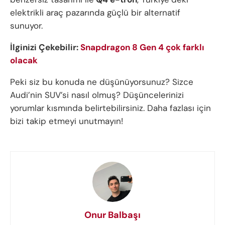
elektrikli araç pazarında güçlü bir alternatif
sunuyor.
İlginizi Çekebilir:
Snapdragon 8 Gen 4 çok farklı
olacak
Peki siz bu konuda ne düşünüyorsunuz? Sizce
Audi’nin SUV’si nasıl olmuş? Düşüncelerinizi
yorumlar kısmında belirtebilirsiniz. Daha fazlası için
bizi takip etmeyi unutmayın!
Onur Balbaşı