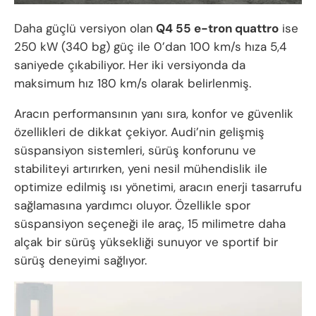
Daha güçlü versiyon olan
Q4 55 e-tron quattro
ise
250 kW (340 bg) güç ile 0’dan 100 km/s hıza 5,4
saniyede çıkabiliyor. Her iki versiyonda da
maksimum hız 180 km/s olarak belirlenmiş.
Aracın performansının yanı sıra, konfor ve güvenlik
özellikleri de dikkat çekiyor. Audi’nin gelişmiş
süspansiyon sistemleri, sürüş konforunu ve
stabiliteyi artırırken, yeni nesil mühendislik ile
optimize edilmiş ısı yönetimi, aracın enerji tasarrufu
sağlamasına yardımcı oluyor. Özellikle spor
süspansiyon seçeneği ile araç, 15 milimetre daha
alçak bir sürüş yüksekliği sunuyor ve sportif bir
sürüş deneyimi sağlıyor.