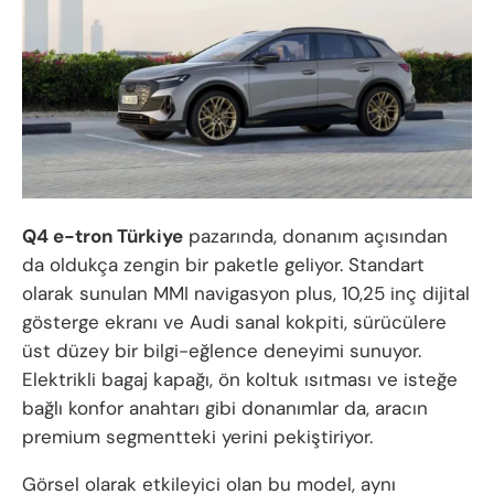
Q4 e-tron Türkiye
pazarında, donanım açısından
da oldukça zengin bir paketle geliyor. Standart
olarak sunulan MMI navigasyon plus, 10,25 inç dijital
gösterge ekranı ve Audi sanal kokpiti, sürücülere
üst düzey bir bilgi-eğlence deneyimi sunuyor.
Elektrikli bagaj kapağı, ön koltuk ısıtması ve isteğe
bağlı konfor anahtarı gibi donanımlar da, aracın
premium segmentteki yerini pekiştiriyor.
Görsel olarak etkileyici olan bu model, aynı