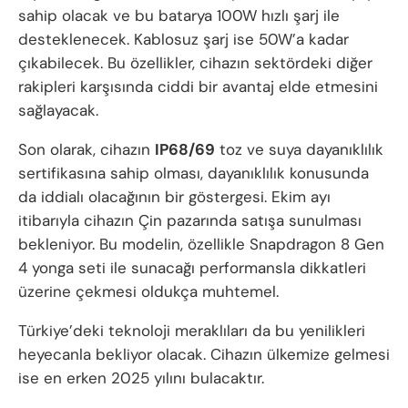
sahip olacak ve bu batarya 100W hızlı şarj ile
desteklenecek. Kablosuz şarj ise 50W’a kadar
çıkabilecek. Bu özellikler, cihazın sektördeki diğer
rakipleri karşısında ciddi bir avantaj elde etmesini
sağlayacak.
Son olarak, cihazın
IP68/69
toz ve suya dayanıklılık
sertifikasına sahip olması, dayanıklılık konusunda
da iddialı olacağının bir göstergesi. Ekim ayı
itibarıyla cihazın Çin pazarında satışa sunulması
bekleniyor. Bu modelin, özellikle Snapdragon 8 Gen
4 yonga seti ile sunacağı performansla dikkatleri
üzerine çekmesi oldukça muhtemel.
Türkiye’deki teknoloji meraklıları da bu yenilikleri
heyecanla bekliyor olacak. Cihazın ülkemize gelmesi
ise en erken 2025 yılını bulacaktır.