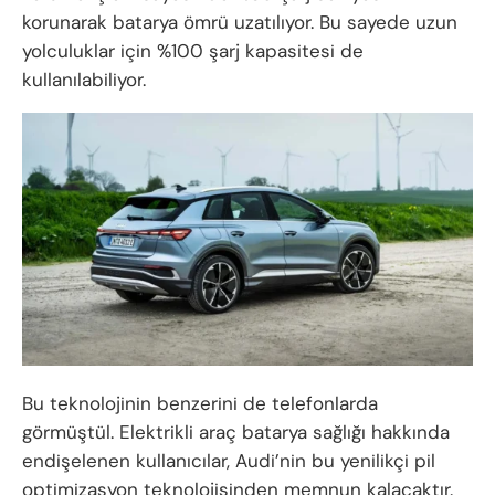
korunarak batarya ömrü uzatılıyor. Bu sayede uzun
yolculuklar için %100 şarj kapasitesi de
kullanılabiliyor.
Bu teknolojinin benzerini de telefonlarda
görmüştül. Elektrikli araç batarya sağlığı hakkında
endişelenen kullanıcılar, Audi’nin bu yenilikçi pil
optimizasyon teknolojisinden memnun kalacaktır.