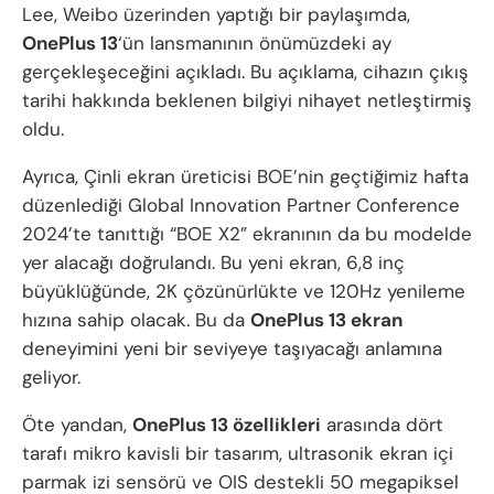
Lee, Weibo üzerinden yaptığı bir paylaşımda,
OnePlus 13
‘ün lansmanının önümüzdeki ay
gerçekleşeceğini açıkladı. Bu açıklama, cihazın çıkış
tarihi hakkında beklenen bilgiyi nihayet netleştirmiş
oldu.
Ayrıca, Çinli ekran üreticisi BOE’nin geçtiğimiz hafta
düzenlediği Global Innovation Partner Conference
2024’te tanıttığı “BOE X2” ekranının da bu modelde
yer alacağı doğrulandı. Bu yeni ekran, 6,8 inç
büyüklüğünde, 2K çözünürlükte ve 120Hz yenileme
hızına sahip olacak. Bu da
OnePlus 13
ekran
deneyimini yeni bir seviyeye taşıyacağı anlamına
geliyor.
Öte yandan,
OnePlus 13 özellikleri
arasında dört
tarafı mikro kavisli bir tasarım, ultrasonik ekran içi
parmak izi sensörü ve OIS destekli 50 megapiksel