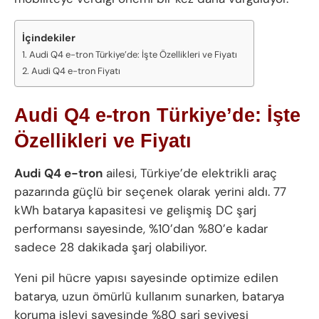
İçindekiler
Audi Q4 e-tron Türkiye’de: İşte Özellikleri ve Fiyatı
Audi Q4 e-tron Fiyatı
Audi Q4 e-tron Türkiye’de: İşte
Özellikleri ve Fiyatı
Audi Q4 e-tron
ailesi, Türkiye’de elektrikli araç
pazarında güçlü bir seçenek olarak yerini aldı. 77
kWh batarya kapasitesi ve gelişmiş DC şarj
performansı sayesinde, %10’dan %80’e kadar
sadece 28 dakikada şarj olabiliyor.
Yeni pil hücre yapısı sayesinde optimize edilen
batarya, uzun ömürlü kullanım sunarken, batarya
koruma işlevi sayesinde %80 şarj seviyesi