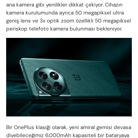
ana kamera gibi yenilikler dikkat çekiyor. Cihazın
kamera kurulumunda ayrıca 50 megapiksel ultra
geniş lens ve 3x optik zoom özellikli 50 megapiksel
periskop telefoto kamera bulunması bekleniyor.
Bir OnePlus klasiği olarak, yeni amiral gemisi devasa
diyebileceğimiz 6.000mAh kapasiteli bir bataryaya