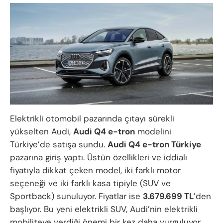
Elektrikli otomobil pazarında çıtayı sürekli
yükselten Audi,
Audi Q4 e-tron
modelini
Türkiye’de satışa sundu.
Audi Q4 e-tron Türkiye
pazarına giriş yaptı. Üstün özellikleri ve iddialı
fiyatıyla dikkat çeken model, iki farklı motor
seçeneği ve iki farklı kasa tipiyle (SUV ve
Sportback) sunuluyor. Fiyatlar ise
3.679.699 TL
’den
başlıyor. Bu yeni elektrikli SUV, Audi’nin elektrikli
mobiliteye verdiği önemi bir kez daha vurguluyor.