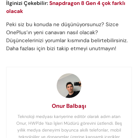
İlginizi Çekebilir:
Snapdragon 8 Gen 4 çok farklı
olacak
Peki siz bu konuda ne düşünüyorsunuz? Sizce
OnePlus’ın yeni canavarı nasıl olacak?
Düşüncelerinizi yorumlar kısmında belirtebilirsiniz.
Daha fazlası için bizi takip etmeyi unutmayın!
Onur Balbaşı
Teknoloji medyası kariyerine editör olarak adım atan
Onur, HWP'de Yazı İşleri Müdürü görevini üstlendi. Beş
yıllık medya deneyimi boyunca akıllı telefonlar, mobil
teknolojiler ve donanımlar üzerine kapsamlı içerikler