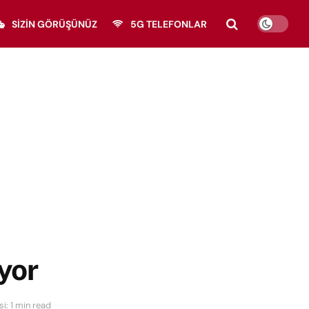
SIZIN GÖRÜŞÜNÜZ
5G TELEFONLAR
yor
i: 1 min read