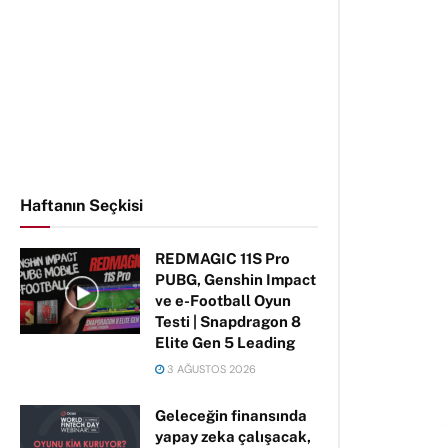
Haftanın Seçkisi
REDMAGIC 11S Pro
PUBG, Genshin Impact
ve e-Football Oyun
Testi | Snapdragon 8
Elite Gen 5 Leading
3 AĞUSTOS 2026
Geleceğin finansında
yapay zeka çalışacak,