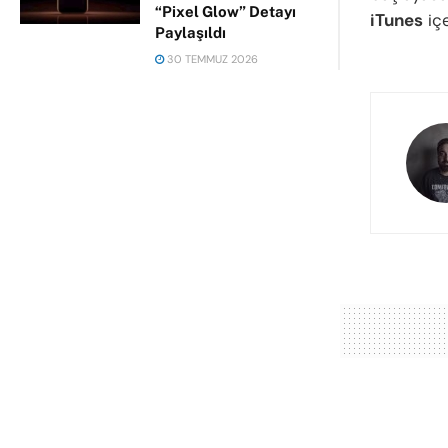
“Pixel Glow” Detayı
iTunes
içe
Paylaşıldı
30 TEMMUZ 2026