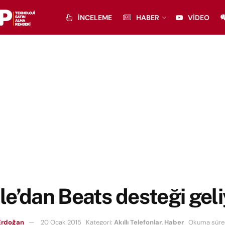
İNCELEME
HABER
VIDEO
e’dan Beats desteği geli
Erdoğan
20 Ocak 2015
Kategori:
Akıllı Telefonlar
,
Haber
Okuma süres