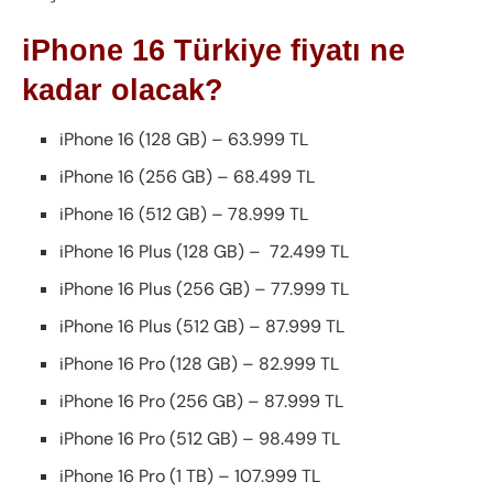
iPhone 16 Türkiye fiyatı ne
kadar olacak?
iPhone 16 (128 GB) – 63.999 TL
iPhone 16 (256 GB) – 68.499 TL
iPhone 16 (512 GB) – 78.999 TL
iPhone 16 Plus (128 GB) – 72.499 TL
iPhone 16 Plus (256 GB) – 77.999 TL
iPhone 16 Plus (512 GB) – 87.999 TL
iPhone 16 Pro (128 GB) – 82.999 TL
iPhone 16 Pro (256 GB) – 87.999 TL
iPhone 16 Pro (512 GB) – 98.499 TL
iPhone 16 Pro (1 TB) – 107.999 TL