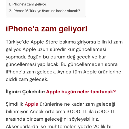
iPhone’a zam geliyor!
iPhone 16 Türkiye fiyatı ne kadar olacak?
iPhone’a zam geliyor!
Türkiye’de Apple Store bakıma giriyorsa bilin ki zam
geliyor. Apple uzun süredir kur güncellemesi
yapmadı. Bugün bu durum değişecek ve kur
güncellemesi yapılacak. Bu güncellemeden sonra
iPhone’a zam gelecek. Ayrıca tüm Apple ürünlerine
ciddi zam gelecek.
İlginizi Çekebilir:
Apple bugün neler tanıtacak?
Şimdilik
Apple
ürünlerine ne kadar zam geleceği
bilinmiyor. Ancak ortalama 3.000 TL ila 5.000 TL
arasında bir zam geleceğini söyleyebiliriz.
Aksesuarlarda ise muhtemelen yüzde 20’lik bir